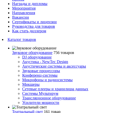
Награды и дипломы
Мероприятия
Направления
Вакансии
Сертификаты и лицензии
Руководства для товаров
Как стать диллером
Каталог товаров
Звуковое оборудование
756 товаров
DJ оборудование
Акустика - NewTec Design
Акустические системы и аксессуары
Звуковые процессоры
Конференц-системы
Микрофоны и радиосистемы
Микшеры
Сетевые плееры и хранилища данных
Системы Мультирум
Трансляционное оборудование
Усилители мощности
Театральный свет
161 товар