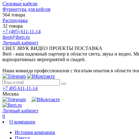
Силовые кабели
Фурнитура для кейсов
564 товара
Распродажа
32 товара
+7 (495) 611-11-14
iberi@iberi.ru
Личный кабинет
СВЕТ ЗВУК ВИДЕО ПРОЕКТЫ ПОСТАВКА
Iberi - ваш надежный партнер в области света, звука и видео.
корпоративных мероприятий и свадеб.
Наша команда профессионалов с богатым опытом в области пос
+7 495 611-11-14
Москва
Личный кабинет
0
О компании
История компании
Пресса