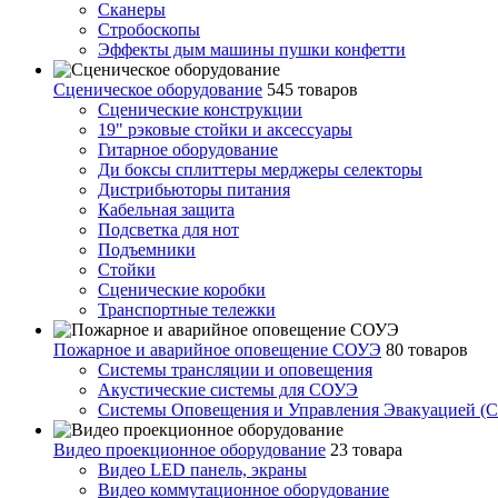
Сканеры
Стробоскопы
Эффекты дым машины пушки конфетти
Сценическое оборудование
545 товаров
Сценические конструкции
19" рэковые стойки и аксесcуары
Гитарное оборудование
Ди боксы сплиттеры мерджеры селекторы
Дистрибьюторы питания
Кабельная защита
Подсветка для нот
Подъемники
Стойки
Сценические коробки
Транспортные тележки
Пожарное и аварийное оповещение СОУЭ
80 товаров
Cистемы трансляции и оповещения
Акустические системы для СОУЭ
Системы Оповещения и Управления Эвакуацией (
Видео проекционное оборудование
23 товара
Видео LED панель, экраны
Видео коммутационное оборудование