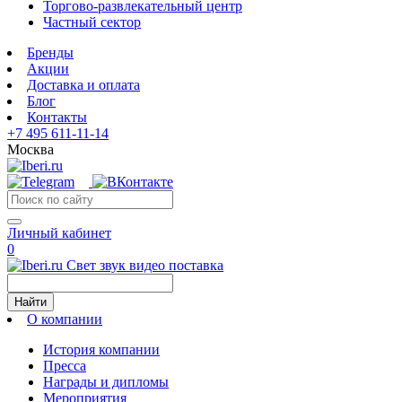
Торгово-развлекательный центр
Частный сектор
Бренды
Акции
Доставка и оплата
Блог
Контакты
+7 495 611-11-14
Москва
Личный кабинет
0
Свет звук видео поставка
Найти
О компании
История компании
Пресса
Награды и дипломы
Мероприятия