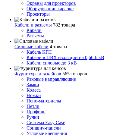
Экраны для проекторов
Оборудование караоке
Проекторы
Кабели и разъемы
782 товара
Кабели
Разъемы
Силовые кабели
4 товара
Кабель КГН
Кабели в ПВХ изоляции на 0,66-6 кВ
Кабели силовые до 3 кВ
Фурнитура для кейсов
565 товаров
Рэковые направляющие
Замки
Колеса
Ножки
Пено-материалы
Петли
Профиль
Ручки
Система Easy Case
Сэндвич-панели
Угловые крепления