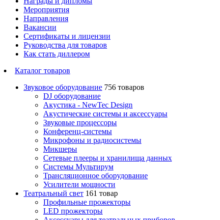
Награды и дипломы
Мероприятия
Направления
Вакансии
Сертификаты и лицензии
Руководства для товаров
Как стать диллером
Каталог товаров
Звуковое оборудование
756 товаров
DJ оборудование
Акустика - NewTec Design
Акустические системы и аксессуары
Звуковые процессоры
Конференц-системы
Микрофоны и радиосистемы
Микшеры
Сетевые плееры и хранилища данных
Системы Мультирум
Трансляционное оборудование
Усилители мощности
Театральный свет
161 товар
Профильные прожекторы
LED прожекторы
Аксессуары для театральных приборов