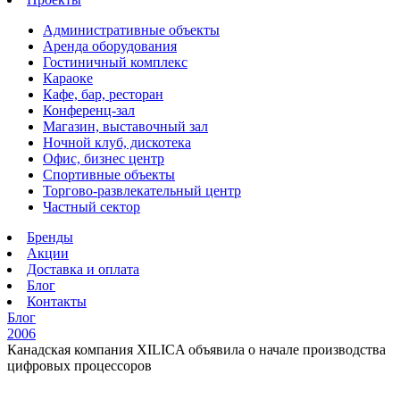
Административные объекты
Аренда оборудования
Гостиничный комплекс
Караоке
Кафе, бар, ресторан
Конференц-зал
Магазин, выставочный зал
Ночной клуб, дискотека
Офис, бизнес центр
Спортивные объекты
Торгово-развлекательный центр
Частный сектор
Бренды
Акции
Доставка и оплата
Блог
Контакты
Блог
2006
Канадская компания XILICA объявила о начале производства
цифровых процессоров