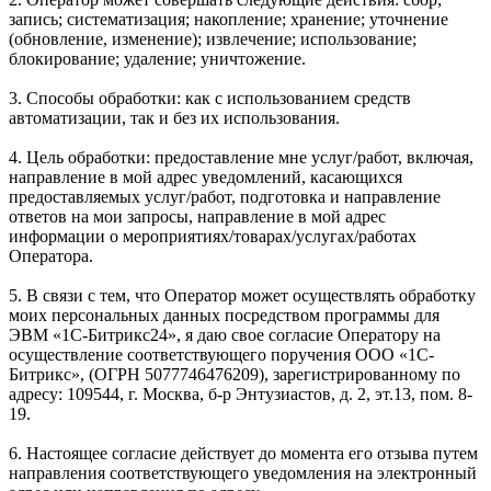
запись; систематизация; накопление; хранение; уточнение
(обновление, изменение); извлечение; использование;
блокирование; удаление; уничтожение.
3. Способы обработки: как с использованием средств
автоматизации, так и без их использования.
4. Цель обработки: предоставление мне услуг/работ, включая,
направление в мой адрес уведомлений, касающихся
предоставляемых услуг/работ, подготовка и направление
ответов на мои запросы, направление в мой адрес
информации о мероприятиях/товарах/услугах/работах
Оператора.
5. В связи с тем, что Оператор может осуществлять обработку
моих персональных данных посредством программы для
ЭВМ «1С-Битрикс24», я даю свое согласие Оператору на
осуществление соответствующего поручения ООО «1С-
Битрикс», (ОГРН 5077746476209), зарегистрированному по
адресу: 109544, г. Москва, б-р Энтузиастов, д. 2, эт.13, пом. 8-
19.
6. Настоящее согласие действует до момента его отзыва путем
направления соответствующего уведомления на электронный