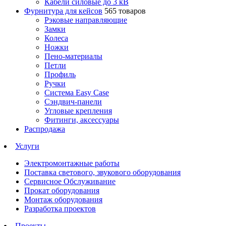
Кабели силовые до 3 кВ
Фурнитура для кейсов
565 товаров
Рэковые направляющие
Замки
Колеса
Ножки
Пено-материалы
Петли
Профиль
Ручки
Система Easy Case
Сэндвич-панели
Угловые крепления
Фитинги, аксессуары
Распродажа
Услуги
Электромонтажные работы
Поставка светового, звукового оборудования
Сервисное Обслуживание
Прокат оборудования
Монтаж оборудования
Разработка проектов
Проекты