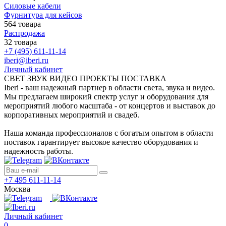
Силовые кабели
Фурнитура для кейсов
564 товара
Распродажа
32 товара
+7 (495) 611-11-14
iberi@iberi.ru
Личный кабинет
СВЕТ ЗВУК ВИДЕО ПРОЕКТЫ ПОСТАВКА
Iberi - ваш надежный партнер в области света, звука и видео.
Мы предлагаем широкий спектр услуг и оборудования для
мероприятий любого масштаба - от концертов и выставок до
корпоративных мероприятий и свадеб.
Наша команда профессионалов с богатым опытом в области
поставок гарантирует высокое качество оборудования и
надежность работы.
+7 495 611-11-14
Москва
Личный кабинет
0