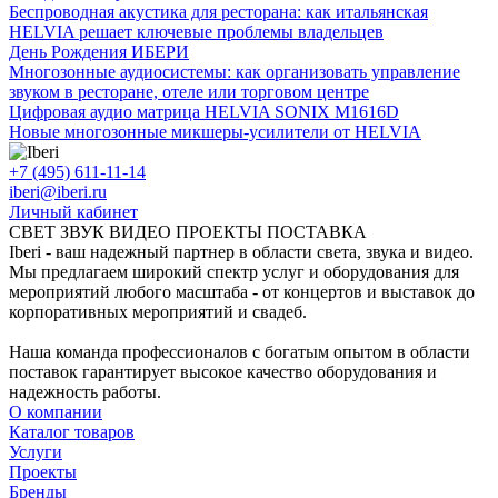
Беспроводная акустика для ресторана: как итальянская
HELVIA решает ключевые проблемы владельцев
День Рождения ИБЕРИ
Многозонные аудиосистемы: как организовать управление
звуком в ресторане, отеле или торговом центре
Цифровая аудио матрица HELVIA SONIX M1616D
Новые многозонные микшеры-усилители от HELVIA
+7 (495) 611-11-14
iberi@iberi.ru
Личный кабинет
СВЕТ ЗВУК ВИДЕО ПРОЕКТЫ ПОСТАВКА
Iberi - ваш надежный партнер в области света, звука и видео.
Мы предлагаем широкий спектр услуг и оборудования для
мероприятий любого масштаба - от концертов и выставок до
корпоративных мероприятий и свадеб.
Наша команда профессионалов с богатым опытом в области
поставок гарантирует высокое качество оборудования и
надежность работы.
О компании
Каталог товаров
Услуги
Проекты
Бренды