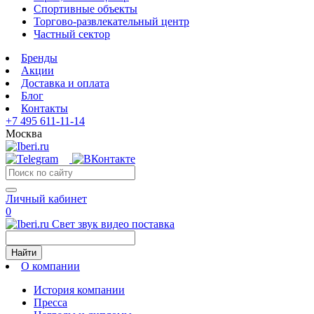
Спортивные объекты
Торгово-развлекательный центр
Частный сектор
Бренды
Акции
Доставка и оплата
Блог
Контакты
+7 495 611-11-14
Москва
Личный кабинет
0
Свет звук видео поставка
Найти
О компании
История компании
Пресса