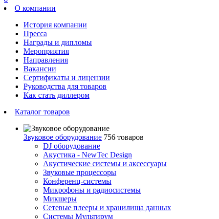
О компании
История компании
Пресса
Награды и дипломы
Мероприятия
Направления
Вакансии
Сертификаты и лицензии
Руководства для товаров
Как стать диллером
Каталог товаров
Звуковое оборудование
756 товаров
DJ оборудование
Акустика - NewTec Design
Акустические системы и аксессуары
Звуковые процессоры
Конференц-системы
Микрофоны и радиосистемы
Микшеры
Сетевые плееры и хранилища данных
Системы Мультирум