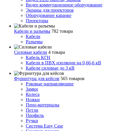
Видео коммутационное оборудование
Экраны для проекторов
Оборудование караоке
Проекторы
Кабели и разъемы
782 товара
Кабели
Разъемы
Силовые кабели
4 товара
Кабель КГН
Кабели в ПВХ изоляции на 0,66-6 кВ
Кабели силовые до 3 кВ
Фурнитура для кейсов
565 товаров
Рэковые направляющие
Замки
Колеса
Ножки
Пено-материалы
Петли
Профиль
Ручки
Система Easy Case