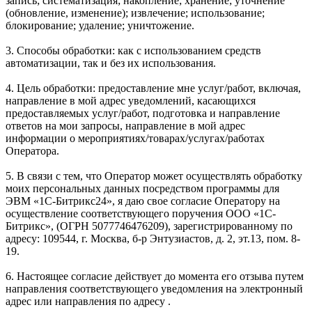
запись; систематизация; накопление; хранение; уточнение
(обновление, изменение); извлечение; использование;
блокирование; удаление; уничтожение.
3. Способы обработки: как с использованием средств
автоматизации, так и без их использования.
4. Цель обработки: предоставление мне услуг/работ, включая,
направление в мой адрес уведомлений, касающихся
предоставляемых услуг/работ, подготовка и направление
ответов на мои запросы, направление в мой адрес
информации о мероприятиях/товарах/услугах/работах
Оператора.
5. В связи с тем, что Оператор может осуществлять обработку
моих персональных данных посредством программы для
ЭВМ «1С-Битрикс24», я даю свое согласие Оператору на
осуществление соответствующего поручения ООО «1С-
Битрикс», (ОГРН 5077746476209), зарегистрированному по
адресу: 109544, г. Москва, б-р Энтузиастов, д. 2, эт.13, пом. 8-
19.
6. Настоящее согласие действует до момента его отзыва путем
направления соответствующего уведомления на электронный
адрес или направления по адресу .