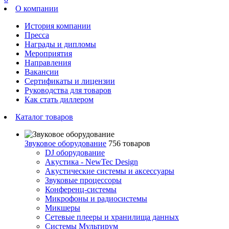
О компании
История компании
Пресса
Награды и дипломы
Мероприятия
Направления
Вакансии
Сертификаты и лицензии
Руководства для товаров
Как стать диллером
Каталог товаров
Звуковое оборудование
756 товаров
DJ оборудование
Акустика - NewTec Design
Акустические системы и аксессуары
Звуковые процессоры
Конференц-системы
Микрофоны и радиосистемы
Микшеры
Сетевые плееры и хранилища данных
Системы Мультирум