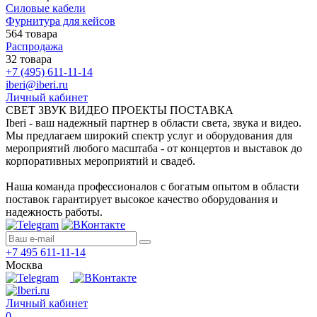
Силовые кабели
Фурнитура для кейсов
564 товара
Распродажа
32 товара
+7 (495) 611-11-14
iberi@iberi.ru
Личный кабинет
СВЕТ ЗВУК ВИДЕО ПРОЕКТЫ ПОСТАВКА
Iberi - ваш надежный партнер в области света, звука и видео.
Мы предлагаем широкий спектр услуг и оборудования для
мероприятий любого масштаба - от концертов и выставок до
корпоративных мероприятий и свадеб.
Наша команда профессионалов с богатым опытом в области
поставок гарантирует высокое качество оборудования и
надежность работы.
+7 495 611-11-14
Москва
Личный кабинет
0