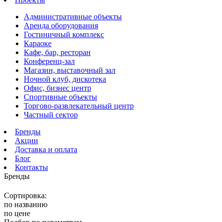
Административные объекты
Аренда оборудования
Гостиничный комплекс
Караоке
Кафе, бар, ресторан
Конференц-зал
Магазин, выставочный зал
Ночной клуб, дискотека
Офис, бизнес центр
Спортивные объекты
Торгово-развлекательный центр
Частный сектор
Бренды
Акции
Доставка и оплата
Блог
Контакты
Бренды
Сортировка:
по названию
по цене