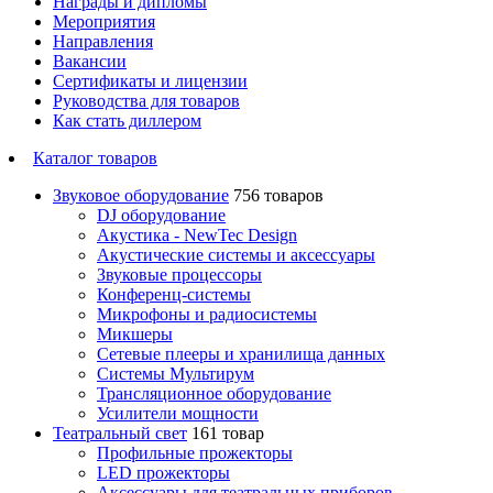
Награды и дипломы
Мероприятия
Направления
Вакансии
Сертификаты и лицензии
Руководства для товаров
Как стать диллером
Каталог товаров
Звуковое оборудование
756 товаров
DJ оборудование
Акустика - NewTec Design
Акустические системы и аксессуары
Звуковые процессоры
Конференц-системы
Микрофоны и радиосистемы
Микшеры
Сетевые плееры и хранилища данных
Системы Мультирум
Трансляционное оборудование
Усилители мощности
Театральный свет
161 товар
Профильные прожекторы
LED прожекторы
Аксессуары для театральных приборов