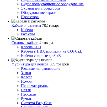
Видео коммутационное оборудование
Экраны для проекторов
Оборудование караоке
Проекторы
Кабели и разъемы
782 товара
Кабели
Разъемы
Силовые кабели
4 товара
Кабель КГН
Кабели в ПВХ изоляции на 0,66-6 кВ
Кабели силовые до 3 кВ
Фурнитура для кейсов
565 товаров
Рэковые направляющие
Замки
Колеса
Ножки
Пено-материалы
Петли
Профиль
Ручки
Система Easy Case