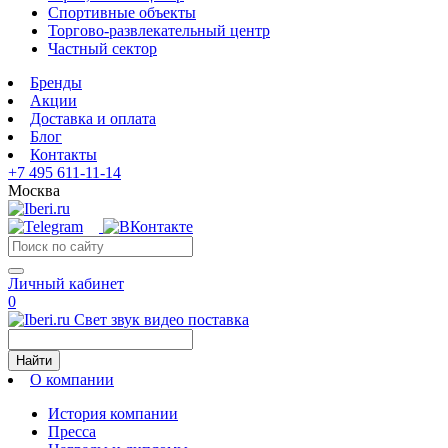
Спортивные объекты
Торгово-развлекательный центр
Частный сектор
Бренды
Акции
Доставка и оплата
Блог
Контакты
+7 495 611-11-14
Москва
Личный кабинет
0
Свет звук видео поставка
Найти
О компании
История компании
Пресса