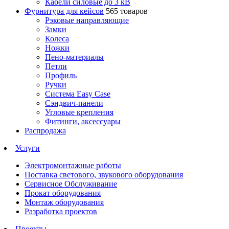
Кабели силовые до 3 кВ
Фурнитура для кейсов
565 товаров
Рэковые направляющие
Замки
Колеса
Ножки
Пено-материалы
Петли
Профиль
Ручки
Система Easy Case
Сэндвич-панели
Угловые крепления
Фитинги, аксессуары
Распродажа
Услуги
Электромонтажные работы
Поставка светового, звукового оборудования
Сервисное Обслуживание
Прокат оборудования
Монтаж оборудования
Разработка проектов
Проекты