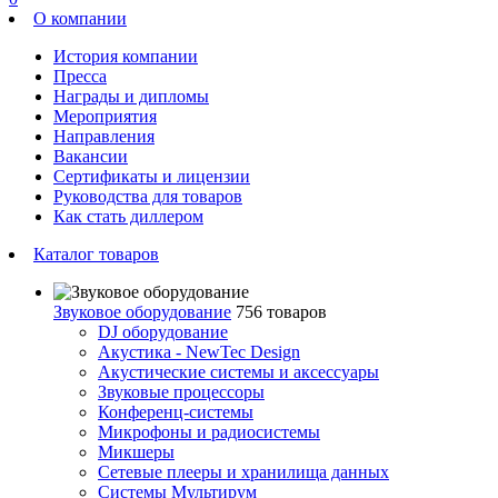
О компании
История компании
Пресса
Награды и дипломы
Мероприятия
Направления
Вакансии
Сертификаты и лицензии
Руководства для товаров
Как стать диллером
Каталог товаров
Звуковое оборудование
756 товаров
DJ оборудование
Акустика - NewTec Design
Акустические системы и аксессуары
Звуковые процессоры
Конференц-системы
Микрофоны и радиосистемы
Микшеры
Сетевые плееры и хранилища данных
Системы Мультирум