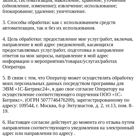
запись; систематизация; накопление; хранение; уточнение
(обновление, изменение); извлечение; использование;
блокирование; удаление; уничтожение.
3. Способы обработки: как с использованием средств
автоматизации, так и без их использования.
4. Цель обработки: предоставление мне услуг/работ, включая,
направление в мой адрес уведомлений, касающихся
предоставляемых услуг/работ, подготовка и направление
ответов на мои запросы, направление в мой адрес
информации о мероприятиях/товарах/услугах/работах
Оператора.
5. В связи с тем, что Оператор может осуществлять обработку
моих персональных данных посредством программы для
ЭВМ «1С-Битрикс24», я даю свое согласие Оператору на
осуществление соответствующего поручения ООО «1С-
Битрикс», (ОГРН 5077746476209), зарегистрированному по
адресу: 109544, г. Москва, б-р Энтузиастов, д. 2, эт.13, пом. 8-
19.
6. Настоящее согласие действует до момента его отзыва путем
направления соответствующего уведомления на электронный
адрес или направления по адресу .