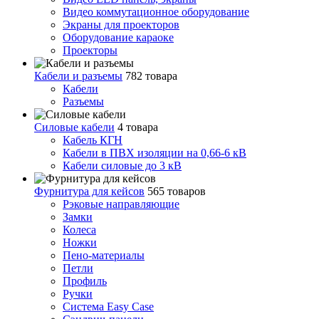
Видео коммутационное оборудование
Экраны для проекторов
Оборудование караоке
Проекторы
Кабели и разъемы
782 товара
Кабели
Разъемы
Силовые кабели
4 товара
Кабель КГН
Кабели в ПВХ изоляции на 0,66-6 кВ
Кабели силовые до 3 кВ
Фурнитура для кейсов
565 товаров
Рэковые направляющие
Замки
Колеса
Ножки
Пено-материалы
Петли
Профиль
Ручки
Система Easy Case