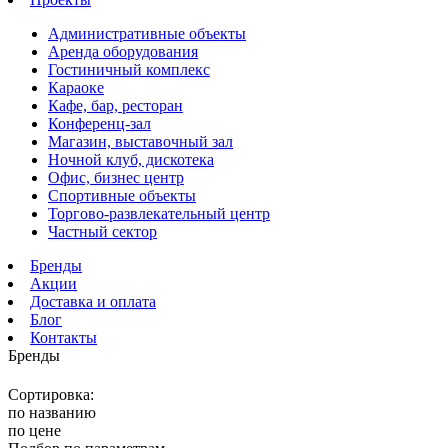
Административные объекты
Аренда оборудования
Гостиничный комплекс
Караоке
Кафе, бар, ресторан
Конференц-зал
Магазин, выставочный зал
Ночной клуб, дискотека
Офис, бизнес центр
Спортивные объекты
Торгово-развлекательный центр
Частный сектор
Бренды
Акции
Доставка и оплата
Блог
Контакты
Бренды
Сортировка:
по названию
по цене