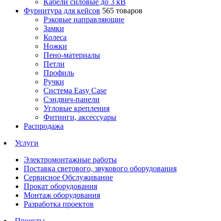
Кабели силовые до 3 кВ
Фурнитура для кейсов
565 товаров
Рэковые направляющие
Замки
Колеса
Ножки
Пено-материалы
Петли
Профиль
Ручки
Система Easy Case
Сэндвич-панели
Угловые крепления
Фитинги, аксессуары
Распродажа
Услуги
Электромонтажные работы
Поставка светового, звукового оборудования
Сервисное Обслуживание
Прокат оборудования
Монтаж оборудования
Разработка проектов
Проекты