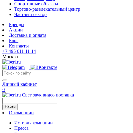
Спортивные объекты
Торгово-развлекательный центр
Частный сектор
Бренды
Акции
Доставка и оплата
Блог
Контакты
+7 495 611-11-14
Москва
Личный кабинет
0
Свет звук видео поставка
Найти
О компании
История компании
Пресса