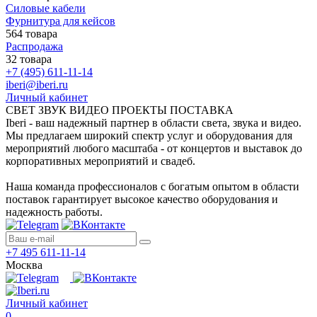
Силовые кабели
Фурнитура для кейсов
564 товара
Распродажа
32 товара
+7 (495) 611-11-14
iberi@iberi.ru
Личный кабинет
СВЕТ ЗВУК ВИДЕО ПРОЕКТЫ ПОСТАВКА
Iberi - ваш надежный партнер в области света, звука и видео.
Мы предлагаем широкий спектр услуг и оборудования для
мероприятий любого масштаба - от концертов и выставок до
корпоративных мероприятий и свадеб.
Наша команда профессионалов с богатым опытом в области
поставок гарантирует высокое качество оборудования и
надежность работы.
+7 495 611-11-14
Москва
Личный кабинет
0