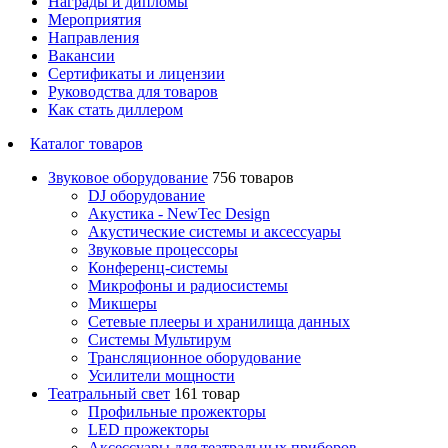
Награды и дипломы
Мероприятия
Направления
Вакансии
Сертификаты и лицензии
Руководства для товаров
Как стать диллером
Каталог товаров
Звуковое оборудование
756 товаров
DJ оборудование
Акустика - NewTec Design
Акустические системы и аксессуары
Звуковые процессоры
Конференц-системы
Микрофоны и радиосистемы
Микшеры
Сетевые плееры и хранилища данных
Системы Мультирум
Трансляционное оборудование
Усилители мощности
Театральный свет
161 товар
Профильные прожекторы
LED прожекторы
Аксессуары для театральных приборов