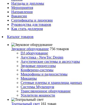
Награды и дипломы
Мероприятия
Направления
Вакансии
Сертификаты и лицензии
Руководства для товаров
Как стать диллером
Каталог товаров
Звуковое оборудование
756 товаров
DJ оборудование
Акустика - NewTec Design
Акустические системы и аксессуары
Звуковые процессоры
Конференц-системы
Микрофоны и радиосистемы
Микшеры
Сетевые плееры и хранилища данных
Системы Мультирум
Трансляционное оборудование
Усилители мощности
Театральный свет
161 товар