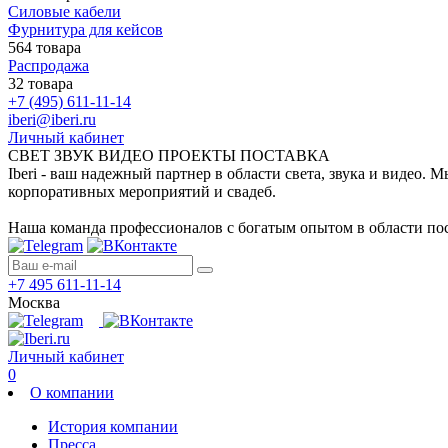
Силовые кабели
Фурнитура для кейсов
564 товара
Распродажа
32 товара
+7 (495) 611-11-14
iberi@iberi.ru
Личный кабинет
СВЕТ ЗВУК ВИДЕО ПРОЕКТЫ ПОСТАВКА
Iberi - ваш надежный партнер в области света, звука и видео.
корпоративных мероприятий и свадеб.
Наша команда профессионалов с богатым опытом в области пос
+7 495 611-11-14
Москва
Личный кабинет
0
О компании
История компании
Пресса