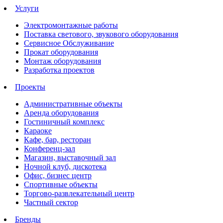
Услуги
Электромонтажные работы
Поставка светового, звукового оборудования
Сервисное Обслуживание
Прокат оборудования
Монтаж оборудования
Разработка проектов
Проекты
Административные объекты
Аренда оборудования
Гостиничный комплекс
Караоке
Кафе, бар, ресторан
Конференц-зал
Магазин, выставочный зал
Ночной клуб, дискотека
Офис, бизнес центр
Спортивные объекты
Торгово-развлекательный центр
Частный сектор
Бренды