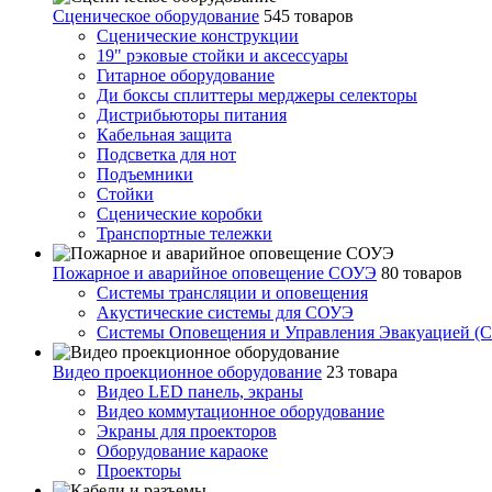
Сценическое оборудование
545 товаров
Сценические конструкции
19" рэковые стойки и аксесcуары
Гитарное оборудование
Ди боксы сплиттеры мерджеры селекторы
Дистрибьюторы питания
Кабельная защита
Подсветка для нот
Подъемники
Стойки
Сценические коробки
Транспортные тележки
Пожарное и аварийное оповещение СОУЭ
80 товаров
Cистемы трансляции и оповещения
Акустические системы для СОУЭ
Системы Оповещения и Управления Эвакуацией (
Видео проекционное оборудование
23 товара
Видео LED панель, экраны
Видео коммутационное оборудование
Экраны для проекторов
Оборудование караоке
Проекторы