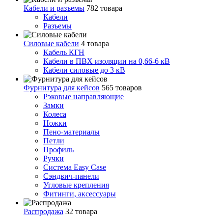
Кабели и разъемы
782 товара
Кабели
Разъемы
Силовые кабели
4 товара
Кабель КГН
Кабели в ПВХ изоляции на 0,66-6 кВ
Кабели силовые до 3 кВ
Фурнитура для кейсов
565 товаров
Рэковые направляющие
Замки
Колеса
Ножки
Пено-материалы
Петли
Профиль
Ручки
Система Easy Case
Сэндвич-панели
Угловые крепления
Фитинги, аксессуары
Распродажа
32 товара