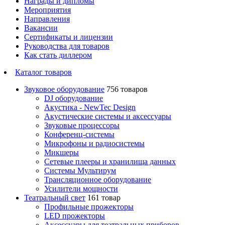
Награды и дипломы
Мероприятия
Направления
Вакансии
Сертификаты и лицензии
Руководства для товаров
Как стать диллером
Каталог товаров
Звуковое оборудование
756 товаров
DJ оборудование
Акустика - NewTec Design
Акустические системы и аксессуары
Звуковые процессоры
Конференц-системы
Микрофоны и радиосистемы
Микшеры
Сетевые плееры и хранилища данных
Системы Мультирум
Трансляционное оборудование
Усилители мощности
Театральный свет
161 товар
Профильные прожекторы
LED прожекторы
Аксессуары для театральных приборов