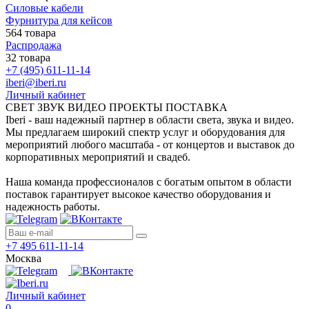
Силовые кабели
Фурнитура для кейсов
564 товара
Распродажа
32 товара
+7 (495) 611-11-14
iberi@iberi.ru
Личный кабинет
СВЕТ ЗВУК ВИДЕО ПРОЕКТЫ ПОСТАВКА
Iberi - ваш надежный партнер в области света, звука и видео.
Мы предлагаем широкий спектр услуг и оборудования для
мероприятий любого масштаба - от концертов и выставок до
корпоративных мероприятий и свадеб.
Наша команда профессионалов с богатым опытом в области
поставок гарантирует высокое качество оборудования и
надежность работы.
+7 495 611-11-14
Москва
Личный кабинет
0