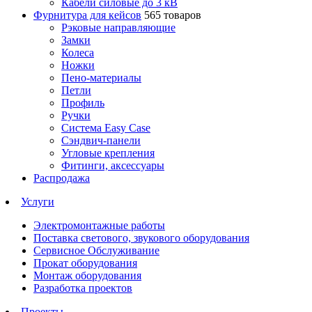
Кабели силовые до 3 кВ
Фурнитура для кейсов
565 товаров
Рэковые направляющие
Замки
Колеса
Ножки
Пено-материалы
Петли
Профиль
Ручки
Система Easy Case
Сэндвич-панели
Угловые крепления
Фитинги, аксессуары
Распродажа
Услуги
Электромонтажные работы
Поставка светового, звукового оборудования
Сервисное Обслуживание
Прокат оборудования
Монтаж оборудования
Разработка проектов
Проекты