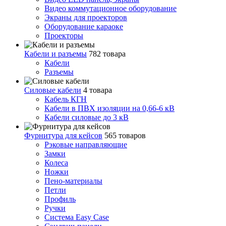
Видео коммутационное оборудование
Экраны для проекторов
Оборудование караоке
Проекторы
Кабели и разъемы
782 товара
Кабели
Разъемы
Силовые кабели
4 товара
Кабель КГН
Кабели в ПВХ изоляции на 0,66-6 кВ
Кабели силовые до 3 кВ
Фурнитура для кейсов
565 товаров
Рэковые направляющие
Замки
Колеса
Ножки
Пено-материалы
Петли
Профиль
Ручки
Система Easy Case