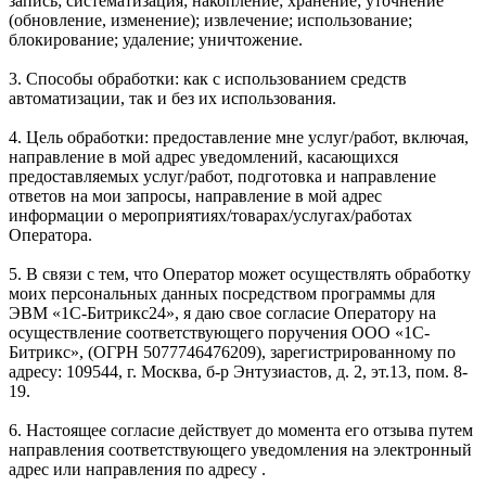
запись; систематизация; накопление; хранение; уточнение
(обновление, изменение); извлечение; использование;
блокирование; удаление; уничтожение.
3. Способы обработки: как с использованием средств
автоматизации, так и без их использования.
4. Цель обработки: предоставление мне услуг/работ, включая,
направление в мой адрес уведомлений, касающихся
предоставляемых услуг/работ, подготовка и направление
ответов на мои запросы, направление в мой адрес
информации о мероприятиях/товарах/услугах/работах
Оператора.
5. В связи с тем, что Оператор может осуществлять обработку
моих персональных данных посредством программы для
ЭВМ «1С-Битрикс24», я даю свое согласие Оператору на
осуществление соответствующего поручения ООО «1С-
Битрикс», (ОГРН 5077746476209), зарегистрированному по
адресу: 109544, г. Москва, б-р Энтузиастов, д. 2, эт.13, пом. 8-
19.
6. Настоящее согласие действует до момента его отзыва путем
направления соответствующего уведомления на электронный
адрес или направления по адресу .