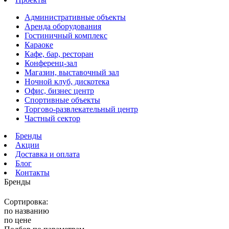
Административные объекты
Аренда оборудования
Гостиничный комплекс
Караоке
Кафе, бар, ресторан
Конференц-зал
Магазин, выставочный зал
Ночной клуб, дискотека
Офис, бизнес центр
Спортивные объекты
Торгово-развлекательный центр
Частный сектор
Бренды
Акции
Доставка и оплата
Блог
Контакты
Бренды
Сортировка:
по названию
по цене