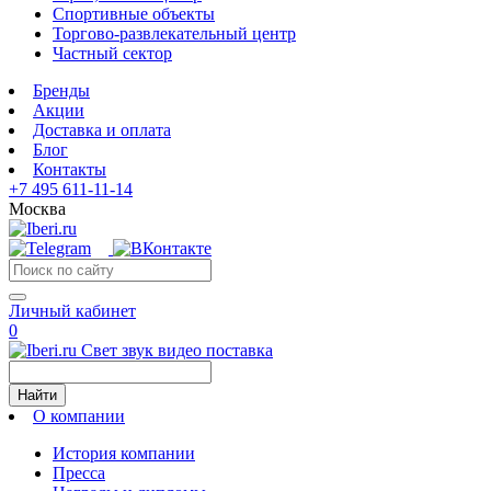
Спортивные объекты
Торгово-развлекательный центр
Частный сектор
Бренды
Акции
Доставка и оплата
Блог
Контакты
+7 495 611-11-14
Москва
Личный кабинет
0
Свет звук видео поставка
Найти
О компании
История компании
Пресса