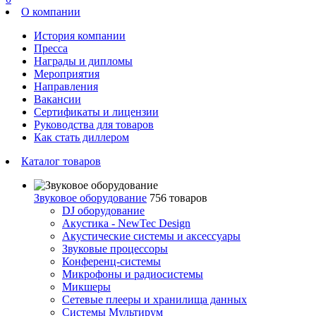
О компании
История компании
Пресса
Награды и дипломы
Мероприятия
Направления
Вакансии
Сертификаты и лицензии
Руководства для товаров
Как стать диллером
Каталог товаров
Звуковое оборудование
756 товаров
DJ оборудование
Акустика - NewTec Design
Акустические системы и аксессуары
Звуковые процессоры
Конференц-системы
Микрофоны и радиосистемы
Микшеры
Сетевые плееры и хранилища данных
Системы Мультирум