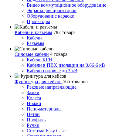
Видео коммутационное оборудование
Экраны для проекторов
Оборудование караоке
Проекторы
Кабели и разъемы
782 товара
Кабели
Разъемы
Силовые кабели
4 товара
Кабель КГН
Кабели в ПВХ изоляции на 0,66-6 кВ
Кабели силовые до 3 кВ
Фурнитура для кейсов
565 товаров
Рэковые направляющие
Замки
Колеса
Ножки
Пено-материалы
Петли
Профиль
Ручки
Система Easy Case