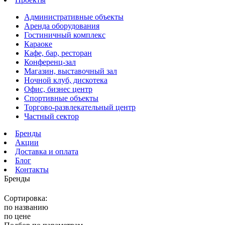
Административные объекты
Аренда оборудования
Гостиничный комплекс
Караоке
Кафе, бар, ресторан
Конференц-зал
Магазин, выставочный зал
Ночной клуб, дискотека
Офис, бизнес центр
Спортивные объекты
Торгово-развлекательный центр
Частный сектор
Бренды
Акции
Доставка и оплата
Блог
Контакты
Бренды
Сортировка:
по названию
по цене