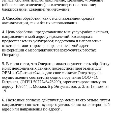
запись; систематизация; накопление; хранение; уточнение
(обновление, изменение); извлечение; использование;
блокирование; удаление; уничтожение.
3. Способы обработки: как с использованием средств
автоматизации, так и без их использования.
4. Цель обработки: предоставление мне услуг/работ, включая,
направление в мой адрес уведомлений, касающихся
предоставляемых услуг/работ, подготовка и направление
ответов на мои запросы, направление в мой адрес
информации о мероприятиях/товарах/услугах/работах
Оператора.
5. В связи с тем, что Оператор может осуществлять обработку
моих персональных данных посредством программы для
ЭВМ «1С-Битрикс24», я даю свое согласие Оператору на
осуществление соответствующего поручения ООО «1С-
Битрикс», (ОГРН 5077746476209), зарегистрированному по
адресу: 109544, г. Москва, б-р Энтузиастов, д. 2, эт.13, пом. 8-
19.
6. Настоящее согласие действует до момента его отзыва путем
направления соответствующего уведомления на электронный
адрес или направления по адресу .