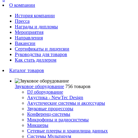
О компании
История компании
Пресса
Награды и дипломы
Мероприятия
Направления
Вакансии
Сертификаты и лицензии
Руководства для товаров
Как стать диллером
Каталог товаров
Звуковое оборудование
756 товаров
DJ оборудование
Акустика - NewTec Design
Акустические системы и аксессуары
Звуковые процессоры
Конференц-системы
Микрофоны и радиосистемы
Микшеры
Сетевые плееры и хранилища данных
Системы Мультирум