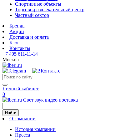
Спортивные объекты
Торгово-развлекательный центр
Частный сектор
Бренды
Акции
Доставка и оплата
Блог
Контакты
+7 495 611-11-14
Москва
Личный кабинет
0
Свет звук видео поставка
Найти
О компании
История компании
Пресса