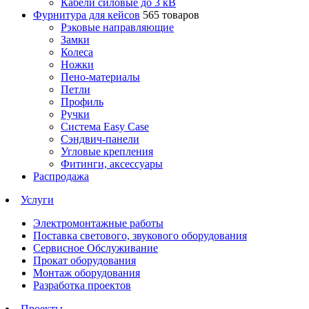
Кабели силовые до 3 кВ
Фурнитура для кейсов
565 товаров
Рэковые направляющие
Замки
Колеса
Ножки
Пено-материалы
Петли
Профиль
Ручки
Система Easy Case
Сэндвич-панели
Угловые крепления
Фитинги, аксессуары
Распродажа
Услуги
Электромонтажные работы
Поставка светового, звукового оборудования
Сервисное Обслуживание
Прокат оборудования
Монтаж оборудования
Разработка проектов
Проекты