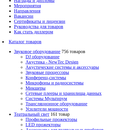
Награды и дипломы
Мероприятия
Направления
Вакансии
Сертификаты и лицензии
Руководства для товаров
Как стать диллером
Каталог товаров
Звуковое оборудование
756 товаров
DJ оборудование
Акустика - NewTec Design
Акустические системы и аксессуары
Звуковые процессоры
Конференц-системы
Микрофоны и радиосистемы
Микшеры
Сетевые плееры и хранилища данных
Системы Мультирум
Трансляционное оборудование
Усилители мощности
Театральный свет
161 товар
Профильные прожекторы
LED прожекторы
Аксессуары для театральных приборов