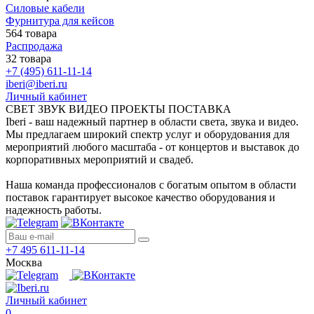
Силовые кабели
Фурнитура для кейсов
564 товара
Распродажа
32 товара
+7 (495) 611-11-14
iberi@iberi.ru
Личный кабинет
СВЕТ ЗВУК ВИДЕО ПРОЕКТЫ ПОСТАВКА
Iberi - ваш надежный партнер в области света, звука и видео.
Мы предлагаем широкий спектр услуг и оборудования для
мероприятий любого масштаба - от концертов и выставок до
корпоративных мероприятий и свадеб.
Наша команда профессионалов с богатым опытом в области
поставок гарантирует высокое качество оборудования и
надежность работы.
+7 495 611-11-14
Москва
Личный кабинет
0