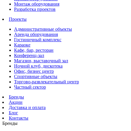
Монтаж оборудования
Разработка проектов
Проекты
Административные объекты
Аренда оборудования
Гостиничный комплекс
Караоке
Кафе, бар, ресторан
Конференц-зал
Магазин, выставочный зал
Ночной клуб, дискотека
Офис, бизнес центр
Спортивные объекты
Торгово-развлекательный центр
Частный сектор
Бренды
Акции
Доставка и оплата
Блог
Контакты
Бренды