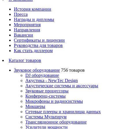
История компании
Пресса
Награды и дипломы
Мероприятия
Направления
Вакансии
Сертификаты и лицензии
Руководства для товаров
Как стать диллером
Каталог товаров
Звуковое оборудование
756 товаров
DJ оборудование
Акустика - NewTec Design
Акустические системы и аксессуары
Звуковые процессоры
Конференц-системы
Микрофоны и радиосистемы
Микшеры
Сетевые плееры и хранилища данных
Системы Мультирум
Трансляционное оборудование
Усилители мощности