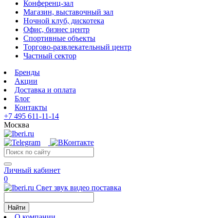
Конференц-зал
Магазин, выставочный зал
Ночной клуб, дискотека
Офис, бизнес центр
Спортивные объекты
Торгово-развлекательный центр
Частный сектор
Бренды
Акции
Доставка и оплата
Блог
Контакты
+7 495 611-11-14
Москва
Личный кабинет
0
Свет звук видео поставка
Найти
О компании