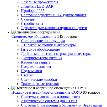
Лазерные прожекторы
Линейки LED BAR
Приборы IP65
Световые эффекты и UV (ультрафиолет)
Сканеры
Стробоскопы
Эффекты дым машины пушки конфетти
Сценическое оборудование
545 товаров
Сценические конструкции
19" рэковые стойки и аксесcуары
Гитарное оборудование
Ди боксы сплиттеры мерджеры селекторы
Дистрибьюторы питания
Кабельная защита
Подсветка для нот
Подъемники
Стойки
Сценические коробки
Транспортные тележки
Пожарное и аварийное оповещение СОУЭ
80 товаров
Cистемы трансляции и оповещения
Акустические системы для СОУЭ
Системы Оповещения и Управления Эвакуацией