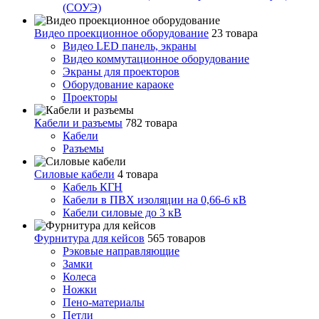
(СОУЭ)
Видео проекционное оборудование
23 товара
Видео LED панель, экраны
Видео коммутационное оборудование
Экраны для проекторов
Оборудование караоке
Проекторы
Кабели и разъемы
782 товара
Кабели
Разъемы
Силовые кабели
4 товара
Кабель КГН
Кабели в ПВХ изоляции на 0,66-6 кВ
Кабели силовые до 3 кВ
Фурнитура для кейсов
565 товаров
Рэковые направляющие
Замки
Колеса
Ножки
Пено-материалы
Петли