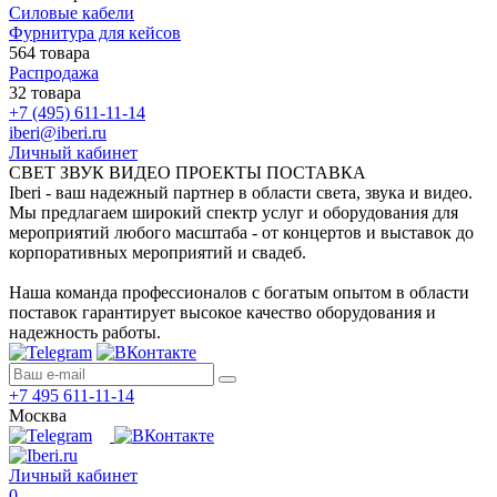
Силовые кабели
Фурнитура для кейсов
564 товара
Распродажа
32 товара
+7 (495) 611-11-14
iberi@iberi.ru
Личный кабинет
СВЕТ ЗВУК ВИДЕО ПРОЕКТЫ ПОСТАВКА
Iberi - ваш надежный партнер в области света, звука и видео.
Мы предлагаем широкий спектр услуг и оборудования для
мероприятий любого масштаба - от концертов и выставок до
корпоративных мероприятий и свадеб.
Наша команда профессионалов с богатым опытом в области
поставок гарантирует высокое качество оборудования и
надежность работы.
+7 495 611-11-14
Москва
Личный кабинет
0