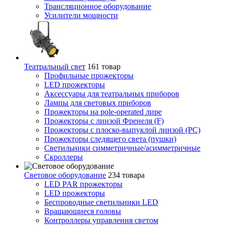
Трансляционное оборудование
Усилители мощности
Театральный свет
161 товар
Профильные прожекторы
LED прожекторы
Аксессуары для театральных приборов
Лампы для световых приборов
Прожекторы на pole-operated лире
Прожекторы с линзой Френеля (F)
Прожекторы с плоско-выпуклой линзой (PC)
Прожекторы следящего света (пушки)
Светильники симметричные/асимметричные
Скроллеры
Световое оборудование
234 товара
LED PAR прожекторы
LED прожекторы
Беспроводные светильники LED
Вращающиеся головы
Контроллеры управления светом