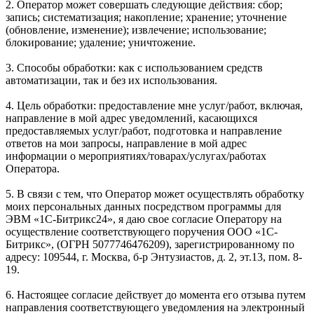
2. Оператор может совершать следующие действия: сбор;
запись; систематизация; накопление; хранение; уточнение
(обновление, изменение); извлечение; использование;
блокирование; удаление; уничтожение.
3. Способы обработки: как с использованием средств
автоматизации, так и без их использования.
4. Цель обработки: предоставление мне услуг/работ, включая,
направление в мой адрес уведомлений, касающихся
предоставляемых услуг/работ, подготовка и направление
ответов на мои запросы, направление в мой адрес
информации о мероприятиях/товарах/услугах/работах
Оператора.
5. В связи с тем, что Оператор может осуществлять обработку
моих персональных данных посредством программы для
ЭВМ «1С-Битрикс24», я даю свое согласие Оператору на
осуществление соответствующего поручения ООО «1С-
Битрикс», (ОГРН 5077746476209), зарегистрированному по
адресу: 109544, г. Москва, б-р Энтузиастов, д. 2, эт.13, пом. 8-
19.
6. Настоящее согласие действует до момента его отзыва путем
направления соответствующего уведомления на электронный