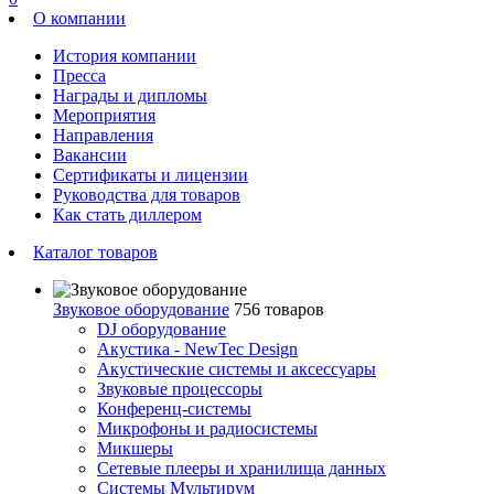
О компании
История компании
Пресса
Награды и дипломы
Мероприятия
Направления
Вакансии
Сертификаты и лицензии
Руководства для товаров
Как стать диллером
Каталог товаров
Звуковое оборудование
756 товаров
DJ оборудование
Акустика - NewTec Design
Акустические системы и аксессуары
Звуковые процессоры
Конференц-системы
Микрофоны и радиосистемы
Микшеры
Сетевые плееры и хранилища данных
Системы Мультирум