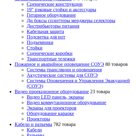
Сценические конструкции
19" рэковые стойки и аксесcуары
Гитарное оборудование
Ди боксы сплиттеры мерджеры селекторы
Дистрибьюторы питания
Кабельная защита
Подсветка для нот
Подъемники
Стойки
Сценические коробки
Транспортные тележки
Пожарное и аварийное оповещение СОУЭ
80 товаров
Cистемы трансляции и оповещения
Акустические системы для СОУЭ
Системы Оповещения и Управления Эвакуацией
(СОУЭ)
Видео проекционное оборудование
23 товара
Видео LED панель, экраны
Видео коммутационное оборудование
Экраны для проекторов
Оборудование караоке
Проекторы
Кабели и разъемы
782 товара
Кабели
Разъемы