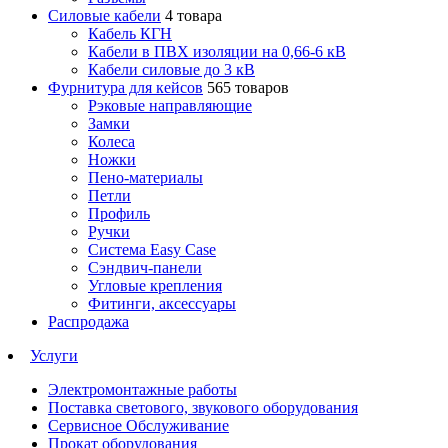
Силовые кабели
4 товара
Кабель КГН
Кабели в ПВХ изоляции на 0,66-6 кВ
Кабели силовые до 3 кВ
Фурнитура для кейсов
565 товаров
Рэковые направляющие
Замки
Колеса
Ножки
Пено-материалы
Петли
Профиль
Ручки
Система Easy Case
Сэндвич-панели
Угловые крепления
Фитинги, аксессуары
Распродажа
Услуги
Электромонтажные работы
Поставка светового, звукового оборудования
Сервисное Обслуживание
Прокат оборудования