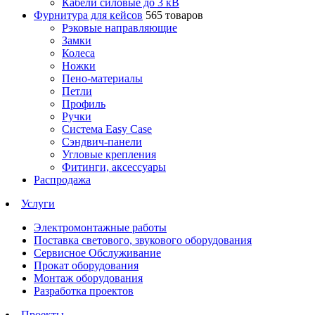
Кабели силовые до 3 кВ
Фурнитура для кейсов
565 товаров
Рэковые направляющие
Замки
Колеса
Ножки
Пено-материалы
Петли
Профиль
Ручки
Система Easy Case
Сэндвич-панели
Угловые крепления
Фитинги, аксессуары
Распродажа
Услуги
Электромонтажные работы
Поставка светового, звукового оборудования
Сервисное Обслуживание
Прокат оборудования
Монтаж оборудования
Разработка проектов
Проекты