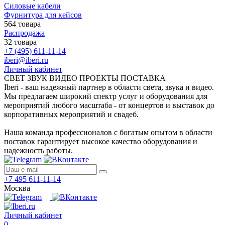
Силовые кабели
Фурнитура для кейсов
564 товара
Распродажа
32 товара
+7 (495) 611-11-14
iberi@iberi.ru
Личный кабинет
СВЕТ ЗВУК ВИДЕО ПРОЕКТЫ ПОСТАВКА
Iberi - ваш надежный партнер в области света, звука и видео.
Мы предлагаем широкий спектр услуг и оборудования для
мероприятий любого масштаба - от концертов и выставок до
корпоративных мероприятий и свадеб.
Наша команда профессионалов с богатым опытом в области
поставок гарантирует высокое качество оборудования и
надежность работы.
+7 495 611-11-14
Москва
Личный кабинет
0