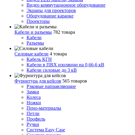
Видео коммутационное оборудование
Экраны для проекторов
Оборудование караоке
Проекторы
Кабели и разъемы
782 товара
Кабели
Разъемы
Силовые кабели
4 товара
Кабель КГН
Кабели в ПВХ изоляции на 0,66-6 кВ
Кабели силовые до 3 кВ
Фурнитура для кейсов
565 товаров
Рэковые направляющие
Замки
Колеса
Ножки
Пено-материалы
Петли
Профиль
Ручки
Система Easy Case