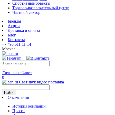
Спортивные объекты
Торгово-развлекательный центр
Частный сектор
Бренды
Акции
Доставка и оплата
Блог
Контакты
+7 495 611-11-14
Москва
Личный кабинет
0
Свет звук видео поставка
Найти
О компании
История компании
Пресса