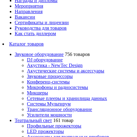
Награды и дипломы
Мероприятия
Направления
Вакансии
Сертификаты и лицензии
Руководства для товаров
Как стать диллером
Каталог товаров
Звуковое оборудование
756 товаров
DJ оборудование
Акустика - NewTec Design
Акустические системы и аксессуары
Звуковые процессоры
Конференц-системы
Микрофоны и радиосистемы
Микшеры
Сетевые плееры и хранилища данных
Системы Мультирум
Трансляционное оборудование
Усилители мощности
Театральный свет
161 товар
Профильные прожекторы
LED прожекторы
Аксессуары для театральных приборов