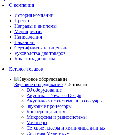
О компании
История компании
Пресса
Награды и дипломы
Мероприятия
Направления
Вакансии
Сертификаты и лицензии
Руководства для товаров
Как стать диллером
Каталог товаров
Звуковое оборудование
756 товаров
DJ оборудование
Акустика - NewTec Design
Акустические системы и аксессуары
Звуковые процессоры
Конференц-системы
Микрофоны и радиосистемы
Микшеры
Сетевые плееры и хранилища данных
Системы Мультирум