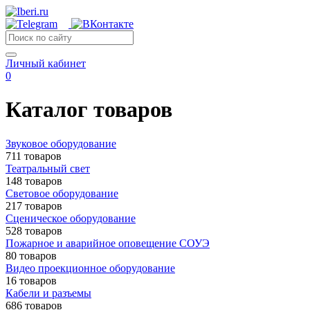
Личный кабинет
0
Каталог товаров
Звуковое оборудование
711 товаров
Театральный свет
148 товаров
Световое оборудование
217 товаров
Сценическое оборудование
528 товаров
Пожарное и аварийное оповещение СОУЭ
80 товаров
Видео проекционное оборудование
16 товаров
Кабели и разъемы
686 товаров