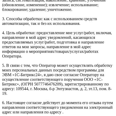
запись; систематизация; накопление; хранение; уточнение
(обновление, изменение); извлечение; использование;
блокирование; удаление; уничтожение.
3. Способы обработки: как с использованием средств
автоматизации, так и без их использования.
4. Цель обработки: предоставление мне услуг/работ, включая,
направление в мой адрес уведомлений, касающихся
предоставляемых услуг/работ, подготовка и направление
ответов на мои запросы, направление в мой адрес
информации о мероприятиях/товарах/услугах/работах
Оператора.
5. В связи с тем, что Оператор может осуществлять обработку
моих персональных данных посредством программы для
ЭВМ «1С-Битрикс24», я даю свое согласие Оператору на
осуществление соответствующего поручения ООО «1С-
Битрикс», (ОГРН 5077746476209), зарегистрированному по
адресу: 109544, г. Москва, б-р Энтузиастов, д. 2, эт.13, пом. 8-
19.
6. Настоящее согласие действует до момента его отзыва путем
направления соответствующего уведомления на электронный
адрес или направления по адресу .