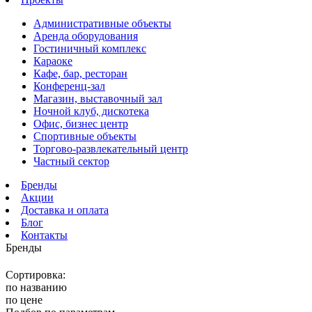
Административные объекты
Аренда оборудования
Гостиничный комплекс
Караоке
Кафе, бар, ресторан
Конференц-зал
Магазин, выставочный зал
Ночной клуб, дискотека
Офис, бизнес центр
Спортивные объекты
Торгово-развлекательный центр
Частный сектор
Бренды
Акции
Доставка и оплата
Блог
Контакты
Бренды
Сортировка:
по названию
по цене