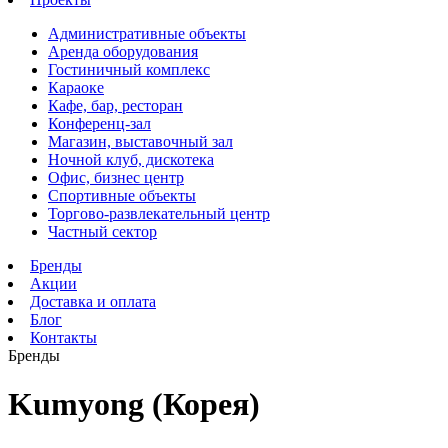
Административные объекты
Аренда оборудования
Гостиничный комплекс
Караоке
Кафе, бар, ресторан
Конференц-зал
Магазин, выставочный зал
Ночной клуб, дискотека
Офис, бизнес центр
Спортивные объекты
Торгово-развлекательный центр
Частный сектор
Бренды
Акции
Доставка и оплата
Блог
Контакты
Бренды
Kumyong (Корея)