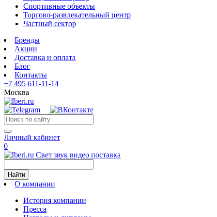
Спортивные объекты
Торгово-развлекательный центр
Частный сектор
Бренды
Акции
Доставка и оплата
Блог
Контакты
+7 495 611-11-14
Москва
Личный кабинет
0
Свет звук видео поставка
Найти
О компании
История компании
Пресса