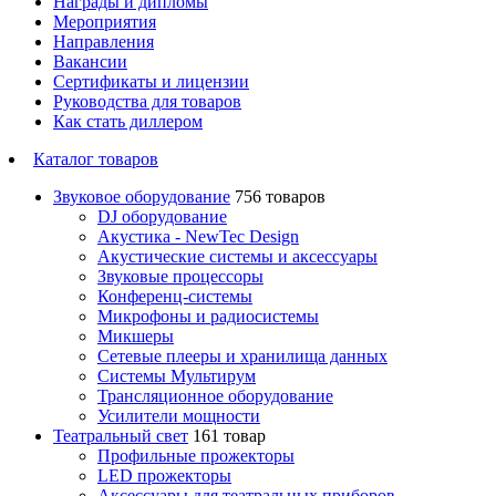
Награды и дипломы
Мероприятия
Направления
Вакансии
Сертификаты и лицензии
Руководства для товаров
Как стать диллером
Каталог товаров
Звуковое оборудование
756 товаров
DJ оборудование
Акустика - NewTec Design
Акустические системы и аксессуары
Звуковые процессоры
Конференц-системы
Микрофоны и радиосистемы
Микшеры
Сетевые плееры и хранилища данных
Системы Мультирум
Трансляционное оборудование
Усилители мощности
Театральный свет
161 товар
Профильные прожекторы
LED прожекторы
Аксессуары для театральных приборов