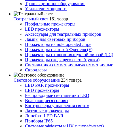
Трансляционное оборудование
Усилители мощности
Театральный свет
161 товар
Профильные прожекторы
LED прожекторы
Аксессуары для театральных приборов
Лампы для световых приборов
Прожекторы на pole-operated лире
Прожекторы с линзой Френеля (F)
Прожекторы с плоско-выпуклой линзой (PC)
Прожекторы следящего света (пушки)
Светильники симметричные/асимметричные
Скроллеры
Световое оборудование
234 товара
LED PAR прожекторы
LED прожекторы
Беспроводные светильники LED
Вращающиеся головы
Контроллеры управления светом
Лазерные прожекторы
Линейки LED BAR
Приборы IP65
Световые эффекты и UV (ультрафиолет)