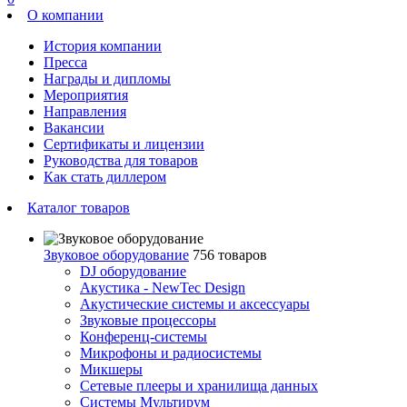
О компании
История компании
Пресса
Награды и дипломы
Мероприятия
Направления
Вакансии
Сертификаты и лицензии
Руководства для товаров
Как стать диллером
Каталог товаров
Звуковое оборудование
756 товаров
DJ оборудование
Акустика - NewTec Design
Акустические системы и аксессуары
Звуковые процессоры
Конференц-системы
Микрофоны и радиосистемы
Микшеры
Сетевые плееры и хранилища данных
Системы Мультирум