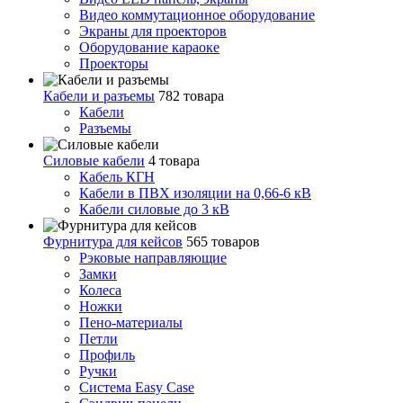
Видео коммутационное оборудование
Экраны для проекторов
Оборудование караоке
Проекторы
Кабели и разъемы
782 товара
Кабели
Разъемы
Силовые кабели
4 товара
Кабель КГН
Кабели в ПВХ изоляции на 0,66-6 кВ
Кабели силовые до 3 кВ
Фурнитура для кейсов
565 товаров
Рэковые направляющие
Замки
Колеса
Ножки
Пено-материалы
Петли
Профиль
Ручки
Система Easy Case