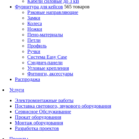
Кабели силовые до 3 кВ
Фурнитура для кейсов
565 товаров
Рэковые направляющие
Замки
Колеса
Ножки
Пено-материалы
Петли
Профиль
Ручки
Система Easy Case
Сэндвич-панели
Угловые крепления
Фитинги, аксессуары
Распродажа
Услуги
Электромонтажные работы
Поставка светового, звукового оборудования
Сервисное Обслуживание
Прокат оборудования
Монтаж оборудования
Разработка проектов
Проекты