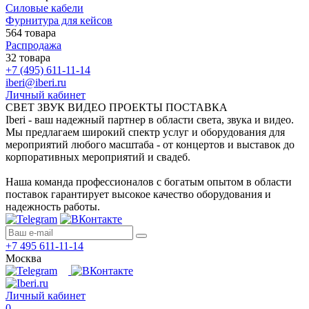
Силовые кабели
Фурнитура для кейсов
564 товара
Распродажа
32 товара
+7 (495) 611-11-14
iberi@iberi.ru
Личный кабинет
СВЕТ ЗВУК ВИДЕО ПРОЕКТЫ ПОСТАВКА
Iberi - ваш надежный партнер в области света, звука и видео.
Мы предлагаем широкий спектр услуг и оборудования для
мероприятий любого масштаба - от концертов и выставок до
корпоративных мероприятий и свадеб.
Наша команда профессионалов с богатым опытом в области
поставок гарантирует высокое качество оборудования и
надежность работы.
+7 495 611-11-14
Москва
Личный кабинет
0