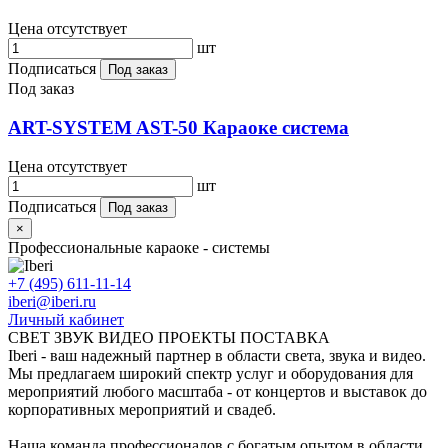
Цена отсутствует
шт
Подписаться
Под заказ
Под заказ
ART-SYSTEM AST-50 Караоке система
Цена отсутствует
шт
Подписаться
Под заказ
×
Профессиональные караоке - системы
+7 (495) 611-11-14
iberi@iberi.ru
Личный кабинет
СВЕТ ЗВУК ВИДЕО ПРОЕКТЫ ПОСТАВКА
Iberi - ваш надежный партнер в области света, звука и видео.
Мы предлагаем широкий спектр услуг и оборудования для
мероприятий любого масштаба - от концертов и выставок до
корпоративных мероприятий и свадеб.
Наша команда профессионалов с богатым опытом в области