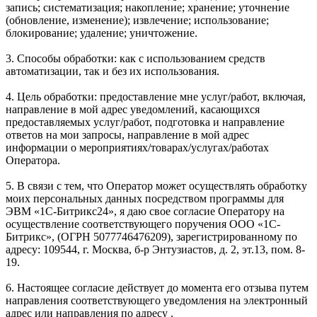
запись; систематизация; накопление; хранение; уточнение
(обновление, изменение); извлечение; использование;
блокирование; удаление; уничтожение.
3. Способы обработки: как с использованием средств
автоматизации, так и без их использования.
4. Цель обработки: предоставление мне услуг/работ, включая,
направление в мой адрес уведомлений, касающихся
предоставляемых услуг/работ, подготовка и направление
ответов на мои запросы, направление в мой адрес
информации о мероприятиях/товарах/услугах/работах
Оператора.
5. В связи с тем, что Оператор может осуществлять обработку
моих персональных данных посредством программы для
ЭВМ «1С-Битрикс24», я даю свое согласие Оператору на
осуществление соответствующего поручения ООО «1С-
Битрикс», (ОГРН 5077746476209), зарегистрированному по
адресу: 109544, г. Москва, б-р Энтузиастов, д. 2, эт.13, пом. 8-
19.
6. Настоящее согласие действует до момента его отзыва путем
направления соответствующего уведомления на электронный
адрес или направления по адресу .