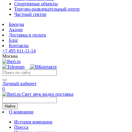
Спортивные объекты
Торгово-развлекательный центр
Частный сектор
Бренды
Акции
Доставка и оплата
Блог
Контакты
+7 495 611-11-14
Москва
Личный кабинет
0
Свет звук видео поставка
Найти
О компании
История компании
Пресса