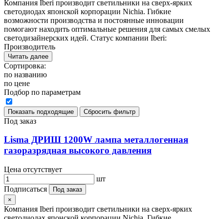
Компания Iberi производит светильники на сверх-ярких
светодиодах японской корпорации Nichia. Гибкие
возможности производства и постоянные инновации
помогают находить оптимальные решения для самых смелых
светодизайнерских идей. Статус компании Iberi:
Производитель
Читать далее
Сортировка:
по названию
по цене
Подбор по параметрам
Под заказ
Lisma ДРИШ 1200W лампа металлогенная
газоразрядная высокого давления
Цена отсутствует
шт
Подписаться
Под заказ
×
Компания Iberi производит светильники на сверх-ярких
светодиодах японской корпорации Nichia. Гибкие