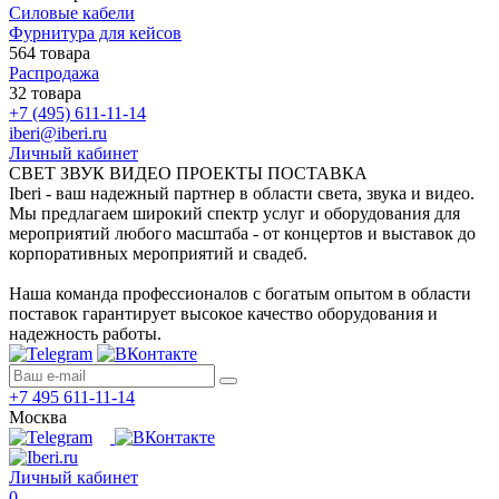
Силовые кабели
Фурнитура для кейсов
564 товара
Распродажа
32 товара
+7 (495) 611-11-14
iberi@iberi.ru
Личный кабинет
СВЕТ ЗВУК ВИДЕО ПРОЕКТЫ ПОСТАВКА
Iberi - ваш надежный партнер в области света, звука и видео.
Мы предлагаем широкий спектр услуг и оборудования для
мероприятий любого масштаба - от концертов и выставок до
корпоративных мероприятий и свадеб.
Наша команда профессионалов с богатым опытом в области
поставок гарантирует высокое качество оборудования и
надежность работы.
+7 495 611-11-14
Москва
Личный кабинет
0