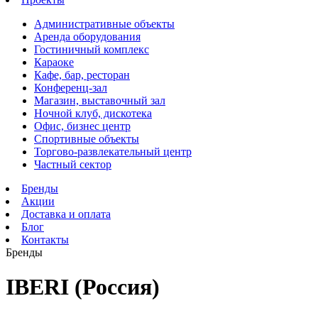
Административные объекты
Аренда оборудования
Гостиничный комплекс
Караоке
Кафе, бар, ресторан
Конференц-зал
Магазин, выставочный зал
Ночной клуб, дискотека
Офис, бизнес центр
Спортивные объекты
Торгово-развлекательный центр
Частный сектор
Бренды
Акции
Доставка и оплата
Блог
Контакты
Бренды
IBERI (Россия)