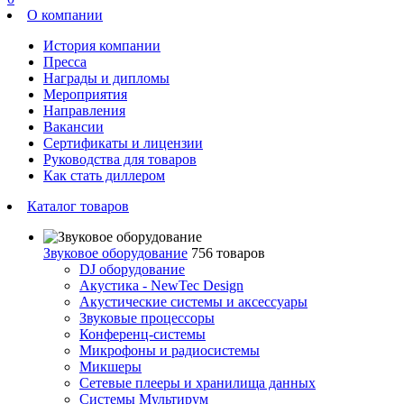
О компании
История компании
Пресса
Награды и дипломы
Мероприятия
Направления
Вакансии
Сертификаты и лицензии
Руководства для товаров
Как стать диллером
Каталог товаров
Звуковое оборудование
756 товаров
DJ оборудование
Акустика - NewTec Design
Акустические системы и аксессуары
Звуковые процессоры
Конференц-системы
Микрофоны и радиосистемы
Микшеры
Сетевые плееры и хранилища данных
Системы Мультирум