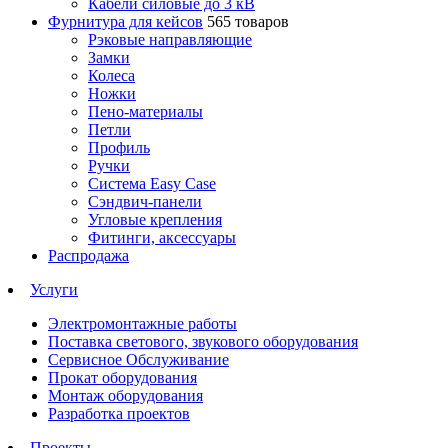
Кабели силовые до 3 кВ
Фурнитура для кейсов
565 товаров
Рэковые направляющие
Замки
Колеса
Ножки
Пено-материалы
Петли
Профиль
Ручки
Система Easy Case
Сэндвич-панели
Угловые крепления
Фитинги, аксессуары
Распродажа
Услуги
Электромонтажные работы
Поставка светового, звукового оборудования
Сервисное Обслуживание
Прокат оборудования
Монтаж оборудования
Разработка проектов
Проекты