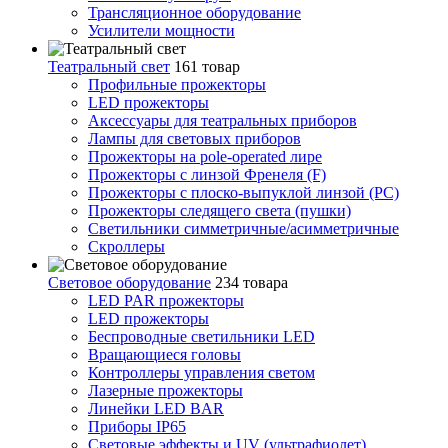
Трансляционное оборудование
Усилители мощности
Театральный свет
161 товар
Профильные прожекторы
LED прожекторы
Аксессуары для театральных приборов
Лампы для световых приборов
Прожекторы на pole-operated лире
Прожекторы с линзой Френеля (F)
Прожекторы с плоско-выпуклой линзой (PC)
Прожекторы следящего света (пушки)
Светильники симметричные/асимметричные
Скроллеры
Световое оборудование
234 товара
LED PAR прожекторы
LED прожекторы
Беспроводные светильники LED
Вращающиеся головы
Контроллеры управления светом
Лазерные прожекторы
Линейки LED BAR
Приборы IP65
Световые эффекты и UV (ультрафиолет)