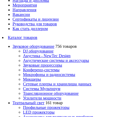
Награды и дипломы
Мероприятия
Направления
Вакансии
Сертификаты и лицензии
Руководства для товаров
Как стать диллером
Каталог товаров
Звуковое оборудование
756 товаров
DJ оборудование
Акустика - NewTec Design
Акустические системы и аксессуары
Звуковые процессоры
Конференц-системы
Микрофоны и радиосистемы
Микшеры
Сетевые плееры и хранилища данных
Системы Мультирум
Трансляционное оборудование
Усилители мощности
Театральный свет
161 товар
Профильные прожекторы
LED прожекторы
Аксессуары для театральных приборов