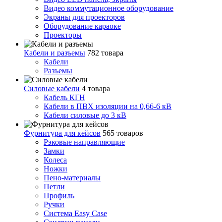
Видео коммутационное оборудование
Экраны для проекторов
Оборудование караоке
Проекторы
Кабели и разъемы
782 товара
Кабели
Разъемы
Силовые кабели
4 товара
Кабель КГН
Кабели в ПВХ изоляции на 0,66-6 кВ
Кабели силовые до 3 кВ
Фурнитура для кейсов
565 товаров
Рэковые направляющие
Замки
Колеса
Ножки
Пено-материалы
Петли
Профиль
Ручки
Система Easy Case