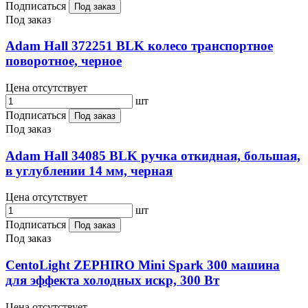
Подписаться
Под заказ
Под заказ
Adam Hall 372251 BLK колесо транспортное
поворотное, черное
Цена отсутствует
шт
Подписаться
Под заказ
Под заказ
Adam Hall 34085 BLK ручка откидная, большая,
в углублении 14 мм, черная
Цена отсутствует
шт
Подписаться
Под заказ
Под заказ
CentoLight ZEPHIRO Mini Spark 300 машина
для эффекта холодных искр, 300 Вт
Цена отсутствует