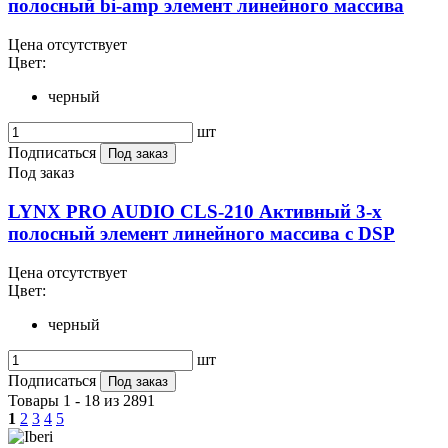
полосный bi-amp элемент линейного массива
Цена отсутствует
Цвет:
черный
шт
Подписаться
Под заказ
Под заказ
LYNX PRO AUDIO CLS-210 Активный 3-х
полосный элемент линейного массива с DSP
Цена отсутствует
Цвет:
черный
шт
Подписаться
Под заказ
Товары 1 - 18 из 2891
1
2
3
4
5