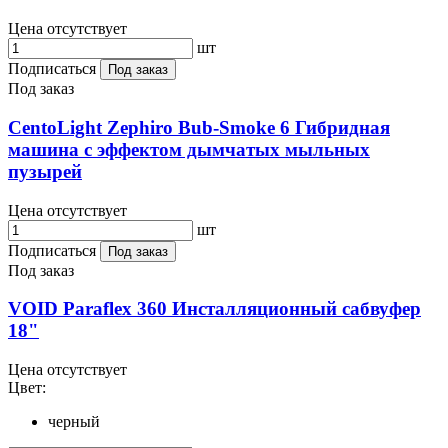
Цена отсутствует
шт
Подписаться
Под заказ
Под заказ
CentoLight Zephiro Bub-Smoke 6 Гибридная
машина c эффектом дымчатых мыльных
пузырей
Цена отсутствует
шт
Подписаться
Под заказ
Под заказ
VOID Paraflex 360 Инсталляционный сабвуфер
18"
Цена отсутствует
Цвет:
черный