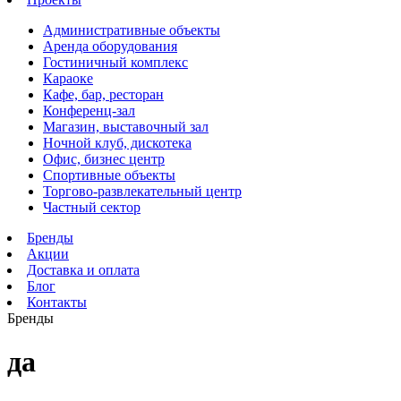
Административные объекты
Аренда оборудования
Гостиничный комплекс
Караоке
Кафе, бар, ресторан
Конференц-зал
Магазин, выставочный зал
Ночной клуб, дискотека
Офис, бизнес центр
Спортивные объекты
Торгово-развлекательный центр
Частный сектор
Бренды
Акции
Доставка и оплата
Блог
Контакты
Бренды
да