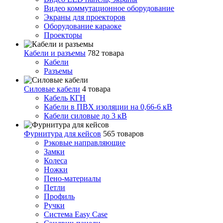
Видео коммутационное оборудование
Экраны для проекторов
Оборудование караоке
Проекторы
Кабели и разъемы
782 товара
Кабели
Разъемы
Силовые кабели
4 товара
Кабель КГН
Кабели в ПВХ изоляции на 0,66-6 кВ
Кабели силовые до 3 кВ
Фурнитура для кейсов
565 товаров
Рэковые направляющие
Замки
Колеса
Ножки
Пено-материалы
Петли
Профиль
Ручки
Система Easy Case