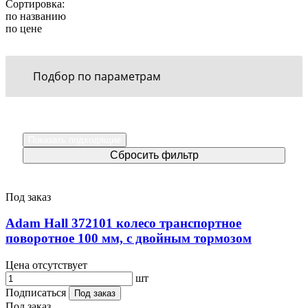
Сортировка:
по названию
по цене
Подбор по параметрам
Под заказ
Adam Hall 372101 колесо транспортное
поворотное 100 мм, с двойным тормозом
Цена отсутствует
шт
Подписаться
Под заказ
Под заказ