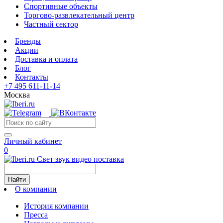
Спортивные объекты
Торгово-развлекательный центр
Частный сектор
Бренды
Акции
Доставка и оплата
Блог
Контакты
+7 495 611-11-14
Москва
Личный кабинет
0
Свет звук видео поставка
Найти
О компании
История компании
Пресса