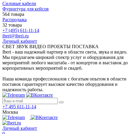
Силовые кабели
Фурнитура для кейсов
564 товара
Распродажа
32 товара
+7 (495) 611-11-14
iberi@iberi.ru
Личный кабинет
СВЕТ ЗВУК ВИДЕО ПРОЕКТЫ ПОСТАВКА
Iberi - ваш надежный партнер в области света, звука и видео.
Мы предлагаем широкий спектр услуг и оборудования для
мероприятий любого масштаба - от концертов и выставок до
корпоративных мероприятий и свадеб.
Наша команда профессионалов с богатым опытом в области
поставок гарантирует высокое качество оборудования и
надежность работы.
+7 495 611-11-14
Москва
Личный кабинет
0