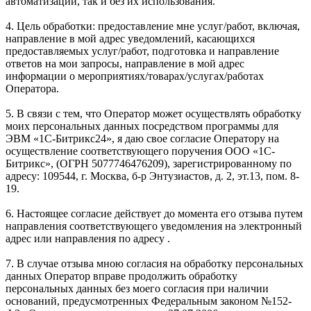
автоматизации, так и без их использования.
4. Цель обработки: предоставление мне услуг/работ, включая,
направление в мой адрес уведомлений, касающихся
предоставляемых услуг/работ, подготовка и направление
ответов на мои запросы, направление в мой адрес
информации о мероприятиях/товарах/услугах/работах
Оператора.
5. В связи с тем, что Оператор может осуществлять обработку
моих персональных данных посредством программы для
ЭВМ «1С-Битрикс24», я даю свое согласие Оператору на
осуществление соответствующего поручения ООО «1С-
Битрикс», (ОГРН 5077746476209), зарегистрированному по
адресу: 109544, г. Москва, б-р Энтузиастов, д. 2, эт.13, пом. 8-
19.
6. Настоящее согласие действует до момента его отзыва путем
направления соответствующего уведомления на электронный
адрес или направления по адресу .
7. В случае отзыва мною согласия на обработку персональных
данных Оператор вправе продолжить обработку
персональных данных без моего согласия при наличии
оснований, предусмотренных Федеральным законом №152-