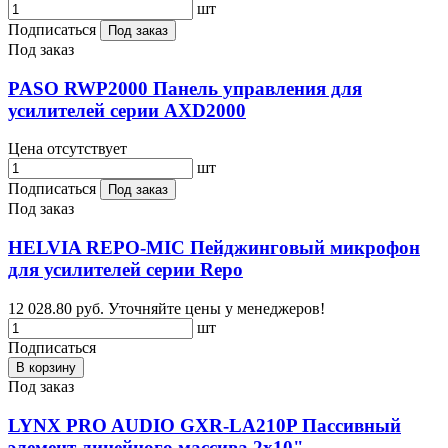
шт
Подписаться
Под заказ
Под заказ
PASO RWP2000 Панель управления для
усилителей серии AXD2000
Цена отсутствует
шт
Подписаться
Под заказ
Под заказ
HELVIA REPO-MIC Пейджинговый микрофон
для усилителей серии Repo
12 028.80 руб.
Уточняйте цены у менеджеров!
шт
Подписаться
В корзину
Под заказ
LYNX PRO AUDIO GXR-LA210P Пассивный
элемент линейного массива 2х10"