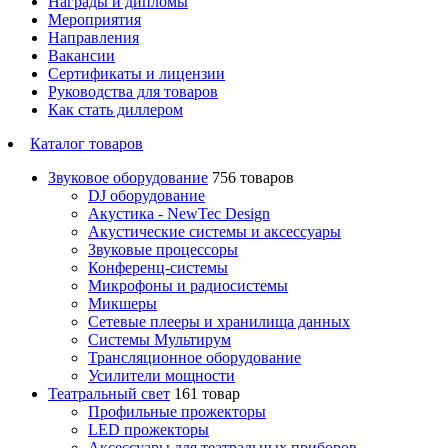
Награды и дипломы
Мероприятия
Направления
Вакансии
Сертификаты и лицензии
Руководства для товаров
Как стать диллером
Каталог товаров
Звуковое оборудование
756 товаров
DJ оборудование
Акустика - NewTec Design
Акустические системы и аксессуары
Звуковые процессоры
Конференц-системы
Микрофоны и радиосистемы
Микшеры
Сетевые плееры и хранилища данных
Системы Мультирум
Трансляционное оборудование
Усилители мощности
Театральный свет
161 товар
Профильные прожекторы
LED прожекторы
Аксессуары для театральных приборов