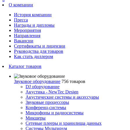
О компании
История компании
Пресса
Награды и дипломы
Мероприятия
Направления
Вакансии
Сертификаты и лицензии
Руководства для товаров
Как стать диллером
Каталог товаров
Звуковое оборудование
756 товаров
DJ оборудование
Акустика - NewTec Design
Акустические системы и аксессуары
Звуковые процессоры
Конференц-системы
Микрофоны и радиосистемы
Микшеры
Сетевые плееры и хранилища данных
Системы Мультирум