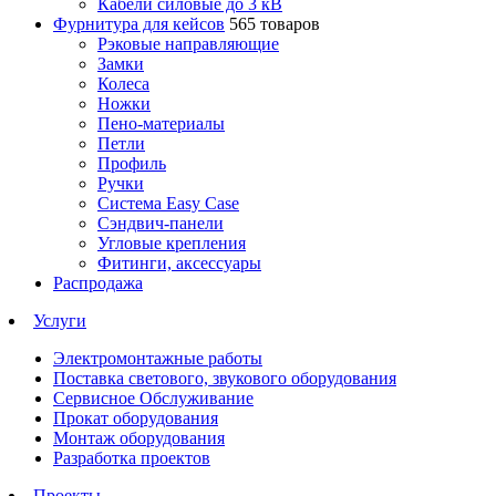
Кабели силовые до 3 кВ
Фурнитура для кейсов
565 товаров
Рэковые направляющие
Замки
Колеса
Ножки
Пено-материалы
Петли
Профиль
Ручки
Система Easy Case
Сэндвич-панели
Угловые крепления
Фитинги, аксессуары
Распродажа
Услуги
Электромонтажные работы
Поставка светового, звукового оборудования
Сервисное Обслуживание
Прокат оборудования
Монтаж оборудования
Разработка проектов
Проекты