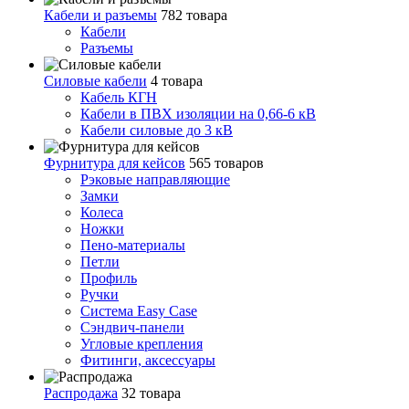
Кабели и разъемы
782 товара
Кабели
Разъемы
Силовые кабели
4 товара
Кабель КГН
Кабели в ПВХ изоляции на 0,66-6 кВ
Кабели силовые до 3 кВ
Фурнитура для кейсов
565 товаров
Рэковые направляющие
Замки
Колеса
Ножки
Пено-материалы
Петли
Профиль
Ручки
Система Easy Case
Сэндвич-панели
Угловые крепления
Фитинги, аксессуары
Распродажа
32 товара