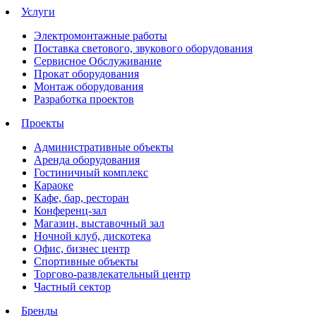
Услуги
Электромонтажные работы
Поставка светового, звукового оборудования
Сервисное Обслуживание
Прокат оборудования
Монтаж оборудования
Разработка проектов
Проекты
Административные объекты
Аренда оборудования
Гостиничный комплекс
Караоке
Кафе, бар, ресторан
Конференц-зал
Магазин, выставочный зал
Ночной клуб, дискотека
Офис, бизнес центр
Спортивные объекты
Торгово-развлекательный центр
Частный сектор
Бренды