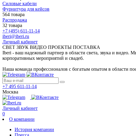
Силовые кабели
Фурнитура для кейсов
564 товара
Распродажа
32 товара
+7 (495) 611-11-14
iberi@iberi.ru
Личный кабинет
СВЕТ ЗВУК ВИДЕО ПРОЕКТЫ ПОСТАВКА
Iberi - ваш надежный партнер в области света, звука и видео.
корпоративных мероприятий и свадеб.
Наша команда профессионалов с богатым опытом в области пос
+7 495 611-11-14
Москва
Личный кабинет
0
О компании
История компании
Пресса