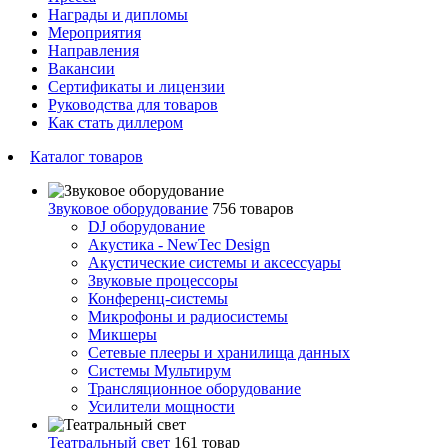
Награды и дипломы
Мероприятия
Направления
Вакансии
Сертификаты и лицензии
Руководства для товаров
Как стать диллером
Каталог товаров
Звуковое оборудование
756 товаров
DJ оборудование
Акустика - NewTec Design
Акустические системы и аксессуары
Звуковые процессоры
Конференц-системы
Микрофоны и радиосистемы
Микшеры
Сетевые плееры и хранилища данных
Системы Мультирум
Трансляционное оборудование
Усилители мощности
Театральный свет
161 товар