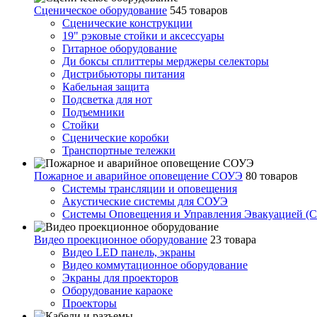
Сценическое оборудование
545 товаров
Сценические конструкции
19" рэковые стойки и аксесcуары
Гитарное оборудование
Ди боксы сплиттеры мерджеры селекторы
Дистрибьюторы питания
Кабельная защита
Подсветка для нот
Подъемники
Стойки
Сценические коробки
Транспортные тележки
Пожарное и аварийное оповещение СОУЭ
80 товаров
Cистемы трансляции и оповещения
Акустические системы для СОУЭ
Системы Оповещения и Управления Эвакуацией (
Видео проекционное оборудование
23 товара
Видео LED панель, экраны
Видео коммутационное оборудование
Экраны для проекторов
Оборудование караоке
Проекторы