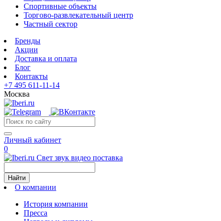
Спортивные объекты
Торгово-развлекательный центр
Частный сектор
Бренды
Акции
Доставка и оплата
Блог
Контакты
+7 495 611-11-14
Москва
Личный кабинет
0
Свет звук видео поставка
Найти
О компании
История компании
Пресса