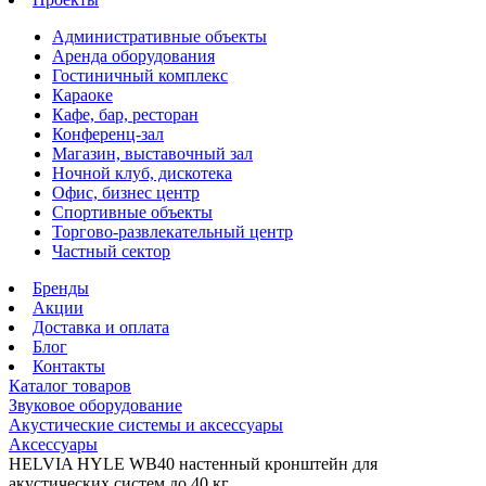
Административные объекты
Аренда оборудования
Гостиничный комплекс
Караоке
Кафе, бар, ресторан
Конференц-зал
Магазин, выставочный зал
Ночной клуб, дискотека
Офис, бизнес центр
Спортивные объекты
Торгово-развлекательный центр
Частный сектор
Бренды
Акции
Доставка и оплата
Блог
Контакты
Каталог товаров
Звуковое оборудование
Акустические системы и аксессуары
Аксессуары
HELVIA HYLE WB40 настенный кронштейн для
акустических систем до 40 кг