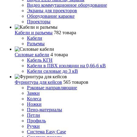
Видео коммутационное оборудование
Экраны для проекторов
Оборудование караоке
Проекторы
Кабели и разъемы
782 товара
Кабели
Разъемы
Силовые кабели
4 товара
Кабель КГН
Кабели в ПВХ изоляции на 0,66-6 кВ
Кабели силовые до 3 кВ
Фурнитура для кейсов
565 товаров
Рэковые направляющие
Замки
Колеса
Ножки
Пено-материалы
Петли
Профиль
Ручки
Система Easy Case