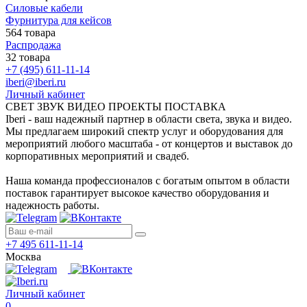
Силовые кабели
Фурнитура для кейсов
564 товара
Распродажа
32 товара
+7 (495) 611-11-14
iberi@iberi.ru
Личный кабинет
СВЕТ ЗВУК ВИДЕО ПРОЕКТЫ ПОСТАВКА
Iberi - ваш надежный партнер в области света, звука и видео.
Мы предлагаем широкий спектр услуг и оборудования для
мероприятий любого масштаба - от концертов и выставок до
корпоративных мероприятий и свадеб.
Наша команда профессионалов с богатым опытом в области
поставок гарантирует высокое качество оборудования и
надежность работы.
+7 495 611-11-14
Москва
Личный кабинет
0