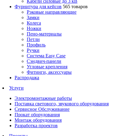
Кабели силовые до 3 кВ
Фурнитура для кейсов
565 товаров
Рэковые направляющие
Замки
Колеса
Ножки
Пено-материалы
Петли
Профиль
Ручки
Система Easy Case
Сэндвич-панели
Угловые крепления
Фитинги, аксессуары
Распродажа
Услуги
Электромонтажные работы
Поставка светового, звукового оборудования
Сервисное Обслуживание
Прокат оборудования
Монтаж оборудования
Разработка проектов
Проекты