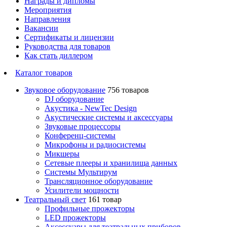
Награды и дипломы
Мероприятия
Направления
Вакансии
Сертификаты и лицензии
Руководства для товаров
Как стать диллером
Каталог товаров
Звуковое оборудование
756 товаров
DJ оборудование
Акустика - NewTec Design
Акустические системы и аксессуары
Звуковые процессоры
Конференц-системы
Микрофоны и радиосистемы
Микшеры
Сетевые плееры и хранилища данных
Системы Мультирум
Трансляционное оборудование
Усилители мощности
Театральный свет
161 товар
Профильные прожекторы
LED прожекторы
Аксессуары для театральных приборов