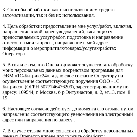
3. Способы обработки: как с использованием средств
автоматизации, так и без их использования.
4. Цель обработки: предоставление мне услуг/работ, включая,
направление в мой адрес уведомлений, касающихся
предоставляемых услуг/работ, подготовка и направление
ответов на мои запросы, направление в мой адрес
информации о мероприятиях/товарах/услугах/работах
Оператора.
5. В связи с тем, что Оператор может осуществлять обработку
моих персональных данных посредством программы для
ЭВМ «1С-Битрикс24», я даю свое согласие Оператору на
осуществление соответствующего поручения ООО «1С-
Битрикс», (ОГРН 5077746476209), зарегистрированному по
адресу: 109544, г. Москва, б-р Энтузиастов, д. 2, эт.13, пом. 8-
19.
6. Настоящее согласие действует до момента его отзыва путем
направления соответствующего уведомления на электронный
адрес или направления по адресу .
7. В случае отзыва мною согласия на обработку персональных
данных Оператор вправе продолжить обработку