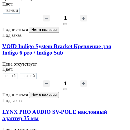
Цвет:
ЧЕРНЫЙ
шт
Подписаться
Нет в наличии
Под заказ
VOID Indigo System Bracket Крепление для
Indigo 6 pro / Indigo Sub
Цена отсутствует
Цвет:
БЕЛЫЙ
ЧЕРНЫЙ
шт
Подписаться
Нет в наличии
Под заказ
LYNX PRO AUDIO SV-POLE наклонный
адаптер 35 мм
Цена отсутствует