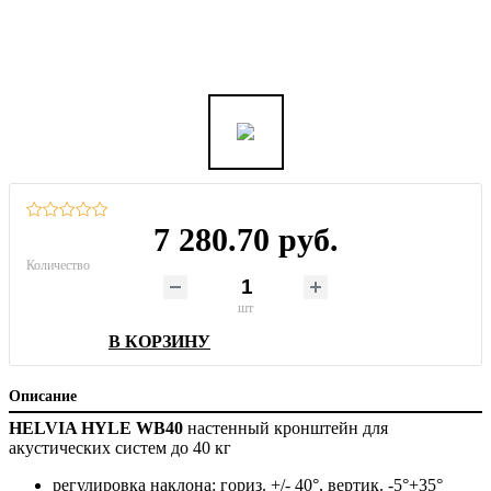
7 280.70 руб.
Количество
шт
В КОРЗИНУ
Описание
HELVIA HYLE WB40
настенный кронштейн для
акустических систем до 40 кг
регулировка наклона: гориз. +/- 40°, вертик. -5°+35°