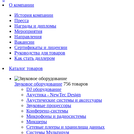
О компании
История компании
Пресса
Награды и дипломы
Мероприятия
Направления
Вакансии
Сертификаты и лицензии
Руководства для товаров
Как стать диллером
Каталог товаров
Звуковое оборудование
756 товаров
DJ оборудование
Акустика - NewTec Design
Акустические системы и аксессуары
Звуковые процессоры
Конференц-системы
Микрофоны и радиосистемы
Микшеры
Сетевые плееры и хранилища данных
Системы Мультирум