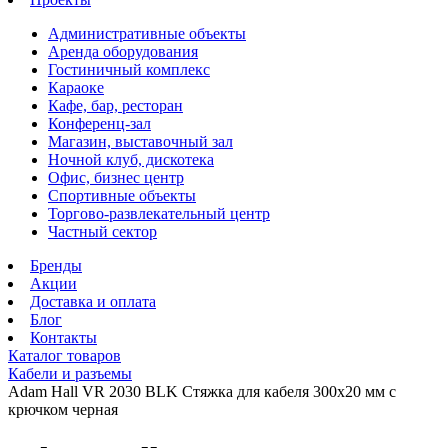
Административные объекты
Аренда оборудования
Гостиничный комплекс
Караоке
Кафе, бар, ресторан
Конференц-зал
Магазин, выставочный зал
Ночной клуб, дискотека
Офис, бизнес центр
Спортивные объекты
Торгово-развлекательный центр
Частный сектор
Бренды
Акции
Доставка и оплата
Блог
Контакты
Каталог товаров
Кабели и разъемы
Adam Hall VR 2030 BLK Стяжка для кабеля 300х20 мм с
крючком черная