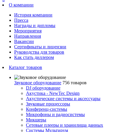
О компании
История компании
Пресса
Награды и дипломы
Мероприятия
Направления
Вакансии
Сертификаты и лицензии
Руководства для товаров
Как стать диллером
Каталог товаров
Звуковое оборудование
756 товаров
DJ оборудование
Акустика - NewTec Design
Акустические системы и аксессуары
Звуковые процессоры
Конференц-системы
Микрофоны и радиосистемы
Микшеры
Сетевые плееры и хранилища данных
Системы Мультирум