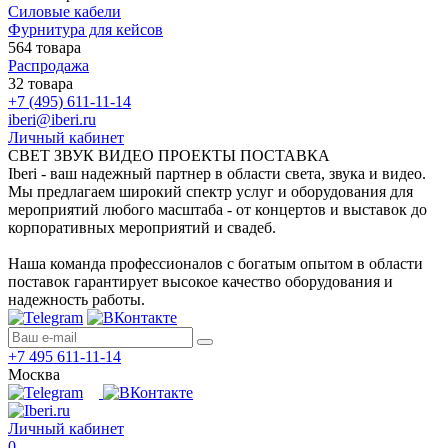
Силовые кабели
Фурнитура для кейсов
564 товара
Распродажа
32 товара
+7 (495) 611-11-14
iberi@iberi.ru
Личный кабинет
СВЕТ ЗВУК ВИДЕО ПРОЕКТЫ ПОСТАВКА
Iberi - ваш надежный партнер в области света, звука и видео.
Мы предлагаем широкий спектр услуг и оборудования для
мероприятий любого масштаба - от концертов и выставок до
корпоративных мероприятий и свадеб.
Наша команда профессионалов с богатым опытом в области
поставок гарантирует высокое качество оборудования и
надежность работы.
+7 495 611-11-14
Москва
Личный кабинет
0