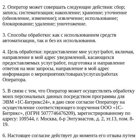
2. Оператор может совершать следующие действия: сбор;
запись; систематизация; накопление; хранение; уточнение
(обновление, изменение); извлечение; использование;
блокирование; удаление; уничтожение.
3. Способы обработки: как с использованием средств
автоматизации, так и без их использования.
4. Цель обработки: предоставление мне услуг/работ, включая,
направление в мой адрес уведомлений, касающихся
предоставляемых услуг/работ, подготовка и направление
ответов на мои запросы, направление в мой адрес
информации о мероприятиях/товарах/услугах/работах
Оператора.
5. В связи с тем, что Оператор может осуществлять обработку
моих персональных данных посредством программы для
ЭВМ «1С-Битрикс24», я даю свое согласие Оператору на
осуществление соответствующего поручения ООО «1С-
Битрикс», (ОГРН 5077746476209), зарегистрированному по
адресу: 109544, г. Москва, б-р Энтузиастов, д. 2, эт.13, пом. 8-
19.
6. Настоящее согласие действует до момента его отзыва путем