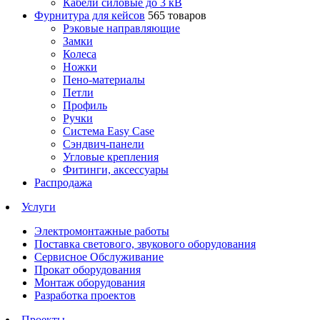
Кабели силовые до 3 кВ
Фурнитура для кейсов
565 товаров
Рэковые направляющие
Замки
Колеса
Ножки
Пено-материалы
Петли
Профиль
Ручки
Система Easy Case
Сэндвич-панели
Угловые крепления
Фитинги, аксессуары
Распродажа
Услуги
Электромонтажные работы
Поставка светового, звукового оборудования
Сервисное Обслуживание
Прокат оборудования
Монтаж оборудования
Разработка проектов
Проекты