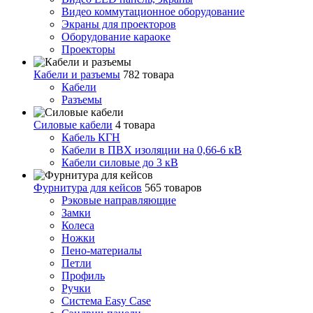
Видео коммутационное оборудование
Экраны для проекторов
Оборудование караоке
Проекторы
Кабели и разъемы
782 товара
Кабели
Разъемы
Силовые кабели
4 товара
Кабель КГН
Кабели в ПВХ изоляции на 0,66-6 кВ
Кабели силовые до 3 кВ
Фурнитура для кейсов
565 товаров
Рэковые направляющие
Замки
Колеса
Ножки
Пено-материалы
Петли
Профиль
Ручки
Система Easy Case