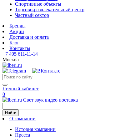
Спортивные объекты
Торгово-развлекательный центр
Частный сектор
Бренды
Акции
Доставка и оплата
Блог
Контакты
+7 495 611-11-14
Москва
Личный кабинет
0
Свет звук видео поставка
Найти
О компании
История компании
Пресса