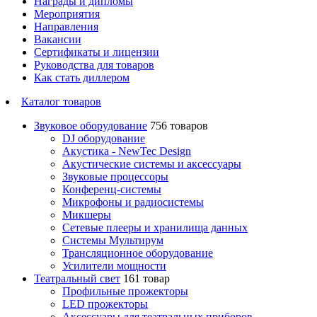
Награды и дипломы
Мероприятия
Направления
Вакансии
Сертификаты и лицензии
Руководства для товаров
Как стать диллером
Каталог товаров
Звуковое оборудование
756 товаров
DJ оборудование
Акустика - NewTec Design
Акустические системы и аксессуары
Звуковые процессоры
Конференц-системы
Микрофоны и радиосистемы
Микшеры
Сетевые плееры и хранилища данных
Системы Мультирум
Трансляционное оборудование
Усилители мощности
Театральный свет
161 товар
Профильные прожекторы
LED прожекторы
Аксессуары для театральных приборов