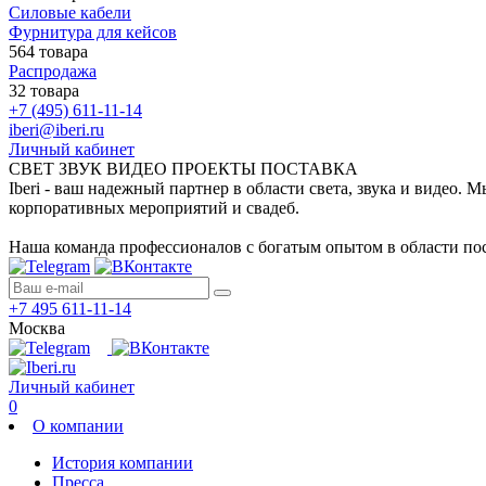
Силовые кабели
Фурнитура для кейсов
564 товара
Распродажа
32 товара
+7 (495) 611-11-14
iberi@iberi.ru
Личный кабинет
СВЕТ ЗВУК ВИДЕО ПРОЕКТЫ ПОСТАВКА
Iberi - ваш надежный партнер в области света, звука и видео.
корпоративных мероприятий и свадеб.
Наша команда профессионалов с богатым опытом в области пос
+7 495 611-11-14
Москва
Личный кабинет
0
О компании
История компании
Пресса