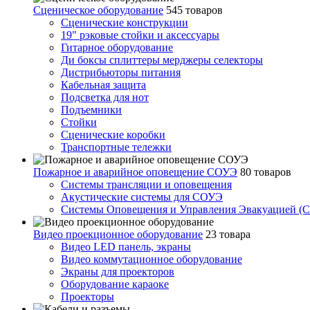
Сценическое оборудование
545 товаров
Сценические конструкции
19" рэковые стойки и аксесcуары
Гитарное оборудование
Ди боксы сплиттеры мерджеры селекторы
Дистрибьюторы питания
Кабельная защита
Подсветка для нот
Подъемники
Стойки
Сценические коробки
Транспортные тележки
Пожарное и аварийное оповещение СОУЭ
80 товаров
Cистемы трансляции и оповещения
Акустические системы для СОУЭ
Системы Оповещения и Управления Эвакуацией (
Видео проекционное оборудование
23 товара
Видео LED панель, экраны
Видео коммутационное оборудование
Экраны для проекторов
Оборудование караоке
Проекторы