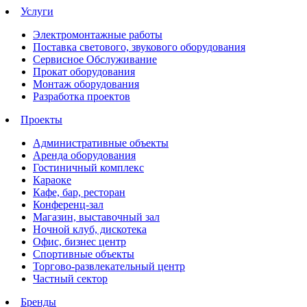
Услуги
Электромонтажные работы
Поставка светового, звукового оборудования
Сервисное Обслуживание
Прокат оборудования
Монтаж оборудования
Разработка проектов
Проекты
Административные объекты
Аренда оборудования
Гостиничный комплекс
Караоке
Кафе, бар, ресторан
Конференц-зал
Магазин, выставочный зал
Ночной клуб, дискотека
Офис, бизнес центр
Спортивные объекты
Торгово-развлекательный центр
Частный сектор
Бренды