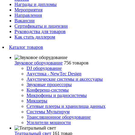
Награды и дипломы
Мероприятия
Направления
Вакансии
Сертификаты и лицензии
Руководства для товаров
Как стать диллером
Каталог товаров
Звуковое оборудование
756 товаров
DJ оборудование
Акустика - NewTec Design
Акустические системы и аксессуары
Звуковые процессоры
Конференц-системы
Микрофоны и радиосистемы
Микшеры
Сетевые плееры и хранилища данных
Системы Мультирум
Трансляционное оборудование
Усилители мощности
Театральный свет
161 товар