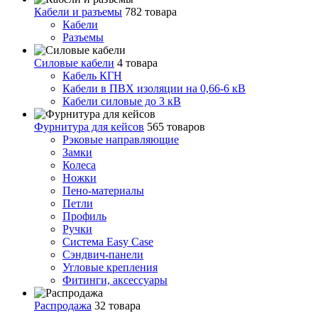
Кабели и разъемы
782 товара
Кабели
Разъемы
Силовые кабели
4 товара
Кабель КГН
Кабели в ПВХ изоляции на 0,66-6 кВ
Кабели силовые до 3 кВ
Фурнитура для кейсов
565 товаров
Рэковые направляющие
Замки
Колеса
Ножки
Пено-материалы
Петли
Профиль
Ручки
Система Easy Case
Сэндвич-панели
Угловые крепления
Фитинги, аксессуары
Распродажа
32 товара