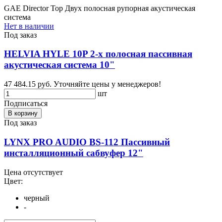
GAE Director Top Двух полосная рупорная акустическая
система
Нет в наличии
Под заказ
HELVIA HYLE 10P 2-х полосная пассивная
акустическая система 10"
47 484.15 руб.
Уточняйте цены у менеджеров!
шт
Подписаться
В корзину
Под заказ
LYNX PRO AUDIO BS-112 Пассивный
инсталляционный сабвуфер 12"
Цена отсутствует
Цвет:
черный
-