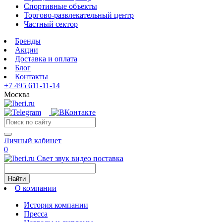
Спортивные объекты
Торгово-развлекательный центр
Частный сектор
Бренды
Акции
Доставка и оплата
Блог
Контакты
+7 495 611-11-14
Москва
Личный кабинет
0
Свет звук видео поставка
Найти
О компании
История компании
Пресса