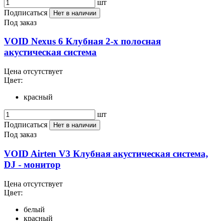
шт
Подписаться
Нет в наличии
Под заказ
VOID Nexus 6 Клубная 2-х полосная
акустическая система
Цена отсутствует
Цвет:
красный
шт
Подписаться
Нет в наличии
Под заказ
VOID Airten V3 Клубная акустическая система,
DJ - монитор
Цена отсутствует
Цвет:
белый
красный