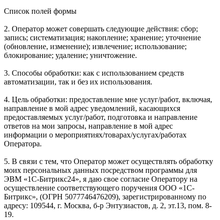
Список полей формы
2. Оператор может совершать следующие действия: сбор;
запись; систематизация; накопление; хранение; уточнение
(обновление, изменение); извлечение; использование;
блокирование; удаление; уничтожение.
3. Способы обработки: как с использованием средств
автоматизации, так и без их использования.
4. Цель обработки: предоставление мне услуг/работ, включая,
направление в мой адрес уведомлений, касающихся
предоставляемых услуг/работ, подготовка и направление
ответов на мои запросы, направление в мой адрес
информации о мероприятиях/товарах/услугах/работах
Оператора.
5. В связи с тем, что Оператор может осуществлять обработку
моих персональных данных посредством программы для
ЭВМ «1С-Битрикс24», я даю свое согласие Оператору на
осуществление соответствующего поручения ООО «1С-
Битрикс», (ОГРН 5077746476209), зарегистрированному по
адресу: 109544, г. Москва, б-р Энтузиастов, д. 2, эт.13, пом. 8-
19.