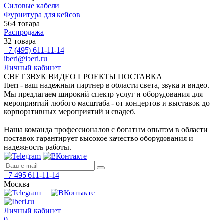
Силовые кабели
Фурнитура для кейсов
564 товара
Распродажа
32 товара
+7 (495) 611-11-14
iberi@iberi.ru
Личный кабинет
СВЕТ ЗВУК ВИДЕО ПРОЕКТЫ ПОСТАВКА
Iberi - ваш надежный партнер в области света, звука и видео.
Мы предлагаем широкий спектр услуг и оборудования для
мероприятий любого масштаба - от концертов и выставок до
корпоративных мероприятий и свадеб.
Наша команда профессионалов с богатым опытом в области
поставок гарантирует высокое качество оборудования и
надежность работы.
+7 495 611-11-14
Москва
Личный кабинет
0