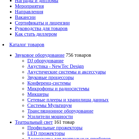
Награды и дипломы
Мероприятия
Направления
Вакансии
Сертификаты и лицензии
Руководства для товаров
Как стать диллером
Каталог товаров
Звуковое оборудование
756 товаров
DJ оборудование
Акустика - NewTec Design
Акустические системы и аксессуары
Звуковые процессоры
Конференц-системы
Микрофоны и радиосистемы
Микшеры
Сетевые плееры и хранилища данных
Системы Мультирум
Трансляционное оборудование
Усилители мощности
Театральный свет
161 товар
Профильные прожекторы
LED прожекторы
Аксессуары для театральных приборов