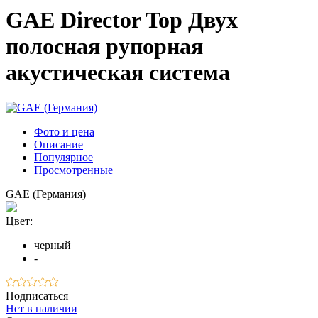
GAE Director Top Двух
полосная рупорная
акустическая система
Фото и цена
Описание
Популярное
Просмотренные
GAE (Германия)
Цвет:
черный
-
Подписаться
Нет в наличии