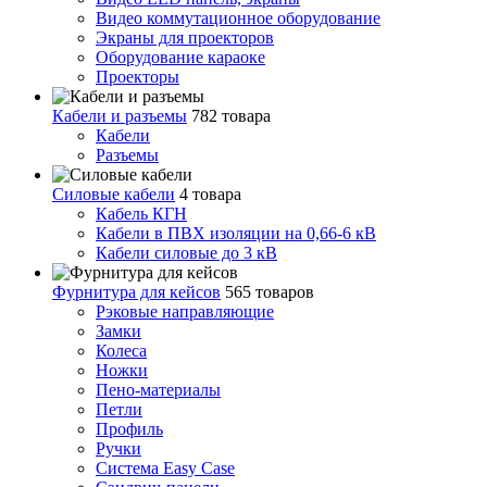
Видео коммутационное оборудование
Экраны для проекторов
Оборудование караоке
Проекторы
Кабели и разъемы
782 товара
Кабели
Разъемы
Силовые кабели
4 товара
Кабель КГН
Кабели в ПВХ изоляции на 0,66-6 кВ
Кабели силовые до 3 кВ
Фурнитура для кейсов
565 товаров
Рэковые направляющие
Замки
Колеса
Ножки
Пено-материалы
Петли
Профиль
Ручки
Система Easy Case