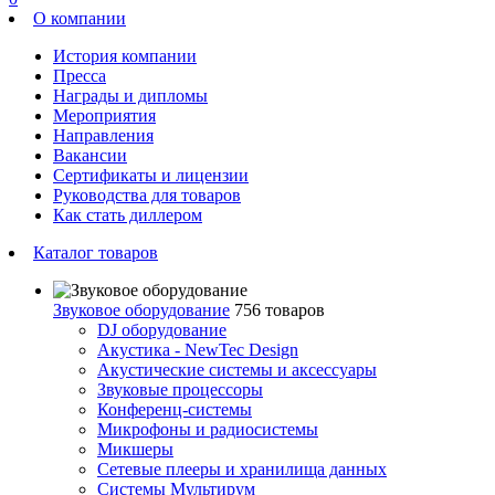
О компании
История компании
Пресса
Награды и дипломы
Мероприятия
Направления
Вакансии
Сертификаты и лицензии
Руководства для товаров
Как стать диллером
Каталог товаров
Звуковое оборудование
756 товаров
DJ оборудование
Акустика - NewTec Design
Акустические системы и аксессуары
Звуковые процессоры
Конференц-системы
Микрофоны и радиосистемы
Микшеры
Сетевые плееры и хранилища данных
Системы Мультирум