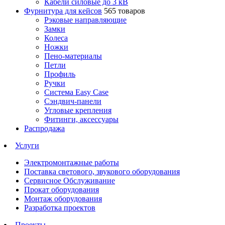
Кабели силовые до 3 кВ
Фурнитура для кейсов
565 товаров
Рэковые направляющие
Замки
Колеса
Ножки
Пено-материалы
Петли
Профиль
Ручки
Система Easy Case
Сэндвич-панели
Угловые крепления
Фитинги, аксессуары
Распродажа
Услуги
Электромонтажные работы
Поставка светового, звукового оборудования
Сервисное Обслуживание
Прокат оборудования
Монтаж оборудования
Разработка проектов
Проекты