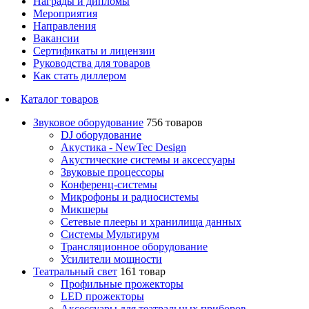
Награды и дипломы
Мероприятия
Направления
Вакансии
Сертификаты и лицензии
Руководства для товаров
Как стать диллером
Каталог товаров
Звуковое оборудование
756 товаров
DJ оборудование
Акустика - NewTec Design
Акустические системы и аксессуары
Звуковые процессоры
Конференц-системы
Микрофоны и радиосистемы
Микшеры
Сетевые плееры и хранилища данных
Системы Мультирум
Трансляционное оборудование
Усилители мощности
Театральный свет
161 товар
Профильные прожекторы
LED прожекторы
Аксессуары для театральных приборов