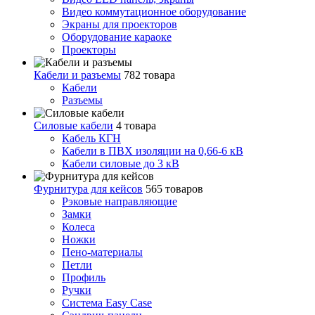
Видео коммутационное оборудование
Экраны для проекторов
Оборудование караоке
Проекторы
Кабели и разъемы
782 товара
Кабели
Разъемы
Силовые кабели
4 товара
Кабель КГН
Кабели в ПВХ изоляции на 0,66-6 кВ
Кабели силовые до 3 кВ
Фурнитура для кейсов
565 товаров
Рэковые направляющие
Замки
Колеса
Ножки
Пено-материалы
Петли
Профиль
Ручки
Система Easy Case