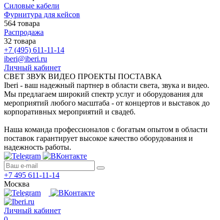
Силовые кабели
Фурнитура для кейсов
564 товара
Распродажа
32 товара
+7 (495) 611-11-14
iberi@iberi.ru
Личный кабинет
СВЕТ ЗВУК ВИДЕО ПРОЕКТЫ ПОСТАВКА
Iberi - ваш надежный партнер в области света, звука и видео.
Мы предлагаем широкий спектр услуг и оборудования для
мероприятий любого масштаба - от концертов и выставок до
корпоративных мероприятий и свадеб.
Наша команда профессионалов с богатым опытом в области
поставок гарантирует высокое качество оборудования и
надежность работы.
+7 495 611-11-14
Москва
Личный кабинет
0