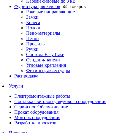
Кабели силовые до 3 кВ
Фурнитура для кейсов
565 товаров
Рэковые направляющие
Замки
Колеса
Ножки
Пено-материалы
Петли
Профиль
Ручки
Система Easy Case
Сэндвич-панели
Угловые крепления
Фитинги, аксессуары
Распродажа
Услуги
Электромонтажные работы
Поставка светового, звукового оборудования
Сервисное Обслуживание
Прокат оборудования
Монтаж оборудования
Разработка проектов
Проекты