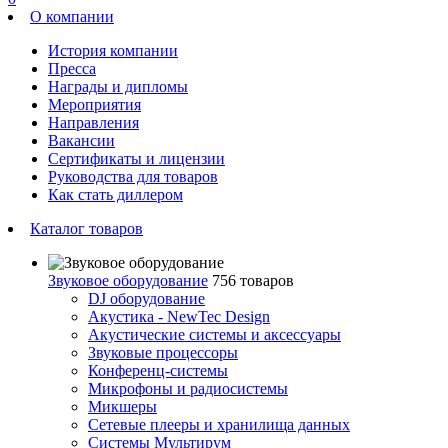
О компании
История компании
Пресса
Награды и дипломы
Мероприятия
Направления
Вакансии
Сертификаты и лицензии
Руководства для товаров
Как стать диллером
Каталог товаров
Звуковое оборудование
756 товаров
DJ оборудование
Акустика - NewTec Design
Акустические системы и аксессуары
Звуковые процессоры
Конференц-системы
Микрофоны и радиосистемы
Микшеры
Сетевые плееры и хранилища данных
Системы Мультирум