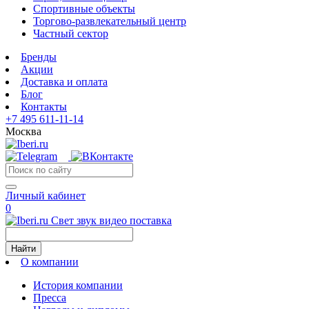
Спортивные объекты
Торгово-развлекательный центр
Частный сектор
Бренды
Акции
Доставка и оплата
Блог
Контакты
+7 495 611-11-14
Москва
Личный кабинет
0
Свет звук видео поставка
Найти
О компании
История компании
Пресса