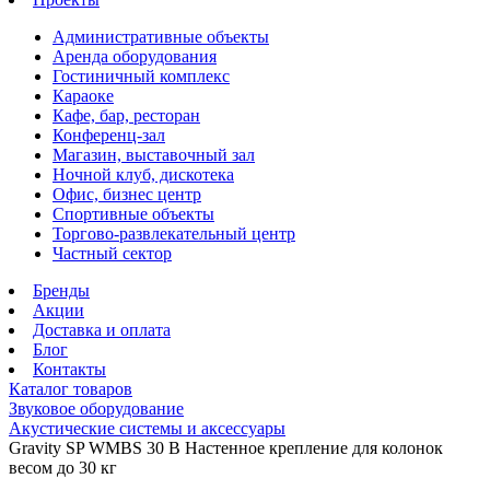
Административные объекты
Аренда оборудования
Гостиничный комплекс
Караоке
Кафе, бар, ресторан
Конференц-зал
Магазин, выставочный зал
Ночной клуб, дискотека
Офис, бизнес центр
Спортивные объекты
Торгово-развлекательный центр
Частный сектор
Бренды
Акции
Доставка и оплата
Блог
Контакты
Каталог товаров
Звуковое оборудование
Акустические системы и аксессуары
Gravity SP WMBS 30 B Настенное крепление для колонок
весом до 30 кг