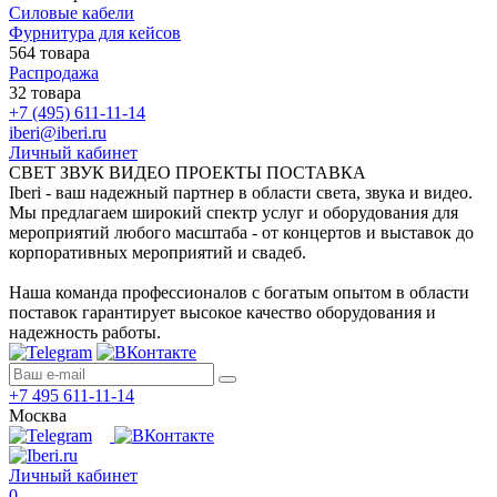
Силовые кабели
Фурнитура для кейсов
564 товара
Распродажа
32 товара
+7 (495) 611-11-14
iberi@iberi.ru
Личный кабинет
СВЕТ ЗВУК ВИДЕО ПРОЕКТЫ ПОСТАВКА
Iberi - ваш надежный партнер в области света, звука и видео.
Мы предлагаем широкий спектр услуг и оборудования для
мероприятий любого масштаба - от концертов и выставок до
корпоративных мероприятий и свадеб.
Наша команда профессионалов с богатым опытом в области
поставок гарантирует высокое качество оборудования и
надежность работы.
+7 495 611-11-14
Москва
Личный кабинет
0