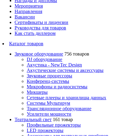
Награды и дипломы
Мероприятия
Направления
Вакансии
Сертификаты и лицензии
Руководства для товаров
Как стать диллером
Каталог товаров
Звуковое оборудование
756 товаров
DJ оборудование
Акустика - NewTec Design
Акустические системы и аксессуары
Звуковые процессоры
Конференц-системы
Микрофоны и радиосистемы
Микшеры
Сетевые плееры и хранилища данных
Системы Мультирум
Трансляционное оборудование
Усилители мощности
Театральный свет
161 товар
Профильные прожекторы
LED прожекторы
Аксессуары для театральных приборов