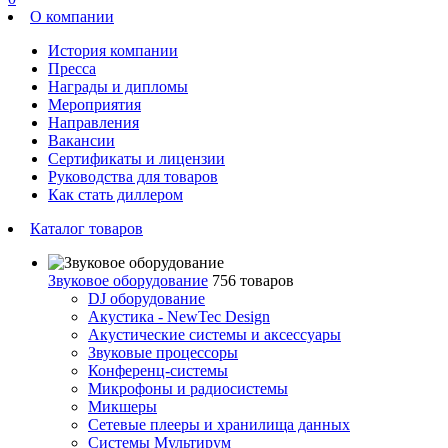
О компании
История компании
Пресса
Награды и дипломы
Мероприятия
Направления
Вакансии
Сертификаты и лицензии
Руководства для товаров
Как стать диллером
Каталог товаров
Звуковое оборудование
756 товаров
DJ оборудование
Акустика - NewTec Design
Акустические системы и аксессуары
Звуковые процессоры
Конференц-системы
Микрофоны и радиосистемы
Микшеры
Сетевые плееры и хранилища данных
Системы Мультирум