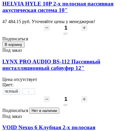
HELVIA HYLE 10P 2-х полосная пассивная
акустическая система 10"
47 484.15 руб.
Уточняйте цены у менеджеров!
шт
Подписаться
В корзину
Под заказ
LYNX PRO AUDIO BS-112 Пассивный
инсталляционный сабвуфер 12"
Цена отсутствует
Цвет:
ЧЕРНЫЙ
-
шт
Подписаться
Нет в наличии
Под заказ
VOID Nexus 6 Клубная 2-х полосная