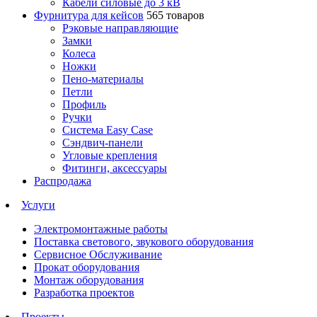
Кабели силовые до 3 кВ
Фурнитура для кейсов
565 товаров
Рэковые направляющие
Замки
Колеса
Ножки
Пено-материалы
Петли
Профиль
Ручки
Система Easy Case
Сэндвич-панели
Угловые крепления
Фитинги, аксессуары
Распродажа
Услуги
Электромонтажные работы
Поставка светового, звукового оборудования
Сервисное Обслуживание
Прокат оборудования
Монтаж оборудования
Разработка проектов
Проекты