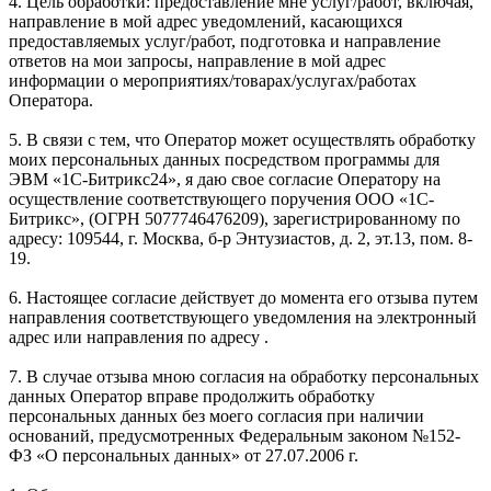
4. Цель обработки: предоставление мне услуг/работ, включая,
направление в мой адрес уведомлений, касающихся
предоставляемых услуг/работ, подготовка и направление
ответов на мои запросы, направление в мой адрес
информации о мероприятиях/товарах/услугах/работах
Оператора.
5. В связи с тем, что Оператор может осуществлять обработку
моих персональных данных посредством программы для
ЭВМ «1С-Битрикс24», я даю свое согласие Оператору на
осуществление соответствующего поручения ООО «1С-
Битрикс», (ОГРН 5077746476209), зарегистрированному по
адресу: 109544, г. Москва, б-р Энтузиастов, д. 2, эт.13, пом. 8-
19.
6. Настоящее согласие действует до момента его отзыва путем
направления соответствующего уведомления на электронный
адрес или направления по адресу .
7. В случае отзыва мною согласия на обработку персональных
данных Оператор вправе продолжить обработку
персональных данных без моего согласия при наличии
оснований, предусмотренных Федеральным законом №152-
ФЗ «О персональных данных» от 27.07.2006 г.