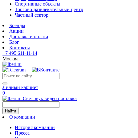
Спортивные объекты
Торгово-развлекательный центр
Частный сектор
Бренды
Акции
Доставка и оплата
Блог
Контакты
+7 495 611-11-14
Москва
Личный кабинет
0
Свет звук видео поставка
Найти
О компании
История компании
Пресса