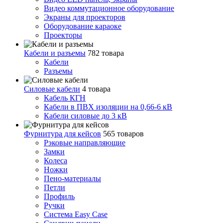
Видео коммутационное оборудование
Экраны для проекторов
Оборудование караоке
Проекторы
Кабели и разъемы
782 товара
Кабели
Разъемы
Силовые кабели
4 товара
Кабель КГН
Кабели в ПВХ изоляции на 0,66-6 кВ
Кабели силовые до 3 кВ
Фурнитура для кейсов
565 товаров
Рэковые направляющие
Замки
Колеса
Ножки
Пено-материалы
Петли
Профиль
Ручки
Система Easy Case