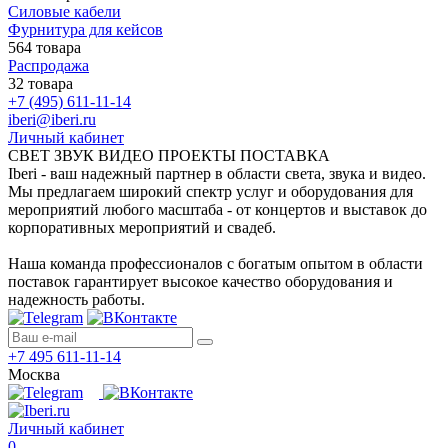
Силовые кабели
Фурнитура для кейсов
564 товара
Распродажа
32 товара
+7 (495) 611-11-14
iberi@iberi.ru
Личный кабинет
СВЕТ ЗВУК ВИДЕО ПРОЕКТЫ ПОСТАВКА
Iberi - ваш надежный партнер в области света, звука и видео.
Мы предлагаем широкий спектр услуг и оборудования для
мероприятий любого масштаба - от концертов и выставок до
корпоративных мероприятий и свадеб.
Наша команда профессионалов с богатым опытом в области
поставок гарантирует высокое качество оборудования и
надежность работы.
+7 495 611-11-14
Москва
Личный кабинет
0