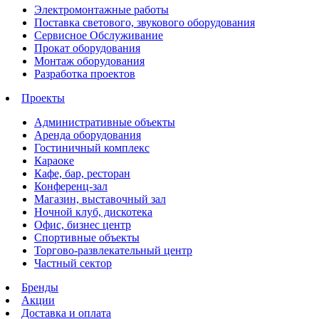
Электромонтажные работы
Поставка светового, звукового оборудования
Сервисное Обслуживание
Прокат оборудования
Монтаж оборудования
Разработка проектов
Проекты
Административные объекты
Аренда оборудования
Гостиничный комплекс
Караоке
Кафе, бар, ресторан
Конференц-зал
Магазин, выставочный зал
Ночной клуб, дискотека
Офис, бизнес центр
Спортивные объекты
Торгово-развлекательный центр
Частный сектор
Бренды
Акции
Доставка и оплата