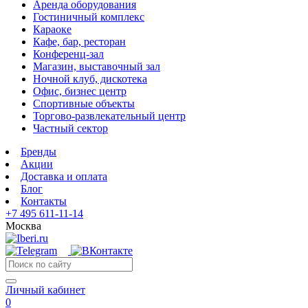
Аренда оборудования
Гостиничный комплекс
Караоке
Кафе, бар, ресторан
Конференц-зал
Магазин, выставочный зал
Ночной клуб, дискотека
Офис, бизнес центр
Спортивные объекты
Торгово-развлекательный центр
Частный сектор
Бренды
Акции
Доставка и оплата
Блог
Контакты
+7 495 611-11-14
Москва
Личный кабинет
0