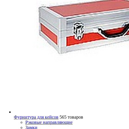
Фурнитура для кейсов
565 товаров
Рэковые направляющие
Замки