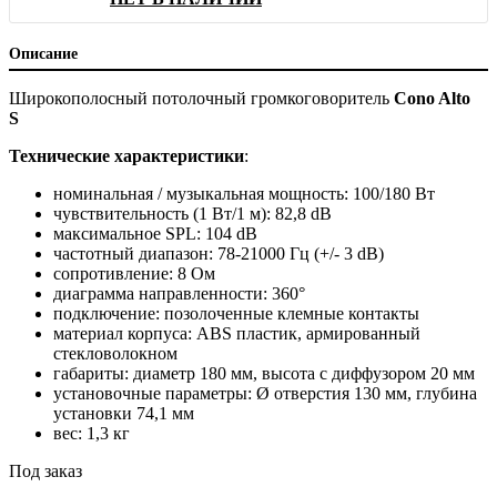
Описание
Широкополосный потолочный громкоговоритель
Cono Alto
S
Технические характеристики
:
номинальная / музыкальная мощность: 100/180 Вт
чувствительность (1 Вт/1 м): 82,8 dB
максимальное SPL: 104 dB
частотный диапазон: 78-21000 Гц (+/- 3 dB)
сопротивление: 8 Ом
диаграмма направленности: 360°
подключение: позолоченные клемные контакты
материал корпуса: ABS пластик, армированный
стекловолокном
габариты: диаметр 180 мм, высота с диффузором 20 мм
установочные параметры: Ø отверстия 130 мм, глубина
установки 74,1 мм
вес: 1,3 кг
Под заказ