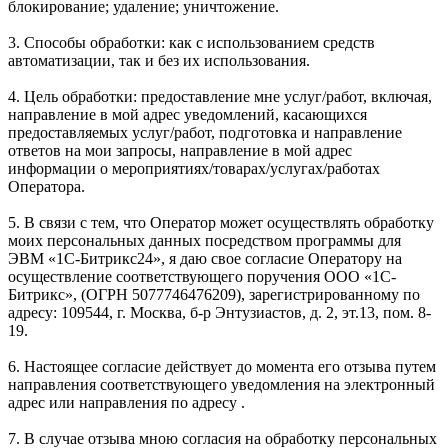
блокирование; удаление; уничтожение.
3. Способы обработки: как с использованием средств
автоматизации, так и без их использования.
4. Цель обработки: предоставление мне услуг/работ, включая,
направление в мой адрес уведомлений, касающихся
предоставляемых услуг/работ, подготовка и направление
ответов на мои запросы, направление в мой адрес
информации о мероприятиях/товарах/услугах/работах
Оператора.
5. В связи с тем, что Оператор может осуществлять обработку
моих персональных данных посредством программы для
ЭВМ «1С-Битрикс24», я даю свое согласие Оператору на
осуществление соответствующего поручения ООО «1С-
Битрикс», (ОГРН 5077746476209), зарегистрированному по
адресу: 109544, г. Москва, б-р Энтузиастов, д. 2, эт.13, пом. 8-
19.
6. Настоящее согласие действует до момента его отзыва путем
направления соответствующего уведомления на электронный
адрес или направления по адресу .
7. В случае отзыва мною согласия на обработку персональных