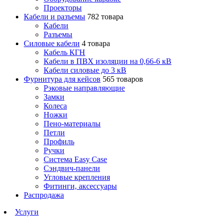
Проекторы
Кабели и разъемы
782 товара
Кабели
Разъемы
Силовые кабели
4 товара
Кабель КГН
Кабели в ПВХ изоляции на 0,66-6 кВ
Кабели силовые до 3 кВ
Фурнитура для кейсов
565 товаров
Рэковые направляющие
Замки
Колеса
Ножки
Пено-материалы
Петли
Профиль
Ручки
Система Easy Case
Сэндвич-панели
Угловые крепления
Фитинги, аксессуары
Распродажа
Услуги