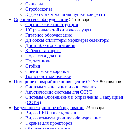
Сканеры
Стробоскопы
Эффекты дым машины пушки конфетти
Сценическое оборудование
545 товаров
Сценические конструкции
19" рэковые стойки и аксесcуары
Гитарное оборудование
Ди боксы сплиттеры мерджеры селекторы
Дистрибьюторы питания
Кабельная защита
Подсветка для нот
Подъемники
Стойки
Сценические коробки
Транспортные тележки
Пожарное и аварийное оповещение СОУЭ
80 товаров
Cистемы трансляции и оповещения
Акустические системы для СОУЭ
Системы Оповещения и Управления Эвакуацией
(СОУЭ)
Видео проекционное оборудование
23 товара
Видео LED панель, экраны
Видео коммутационное оборудование
Экраны для проекторов
Оборудование караоке