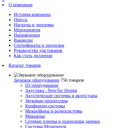
О компании
История компании
Пресса
Награды и дипломы
Мероприятия
Направления
Вакансии
Сертификаты и лицензии
Руководства для товаров
Как стать диллером
Каталог товаров
Звуковое оборудование
756 товаров
DJ оборудование
Акустика - NewTec Design
Акустические системы и аксессуары
Звуковые процессоры
Конференц-системы
Микрофоны и радиосистемы
Микшеры
Сетевые плееры и хранилища данных
Системы Мультирум