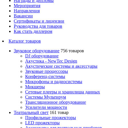
Награды и дипломы
Мероприятия
Направления
Вакансии
Сертификаты и лицензии
Руководства для товаров
Как стать диллером
Каталог товаров
Звуковое оборудование
756 товаров
DJ оборудование
Акустика - NewTec Design
Акустические системы и аксессуары
Звуковые процессоры
Конференц-системы
Микрофоны и радиосистемы
Микшеры
Сетевые плееры и хранилища данных
Системы Мультирум
Трансляционное оборудование
Усилители мощности
Театральный свет
161 товар
Профильные прожекторы
LED прожекторы
Аксессуары для театральных приборов