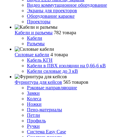
Видео коммутационное оборудование
Экраны для проекторов
Оборудование караоке
Проекторы
Кабели и разъемы
782 товара
Кабели
Разъемы
Силовые кабели
4 товара
Кабель КГН
Кабели в ПВХ изоляции на 0,66-6 кВ
Кабели силовые до 3 кВ
Фурнитура для кейсов
565 товаров
Рэковые направляющие
Замки
Колеса
Ножки
Пено-материалы
Петли
Профиль
Ручки
Система Easy Case