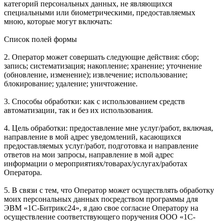
категорий персональных данных, не являющихся
специальными или биометрическими, предоставляемых
мною, которые могут включать:
Список полей формы
2. Оператор может совершать следующие действия: сбор;
запись; систематизация; накопление; хранение; уточнение
(обновление, изменение); извлечение; использование;
блокирование; удаление; уничтожение.
3. Способы обработки: как с использованием средств
автоматизации, так и без их использования.
4. Цель обработки: предоставление мне услуг/работ, включая,
направление в мой адрес уведомлений, касающихся
предоставляемых услуг/работ, подготовка и направление
ответов на мои запросы, направление в мой адрес
информации о мероприятиях/товарах/услугах/работах
Оператора.
5. В связи с тем, что Оператор может осуществлять обработку
моих персональных данных посредством программы для
ЭВМ «1С-Битрикс24», я даю свое согласие Оператору на
осуществление соответствующего поручения ООО «1С-