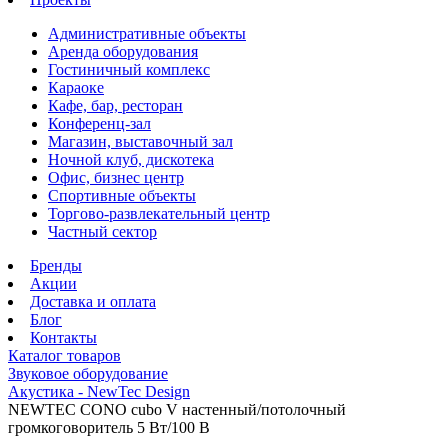
Административные объекты
Аренда оборудования
Гостиничный комплекс
Караоке
Кафе, бар, ресторан
Конференц-зал
Магазин, выставочный зал
Ночной клуб, дискотека
Офис, бизнес центр
Спортивные объекты
Торгово-развлекательный центр
Частный сектор
Бренды
Акции
Доставка и оплата
Блог
Контакты
Каталог товаров
Звуковое оборудование
Акустика - NewTec Design
NEWTEC CONO cubo V настенный/потолочный
громкоговоритель 5 Вт/100 B