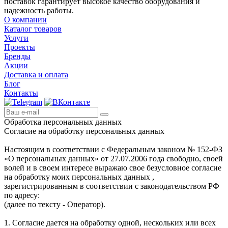
поставок гарантирует высокое качество оборудования и
надежность работы.
О компании
Каталог товаров
Услуги
Проекты
Бренды
Акции
Доставка и оплата
Блог
Контакты
Обработка персональных данных
Согласие на обработку персональных данных
Настоящим в соответствии с Федеральным законом № 152-ФЗ
«О персональных данных» от 27.07.2006 года свободно, своей
волей и в своем интересе выражаю свое безусловное согласие
на обработку моих персональных данных ,
зарегистрированным в соответствии с законодательством РФ
по адресу:
(далее по тексту - Оператор).
1. Согласие дается на обработку одной, нескольких или всех