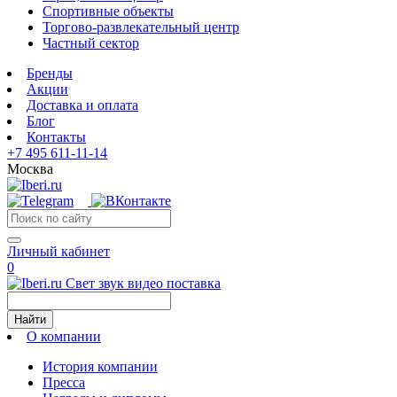
Спортивные объекты
Торгово-развлекательный центр
Частный сектор
Бренды
Акции
Доставка и оплата
Блог
Контакты
+7 495 611-11-14
Москва
Личный кабинет
0
Свет звук видео поставка
Найти
О компании
История компании
Пресса