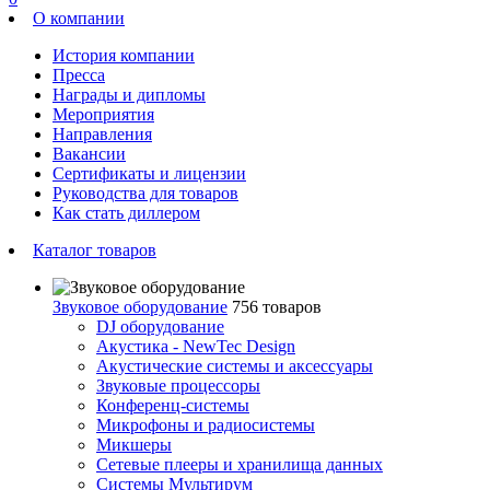
О компании
История компании
Пресса
Награды и дипломы
Мероприятия
Направления
Вакансии
Сертификаты и лицензии
Руководства для товаров
Как стать диллером
Каталог товаров
Звуковое оборудование
756 товаров
DJ оборудование
Акустика - NewTec Design
Акустические системы и аксессуары
Звуковые процессоры
Конференц-системы
Микрофоны и радиосистемы
Микшеры
Сетевые плееры и хранилища данных
Системы Мультирум