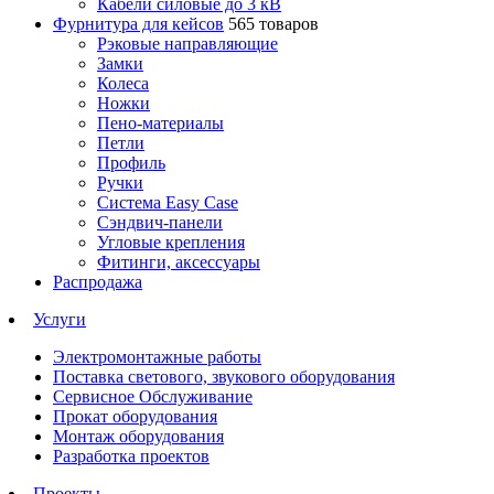
Кабели силовые до 3 кВ
Фурнитура для кейсов
565 товаров
Рэковые направляющие
Замки
Колеса
Ножки
Пено-материалы
Петли
Профиль
Ручки
Система Easy Case
Сэндвич-панели
Угловые крепления
Фитинги, аксессуары
Распродажа
Услуги
Электромонтажные работы
Поставка светового, звукового оборудования
Сервисное Обслуживание
Прокат оборудования
Монтаж оборудования
Разработка проектов
Проекты