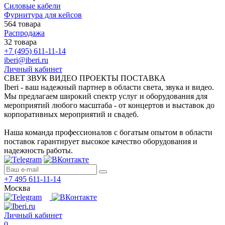
Силовые кабели
Фурнитура для кейсов
564 товара
Распродажа
32 товара
+7 (495) 611-11-14
iberi@iberi.ru
Личный кабинет
СВЕТ ЗВУК ВИДЕО ПРОЕКТЫ ПОСТАВКА
Iberi - ваш надежный партнер в области света, звука и видео.
Мы предлагаем широкий спектр услуг и оборудования для
мероприятий любого масштаба - от концертов и выставок до
корпоративных мероприятий и свадеб.
Наша команда профессионалов с богатым опытом в области
поставок гарантирует высокое качество оборудования и
надежность работы.
+7 495 611-11-14
Москва
Личный кабинет
0