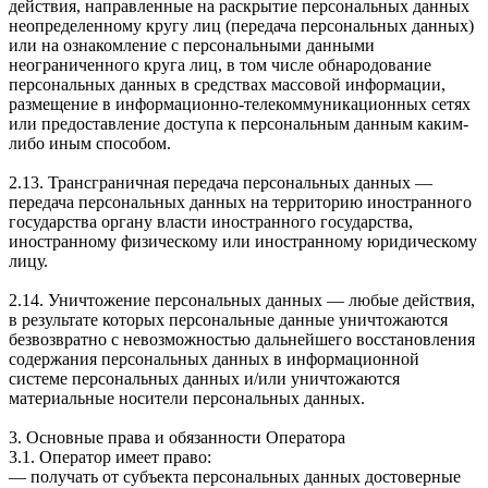
действия, направленные на раскрытие персональных данных
неопределенному кругу лиц (передача персональных данных)
или на ознакомление с персональными данными
неограниченного круга лиц, в том числе обнародование
персональных данных в средствах массовой информации,
размещение в информационно-телекоммуникационных сетях
или предоставление доступа к персональным данным каким-
либо иным способом.
2.13. Трансграничная передача персональных данных —
передача персональных данных на территорию иностранного
государства органу власти иностранного государства,
иностранному физическому или иностранному юридическому
лицу.
2.14. Уничтожение персональных данных — любые действия,
в результате которых персональные данные уничтожаются
безвозвратно с невозможностью дальнейшего восстановления
содержания персональных данных в информационной
системе персональных данных и/или уничтожаются
материальные носители персональных данных.
3. Основные права и обязанности Оператора
3.1. Оператор имеет право:
— получать от субъекта персональных данных достоверные