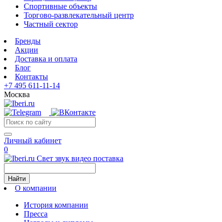
Спортивные объекты
Торгово-развлекательный центр
Частный сектор
Бренды
Акции
Доставка и оплата
Блог
Контакты
+7 495 611-11-14
Москва
Личный кабинет
0
Свет звук видео поставка
Найти
О компании
История компании
Пресса