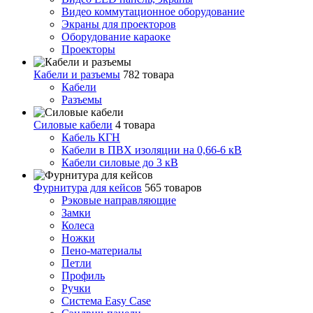
Видео коммутационное оборудование
Экраны для проекторов
Оборудование караоке
Проекторы
Кабели и разъемы
782 товара
Кабели
Разъемы
Силовые кабели
4 товара
Кабель КГН
Кабели в ПВХ изоляции на 0,66-6 кВ
Кабели силовые до 3 кВ
Фурнитура для кейсов
565 товаров
Рэковые направляющие
Замки
Колеса
Ножки
Пено-материалы
Петли
Профиль
Ручки
Система Easy Case