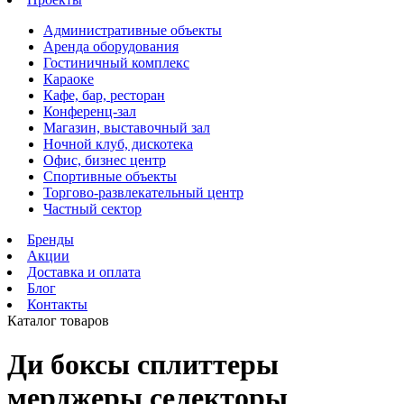
Административные объекты
Аренда оборудования
Гостиничный комплекс
Караоке
Кафе, бар, ресторан
Конференц-зал
Магазин, выставочный зал
Ночной клуб, дискотека
Офис, бизнес центр
Спортивные объекты
Торгово-развлекательный центр
Частный сектор
Бренды
Акции
Доставка и оплата
Блог
Контакты
Каталог товаров
Ди боксы сплиттеры
мерджеры селекторы