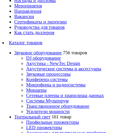
Награды и дипломы
Мероприятия
Направления
Вакансии
Сертификаты и лицензии
Руководства для товаров
Как стать диллером
Каталог товаров
Звуковое оборудование
756 товаров
DJ оборудование
Акустика - NewTec Design
Акустические системы и аксессуары
Звуковые процессоры
Конференц-системы
Микрофоны и радиосистемы
Микшеры
Сетевые плееры и хранилища данных
Системы Мультирум
Трансляционное оборудование
Усилители мощности
Театральный свет
161 товар
Профильные прожекторы
LED прожекторы
Аксессуары для театральных приборов