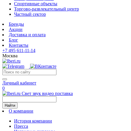
Спортивные объекты
Торгово-развлекательный центр
Частный сектор
Бренды
Акции
Доставка и оплата
Блог
Контакты
+7 495 611-11-14
Москва
Личный кабинет
0
Свет звук видео поставка
Найти
О компании
История компании
Пресса