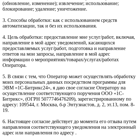
(обновление, изменение); извлечение; использование;
блокирование; удаление; уничтожение.
3. Способы обработки: как с использованием средств
автоматизации, так и без их использования.
4. Цель обработки: предоставление мне услуг/работ, включая,
направление в мой адрес уведомлений, касающихся
предоставляемых услуг/работ, подготовка и направление
ответов на мои запросы, направление в мой адрес
информации о мероприятиях/товарах/услугах/работах
Оператора.
5. В связи с тем, что Оператор может осуществлять обработку
моих персональных данных посредством программы для
ЭВМ «1С-Битрикс24», я даю свое согласие Оператору на
осуществление соответствующего поручения ООО «1С-
Битрикс», (ОГРН 5077746476209), зарегистрированному по
адресу: 109544, г. Москва, б-р Энтузиастов, д. 2, эт.13, пом. 8-
19.
6. Настоящее согласие действует до момента его отзыва путем
направления соответствующего уведомления на электронный
адрес или направления по адресу .