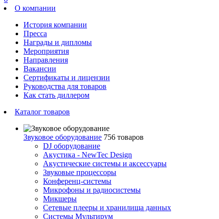
О компании
История компании
Пресса
Награды и дипломы
Мероприятия
Направления
Вакансии
Сертификаты и лицензии
Руководства для товаров
Как стать диллером
Каталог товаров
Звуковое оборудование
756 товаров
DJ оборудование
Акустика - NewTec Design
Акустические системы и аксессуары
Звуковые процессоры
Конференц-системы
Микрофоны и радиосистемы
Микшеры
Сетевые плееры и хранилища данных
Системы Мультирум