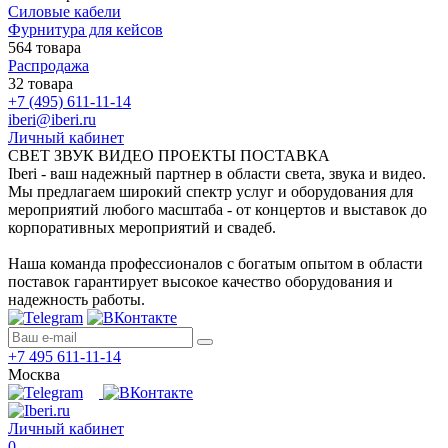
Силовые кабели
Фурнитура для кейсов
564 товара
Распродажа
32 товара
+7 (495) 611-11-14
iberi@iberi.ru
Личный кабинет
СВЕТ ЗВУК ВИДЕО ПРОЕКТЫ ПОСТАВКА
Iberi - ваш надежный партнер в области света, звука и видео.
Мы предлагаем широкий спектр услуг и оборудования для
мероприятий любого масштаба - от концертов и выставок до
корпоративных мероприятий и свадеб.
Наша команда профессионалов с богатым опытом в области
поставок гарантирует высокое качество оборудования и
надежность работы.
+7 495 611-11-14
Москва
Личный кабинет
0