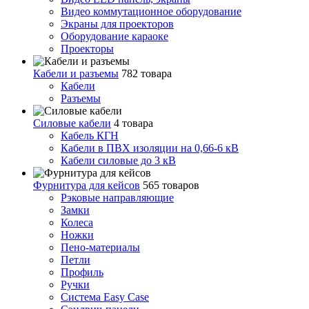
Видео коммутационное оборудование
Экраны для проекторов
Оборудование караоке
Проекторы
Кабели и разъемы
782 товара
Кабели
Разъемы
Силовые кабели
4 товара
Кабель КГН
Кабели в ПВХ изоляции на 0,66-6 кВ
Кабели силовые до 3 кВ
Фурнитура для кейсов
565 товаров
Рэковые направляющие
Замки
Колеса
Ножки
Пено-материалы
Петли
Профиль
Ручки
Система Easy Case