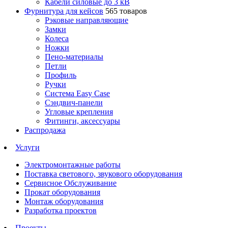
Кабели силовые до 3 кВ
Фурнитура для кейсов
565 товаров
Рэковые направляющие
Замки
Колеса
Ножки
Пено-материалы
Петли
Профиль
Ручки
Система Easy Case
Сэндвич-панели
Угловые крепления
Фитинги, аксессуары
Распродажа
Услуги
Электромонтажные работы
Поставка светового, звукового оборудования
Сервисное Обслуживание
Прокат оборудования
Монтаж оборудования
Разработка проектов
Проекты