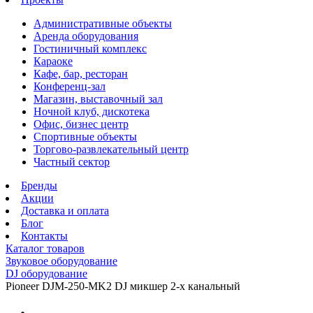
Административные объекты
Аренда оборудования
Гостиничный комплекс
Караоке
Кафе, бар, ресторан
Конференц-зал
Магазин, выставочный зал
Ночной клуб, дискотека
Офис, бизнес центр
Спортивные объекты
Торгово-развлекательный центр
Частный сектор
Бренды
Акции
Доставка и оплата
Блог
Контакты
Каталог товаров
Звуковое оборудование
DJ оборудование
Pioneer DJM-250-MK2 DJ микшер 2-х канальный