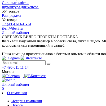
Силовые кабели
Фурнитура для кейсов
564 товара
Распродажа
32 товара
+7 (495) 611-11-14
iberi@iberi.ru
Личный кабинет
СВЕТ ЗВУК ВИДЕО ПРОЕКТЫ ПОСТАВКА
Iberi - ваш надежный партнер в области света, звука и видео.
корпоративных мероприятий и свадеб.
Наша команда профессионалов с богатым опытом в области пос
+7 495 611-11-14
Москва
Личный кабинет
0
О компании
История компании
Пресса