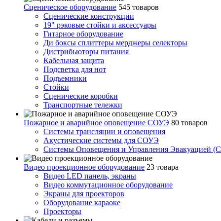
Сценическое оборудование
545 товаров
Сценические конструкции
19" рэковые стойки и аксесcуары
Гитарное оборудование
Ди боксы сплиттеры мерджеры селекторы
Дистрибьюторы питания
Кабельная защита
Подсветка для нот
Подъемники
Стойки
Сценические коробки
Транспортные тележки
Пожарное и аварийное оповещение СОУЭ
80 товаров
Cистемы трансляции и оповещения
Акустические системы для СОУЭ
Системы Оповещения и Управления Эвакуацией (
Видео проекционное оборудование
23 товара
Видео LED панель, экраны
Видео коммутационное оборудование
Экраны для проекторов
Оборудование караоке
Проекторы