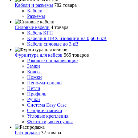
Кабели и разъемы
782 товара
Кабели
Разъемы
Силовые кабели
4 товара
Кабель КГН
Кабели в ПВХ изоляции на 0,66-6 кВ
Кабели силовые до 3 кВ
Фурнитура для кейсов
565 товаров
Рэковые направляющие
Замки
Колеса
Ножки
Пено-материалы
Петли
Профиль
Ручки
Система Easy Case
Сэндвич-панели
Угловые крепления
Фитинги, аксессуары
Распродажа
32 товара