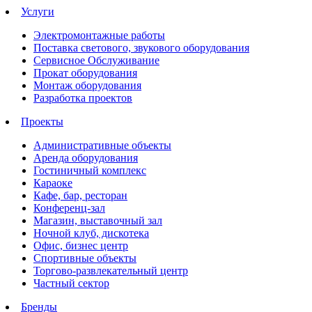
Услуги
Электромонтажные работы
Поставка светового, звукового оборудования
Сервисное Обслуживание
Прокат оборудования
Монтаж оборудования
Разработка проектов
Проекты
Административные объекты
Аренда оборудования
Гостиничный комплекс
Караоке
Кафе, бар, ресторан
Конференц-зал
Магазин, выставочный зал
Ночной клуб, дискотека
Офис, бизнес центр
Спортивные объекты
Торгово-развлекательный центр
Частный сектор
Бренды