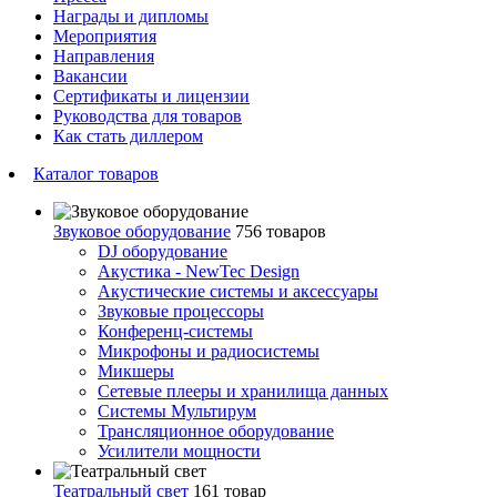
Награды и дипломы
Мероприятия
Направления
Вакансии
Сертификаты и лицензии
Руководства для товаров
Как стать диллером
Каталог товаров
Звуковое оборудование
756 товаров
DJ оборудование
Акустика - NewTec Design
Акустические системы и аксессуары
Звуковые процессоры
Конференц-системы
Микрофоны и радиосистемы
Микшеры
Сетевые плееры и хранилища данных
Системы Мультирум
Трансляционное оборудование
Усилители мощности
Театральный свет
161 товар