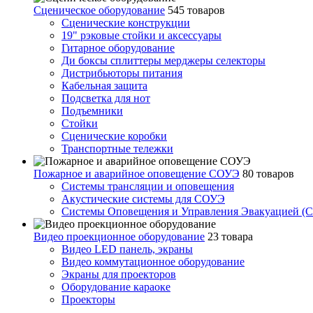
Сценическое оборудование
545 товаров
Сценические конструкции
19" рэковые стойки и аксесcуары
Гитарное оборудование
Ди боксы сплиттеры мерджеры селекторы
Дистрибьюторы питания
Кабельная защита
Подсветка для нот
Подъемники
Стойки
Сценические коробки
Транспортные тележки
Пожарное и аварийное оповещение СОУЭ
80 товаров
Cистемы трансляции и оповещения
Акустические системы для СОУЭ
Системы Оповещения и Управления Эвакуацией (
Видео проекционное оборудование
23 товара
Видео LED панель, экраны
Видео коммутационное оборудование
Экраны для проекторов
Оборудование караоке
Проекторы