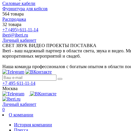
Силовые кабели
Фурнитура для кейсов
564 товара
Распродажа
32 товара
+7 (495) 611-11-14
iberi@iberi.ru
Личный кабинет
СВЕТ ЗВУК ВИДЕО ПРОЕКТЫ ПОСТАВКА
Iberi - ваш надежный партнер в области света, звука и видео.
корпоративных мероприятий и свадеб.
Наша команда профессионалов с богатым опытом в области пос
+7 495 611-11-14
Москва
Личный кабинет
0
О компании
История компании
Пресса