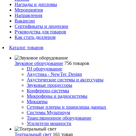
Награды и дипломы
Мероприятия
Направления
Вакансии
Сертификаты и лицензии
Руководства для товаров
Как стать диллером
Каталог товаров
Звуковое оборудование
756 товаров
DJ оборудование
Акустика - NewTec Design
Акустические системы и аксессуары
Звуковые процессоры
Конференц-системы
Микрофоны и радиосистемы
Микшеры
Сетевые плееры и хранилища данных
Системы Мультирум
Трансляционное оборудование
Усилители мощности
Театральный свет
161 товар