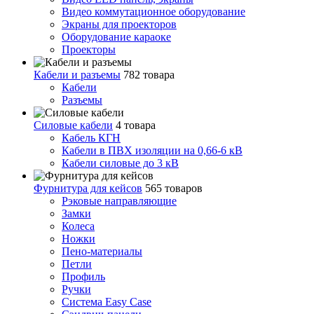
Видео коммутационное оборудование
Экраны для проекторов
Оборудование караоке
Проекторы
Кабели и разъемы
782 товара
Кабели
Разъемы
Силовые кабели
4 товара
Кабель КГН
Кабели в ПВХ изоляции на 0,66-6 кВ
Кабели силовые до 3 кВ
Фурнитура для кейсов
565 товаров
Рэковые направляющие
Замки
Колеса
Ножки
Пено-материалы
Петли
Профиль
Ручки
Система Easy Case