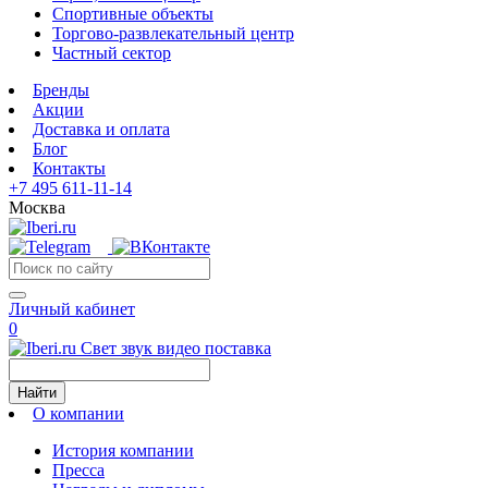
Спортивные объекты
Торгово-развлекательный центр
Частный сектор
Бренды
Акции
Доставка и оплата
Блог
Контакты
+7 495 611-11-14
Москва
Личный кабинет
0
Свет звук видео поставка
Найти
О компании
История компании
Пресса