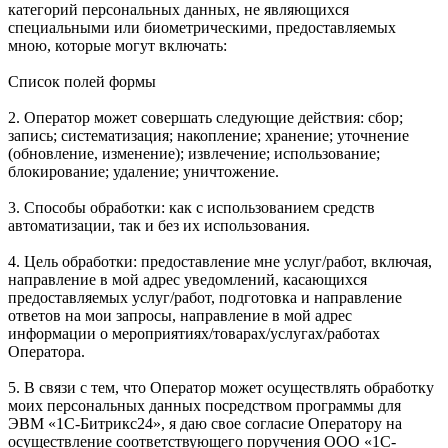
категорий персональных данных, не являющихся
специальными или биометрическими, предоставляемых
мною, которые могут включать:
Список полей формы
2. Оператор может совершать следующие действия: сбор;
запись; систематизация; накопление; хранение; уточнение
(обновление, изменение); извлечение; использование;
блокирование; удаление; уничтожение.
3. Способы обработки: как с использованием средств
автоматизации, так и без их использования.
4. Цель обработки: предоставление мне услуг/работ, включая,
направление в мой адрес уведомлений, касающихся
предоставляемых услуг/работ, подготовка и направление
ответов на мои запросы, направление в мой адрес
информации о мероприятиях/товарах/услугах/работах
Оператора.
5. В связи с тем, что Оператор может осуществлять обработку
моих персональных данных посредством программы для
ЭВМ «1С-Битрикс24», я даю свое согласие Оператору на
осуществление соответствующего поручения ООО «1С-