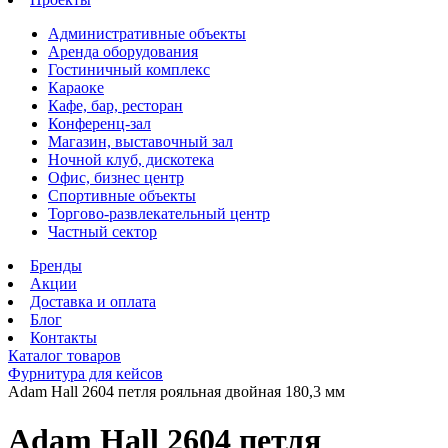
Административные объекты
Аренда оборудования
Гостиничный комплекс
Караоке
Кафе, бар, ресторан
Конференц-зал
Магазин, выставочный зал
Ночной клуб, дискотека
Офис, бизнес центр
Спортивные объекты
Торгово-развлекательный центр
Частный сектор
Бренды
Акции
Доставка и оплата
Блог
Контакты
Каталог товаров
Фурнитура для кейсов
Adam Hall 2604 петля рояльная двойная 180,3 мм
Adam Hall 2604 петля