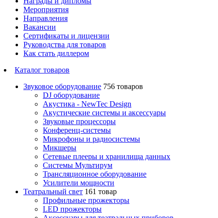
Награды и дипломы
Мероприятия
Направления
Вакансии
Сертификаты и лицензии
Руководства для товаров
Как стать диллером
Каталог товаров
Звуковое оборудование
756 товаров
DJ оборудование
Акустика - NewTec Design
Акустические системы и аксессуары
Звуковые процессоры
Конференц-системы
Микрофоны и радиосистемы
Микшеры
Сетевые плееры и хранилища данных
Системы Мультирум
Трансляционное оборудование
Усилители мощности
Театральный свет
161 товар
Профильные прожекторы
LED прожекторы
Аксессуары для театральных приборов