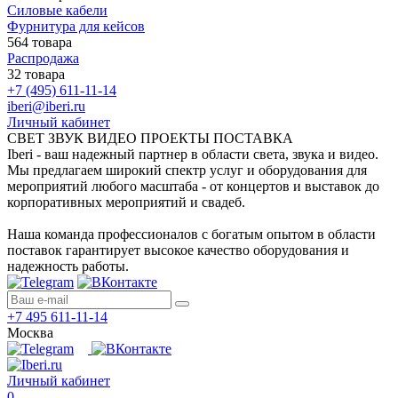
Силовые кабели
Фурнитура для кейсов
564 товара
Распродажа
32 товара
+7 (495) 611-11-14
iberi@iberi.ru
Личный кабинет
СВЕТ ЗВУК ВИДЕО ПРОЕКТЫ ПОСТАВКА
Iberi - ваш надежный партнер в области света, звука и видео.
Мы предлагаем широкий спектр услуг и оборудования для
мероприятий любого масштаба - от концертов и выставок до
корпоративных мероприятий и свадеб.
Наша команда профессионалов с богатым опытом в области
поставок гарантирует высокое качество оборудования и
надежность работы.
+7 495 611-11-14
Москва
Личный кабинет
0