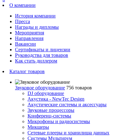
О компании
История компании
Пресса
Награды и дипломы
Мероприятия
Направления
Вакансии
Сертификаты и лицензии
Руководства для товаров
Как стать диллером
Каталог товаров
Звуковое оборудование
756 товаров
DJ оборудование
Акустика - NewTec Design
Акустические системы и аксессуары
Звуковые процессоры
Конференц-системы
Микрофоны и радиосистемы
Микшеры
Сетевые плееры и хранилища данных
Системы Мультирум