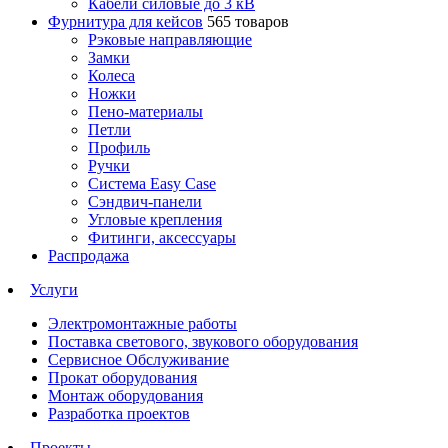
Кабели силовые до 3 кВ
Фурнитура для кейсов
565 товаров
Рэковые направляющие
Замки
Колеса
Ножки
Пено-материалы
Петли
Профиль
Ручки
Система Easy Case
Сэндвич-панели
Угловые крепления
Фитинги, аксессуары
Распродажа
Услуги
Электромонтажные работы
Поставка светового, звукового оборудования
Сервисное Обслуживание
Прокат оборудования
Монтаж оборудования
Разработка проектов
Проекты