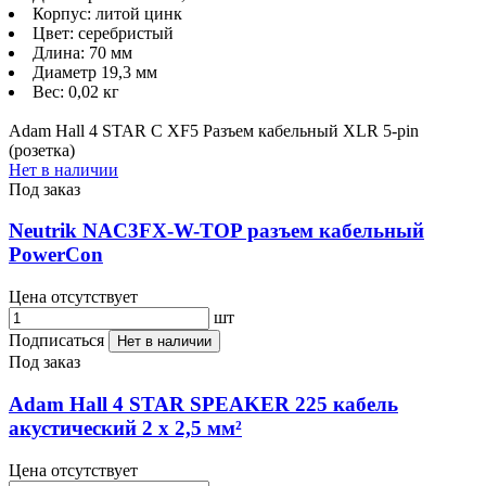
Корпус: литой цинк
Цвет: серебристый
Длина: 70 мм
Диаметр 19,3 мм
Вес: 0,02 кг
Adam Hall 4 STAR C XF5 Разъем кабельный XLR 5-pin
(розетка)
Нет в наличии
Под заказ
Neutrik NAC3FX-W-TOP разъем кабельный
PowerCon
Цена отсутствует
шт
Подписаться
Нет в наличии
Под заказ
Adam Hall 4 STAR SPEAKER 225 кабель
акустический 2 х 2,5 мм²
Цена отсутствует