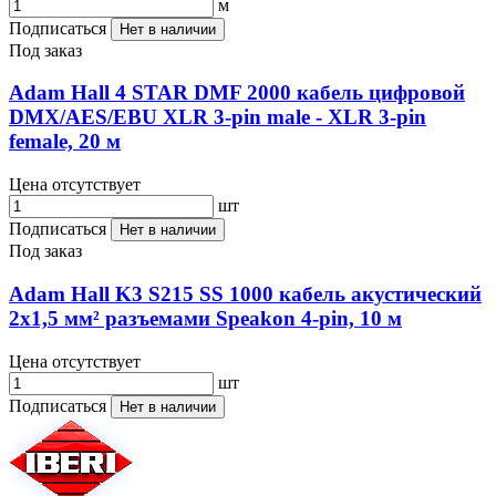
м
Подписаться
Нет в наличии
Под заказ
Adam Hall 4 STAR DMF 2000 кабель цифровой
DMX/AES/EBU XLR 3-pin male - XLR 3-pin
female, 20 м
Цена отсутствует
шт
Подписаться
Нет в наличии
Под заказ
Adam Hall K3 S215 SS 1000 кабель акустический
2x1,5 мм² разъемами Speakon 4-pin, 10 м
Цена отсутствует
шт
Подписаться
Нет в наличии