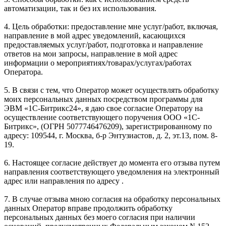
автоматизации, так и без их использования.
4. Цель обработки: предоставление мне услуг/работ, включая,
направление в мой адрес уведомлений, касающихся
предоставляемых услуг/работ, подготовка и направление
ответов на мои запросы, направление в мой адрес
информации о мероприятиях/товарах/услугах/работах
Оператора.
5. В связи с тем, что Оператор может осуществлять обработку
моих персональных данных посредством программы для
ЭВМ «1С-Битрикс24», я даю свое согласие Оператору на
осуществление соответствующего поручения ООО «1С-
Битрикс», (ОГРН 5077746476209), зарегистрированному по
адресу: 109544, г. Москва, б-р Энтузиастов, д. 2, эт.13, пом. 8-
19.
6. Настоящее согласие действует до момента его отзыва путем
направления соответствующего уведомления на электронный
адрес или направления по адресу .
7. В случае отзыва мною согласия на обработку персональных
данных Оператор вправе продолжить обработку
персональных данных без моего согласия при наличии