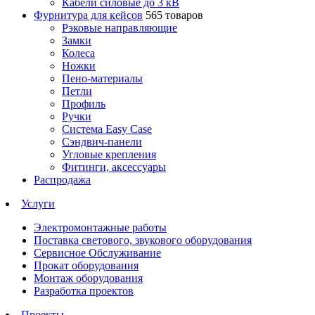
Кабели силовые до 3 кВ
Фурнитура для кейсов
565 товаров
Рэковые направляющие
Замки
Колеса
Ножки
Пено-материалы
Петли
Профиль
Ручки
Система Easy Case
Сэндвич-панели
Угловые крепления
Фитинги, аксессуары
Распродажа
Услуги
Электромонтажные работы
Поставка светового, звукового оборудования
Сервисное Обслуживание
Прокат оборудования
Монтаж оборудования
Разработка проектов
Проекты