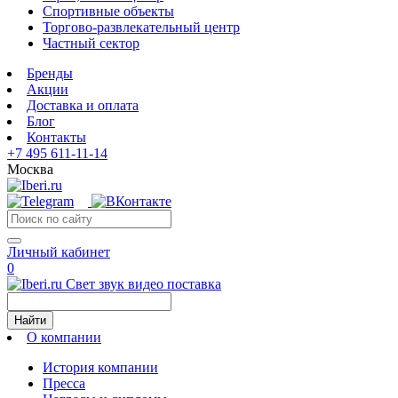
Спортивные объекты
Торгово-развлекательный центр
Частный сектор
Бренды
Акции
Доставка и оплата
Блог
Контакты
+7 495 611-11-14
Москва
Личный кабинет
0
Свет звук видео поставка
Найти
О компании
История компании
Пресса