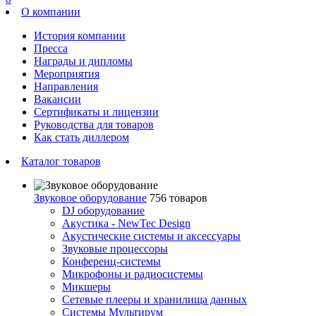
О компании
История компании
Пресса
Награды и дипломы
Мероприятия
Направления
Вакансии
Сертификаты и лицензии
Руководства для товаров
Как стать диллером
Каталог товаров
Звуковое оборудование
756 товаров
DJ оборудование
Акустика - NewTec Design
Акустические системы и аксессуары
Звуковые процессоры
Конференц-системы
Микрофоны и радиосистемы
Микшеры
Сетевые плееры и хранилища данных
Системы Мультирум