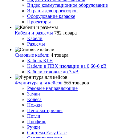
Видео коммутационное оборудование
Экраны для проекторов
Оборудование караоке
Проекторы
Кабели и разъемы
782 товара
Кабели
Разъемы
Силовые кабели
4 товара
Кабель КГН
Кабели в ПВХ изоляции на 0,66-6 кВ
Кабели силовые до 3 кВ
Фурнитура для кейсов
565 товаров
Рэковые направляющие
Замки
Колеса
Ножки
Пено-материалы
Петли
Профиль
Ручки
Система Easy Case