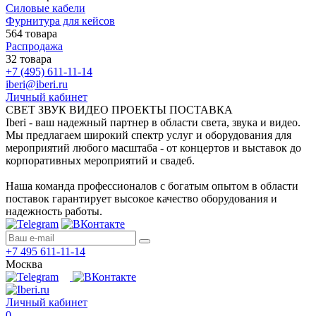
Силовые кабели
Фурнитура для кейсов
564 товара
Распродажа
32 товара
+7 (495) 611-11-14
iberi@iberi.ru
Личный кабинет
СВЕТ ЗВУК ВИДЕО ПРОЕКТЫ ПОСТАВКА
Iberi - ваш надежный партнер в области света, звука и видео.
Мы предлагаем широкий спектр услуг и оборудования для
мероприятий любого масштаба - от концертов и выставок до
корпоративных мероприятий и свадеб.
Наша команда профессионалов с богатым опытом в области
поставок гарантирует высокое качество оборудования и
надежность работы.
+7 495 611-11-14
Москва
Личный кабинет
0