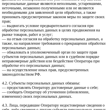
персональные данные являются неполными, устаревшими,
неточными, незаконно полученными или не являются
необходимыми для заявленной цели обработки, а также
принимать предусмотренные законом меры по защите своих
прав;
— выдвигать условие предварительного согласия при
обработке персональных данных в целях продвижения на
рынке товаров, работ и услуг;
— на отзыв согласия на обработку персональных данных, а
также, на направление требования о прекращении обработки
персональных данных;
— обжаловать в уполномоченный орган по защите прав
субъектов персональных данных или в судебном порядке
неправомерные действия или бездействие Оператора при
обработке его персональных данных;
— на осуществление иных прав, предусмотренных
законодательством РФ.
4.2. Субъекты персональных данных обязаны:
— предоставлять Оператору достоверные данные о себе;
— сообщать Оператору об уточнении (обновлении,
изменении) своих персональных данных.
4.3. Лица, передавшие Оператору недостоверные сведения о
себе, либо сведения о другом субъекте персональных данных