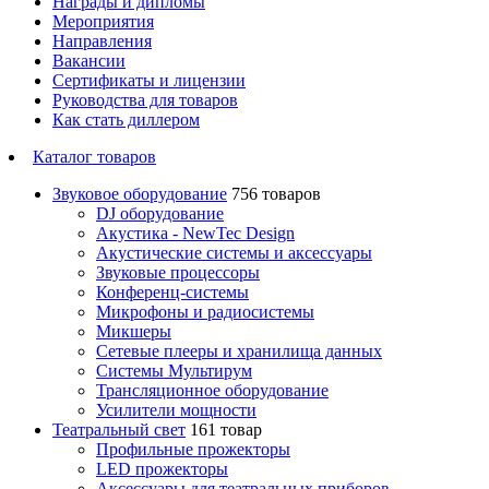
Награды и дипломы
Мероприятия
Направления
Вакансии
Сертификаты и лицензии
Руководства для товаров
Как стать диллером
Каталог товаров
Звуковое оборудование
756 товаров
DJ оборудование
Акустика - NewTec Design
Акустические системы и аксессуары
Звуковые процессоры
Конференц-системы
Микрофоны и радиосистемы
Микшеры
Сетевые плееры и хранилища данных
Системы Мультирум
Трансляционное оборудование
Усилители мощности
Театральный свет
161 товар
Профильные прожекторы
LED прожекторы
Аксессуары для театральных приборов