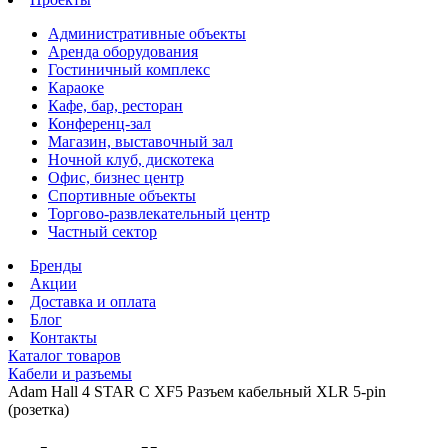
Административные объекты
Аренда оборудования
Гостиничный комплекс
Караоке
Кафе, бар, ресторан
Конференц-зал
Магазин, выставочный зал
Ночной клуб, дискотека
Офис, бизнес центр
Спортивные объекты
Торгово-развлекательный центр
Частный сектор
Бренды
Акции
Доставка и оплата
Блог
Контакты
Каталог товаров
Кабели и разъемы
Adam Hall 4 STAR C XF5 Разъем кабельный XLR 5-pin
(розетка)