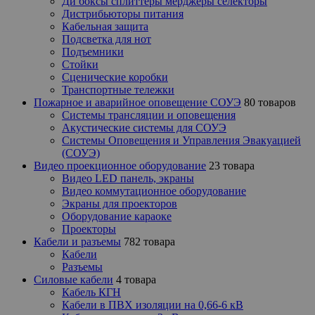
Ди боксы сплиттеры мерджеры селекторы
Дистрибьюторы питания
Кабельная защита
Подсветка для нот
Подъемники
Стойки
Сценические коробки
Транспортные тележки
Пожарное и аварийное оповещение СОУЭ
80 товаров
Cистемы трансляции и оповещения
Акустические системы для СОУЭ
Системы Оповещения и Управления Эвакуацией
(СОУЭ)
Видео проекционное оборудование
23 товара
Видео LED панель, экраны
Видео коммутационное оборудование
Экраны для проекторов
Оборудование караоке
Проекторы
Кабели и разъемы
782 товара
Кабели
Разъемы
Силовые кабели
4 товара
Кабель КГН
Кабели в ПВХ изоляции на 0,66-6 кВ