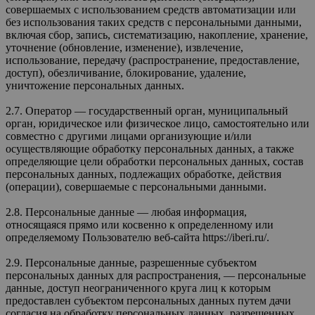
совершаемых с использованием средств автоматизации или
без использования таких средств с персональными данными,
включая сбор, запись, систематизацию, накопление, хранение,
уточнение (обновление, изменение), извлечение,
использование, передачу (распространение, предоставление,
доступ), обезличивание, блокирование, удаление,
уничтожение персональных данных.
2.7. Оператор — государственный орган, муниципальный
орган, юридическое или физическое лицо, самостоятельно или
совместно с другими лицами организующие и/или
осуществляющие обработку персональных данных, а также
определяющие цели обработки персональных данных, состав
персональных данных, подлежащих обработке, действия
(операции), совершаемые с персональными данными.
2.8. Персональные данные — любая информация,
относящаяся прямо или косвенно к определенному или
определяемому Пользователю веб-сайта https://iberi.ru/.
2.9. Персональные данные, разрешенные субъектом
персональных данных для распространения, — персональные
данные, доступ неограниченного круга лиц к которым
предоставлен субъектом персональных данных путем дачи
согласия на обработку персональных данных, разрешенных