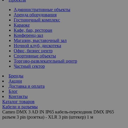
Административные объекты
Аренда оборудования
Гостиничный комплекс
Караоке
Кафе, бар, ресторан
Конференц-зал
Магазин, выставочный зал
Ночной клуб, дискотека
Офис, бизнес центр
Спортивные объекты
Торгово-развлекательный центр
Частный сектор
Бренды
Акции
Доставка и оплата
Блог
Контакты
Каталог товаров
Кабели и разъемы
Cameo DMX 3 AD IN IP65 кабель-переходник DMX IP65
разъем 3 pin (розетка) - XLR 3 pin (штекер) 1 м