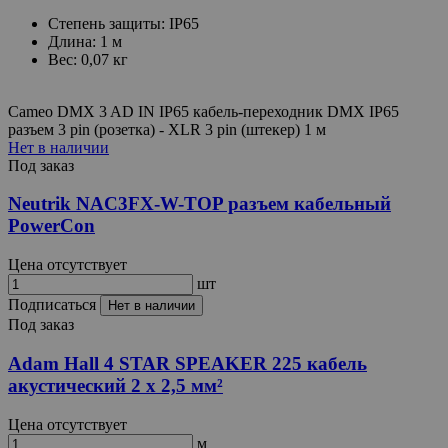
Степень защиты: IP65
Длина: 1 м
Вес: 0,07 кг
Cameo DMX 3 AD IN IP65 кабель-переходник DMX IP65
разъем 3 pin (розетка) - XLR 3 pin (штекер) 1 м
Нет в наличии
Под заказ
Neutrik NAC3FX-W-TOP разъем кабельный
PowerCon
Цена отсутствует
шт
Подписаться
Нет в наличии
Под заказ
Adam Hall 4 STAR SPEAKER 225 кабель
акустический 2 х 2,5 мм²
Цена отсутствует
м