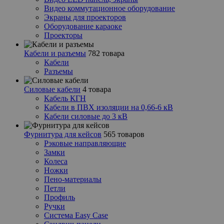
Видео коммутационное оборудование
Экраны для проекторов
Оборудование караоке
Проекторы
Кабели и разъемы
782 товара
Кабели
Разъемы
Силовые кабели
4 товара
Кабель КГН
Кабели в ПВХ изоляции на 0,66-6 кВ
Кабели силовые до 3 кВ
Фурнитура для кейсов
565 товаров
Рэковые направляющие
Замки
Колеса
Ножки
Пено-материалы
Петли
Профиль
Ручки
Система Easy Case