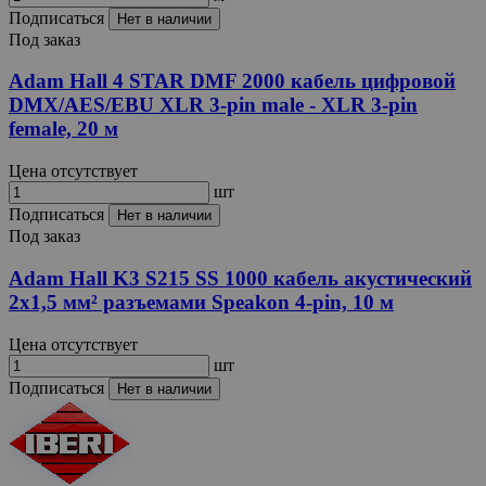
Подписаться
Нет в наличии
Под заказ
Adam Hall 4 STAR DMF 2000 кабель цифровой
DMX/AES/EBU XLR 3-pin male - XLR 3-pin
female, 20 м
Цена отсутствует
шт
Подписаться
Нет в наличии
Под заказ
Adam Hall K3 S215 SS 1000 кабель акустический
2x1,5 мм² разъемами Speakon 4-pin, 10 м
Цена отсутствует
шт
Подписаться
Нет в наличии