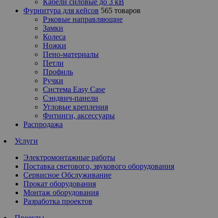
Кабели силовые до 3 кВ
Фурнитура для кейсов
565 товаров
Рэковые направляющие
Замки
Колеса
Ножки
Пено-материалы
Петли
Профиль
Ручки
Система Easy Case
Сэндвич-панели
Угловые крепления
Фитинги, аксессуары
Распродажа
Услуги
Электромонтажные работы
Поставка светового, звукового оборудования
Сервисное Обслуживание
Прокат оборудования
Монтаж оборудования
Разработка проектов
Проекты