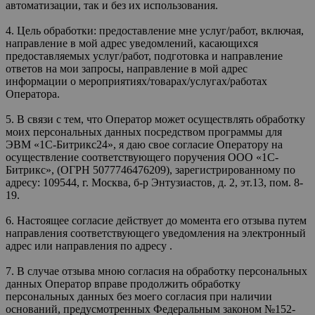
автоматизации, так и без их использования.
4. Цель обработки: предоставление мне услуг/работ, включая,
направление в мой адрес уведомлений, касающихся
предоставляемых услуг/работ, подготовка и направление
ответов на мои запросы, направление в мой адрес
информации о мероприятиях/товарах/услугах/работах
Оператора.
5. В связи с тем, что Оператор может осуществлять обработку
моих персональных данных посредством программы для
ЭВМ «1С-Битрикс24», я даю свое согласие Оператору на
осуществление соответствующего поручения ООО «1С-
Битрикс», (ОГРН 5077746476209), зарегистрированному по
адресу: 109544, г. Москва, б-р Энтузиастов, д. 2, эт.13, пом. 8-
19.
6. Настоящее согласие действует до момента его отзыва путем
направления соответствующего уведомления на электронный
адрес или направления по адресу .
7. В случае отзыва мною согласия на обработку персональных
данных Оператор вправе продолжить обработку
персональных данных без моего согласия при наличии
оснований, предусмотренных Федеральным законом №152-