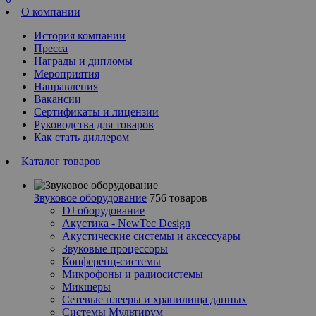
О компании
История компании
Пресса
Награды и дипломы
Мероприятия
Направления
Вакансии
Сертификаты и лицензии
Руководства для товаров
Как стать диллером
Каталог товаров
Звуковое оборудование
756 товаров
DJ оборудование
Акустика - NewTec Design
Акустические системы и аксессуары
Звуковые процессоры
Конференц-системы
Микрофоны и радиосистемы
Микшеры
Сетевые плееры и хранилища данных
Системы Мультирум