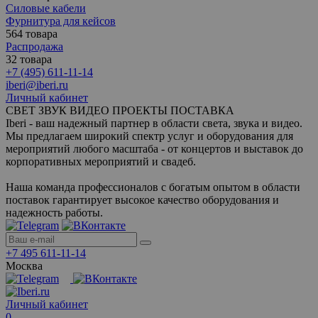
Силовые кабели
Фурнитура для кейсов
564 товара
Распродажа
32 товара
+7 (495) 611-11-14
iberi@iberi.ru
Личный кабинет
СВЕТ ЗВУК ВИДЕО ПРОЕКТЫ ПОСТАВКА
Iberi - ваш надежный партнер в области света, звука и видео.
Мы предлагаем широкий спектр услуг и оборудования для
мероприятий любого масштаба - от концертов и выставок до
корпоративных мероприятий и свадеб.
Наша команда профессионалов с богатым опытом в области
поставок гарантирует высокое качество оборудования и
надежность работы.
+7 495 611-11-14
Москва
Личный кабинет
0