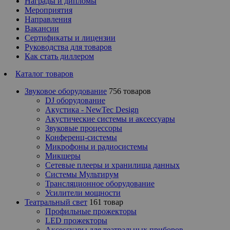
Награды и дипломы
Мероприятия
Направления
Вакансии
Сертификаты и лицензии
Руководства для товаров
Как стать диллером
Каталог товаров
Звуковое оборудование
756 товаров
DJ оборудование
Акустика - NewTec Design
Акустические системы и аксессуары
Звуковые процессоры
Конференц-системы
Микрофоны и радиосистемы
Микшеры
Сетевые плееры и хранилища данных
Системы Мультирум
Трансляционное оборудование
Усилители мощности
Театральный свет
161 товар
Профильные прожекторы
LED прожекторы
Аксессуары для театральных приборов