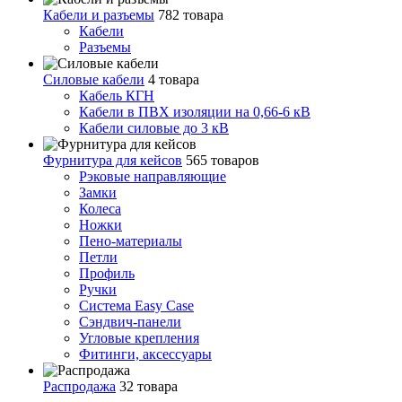
Кабели и разъемы
782 товара
Кабели
Разъемы
Силовые кабели
4 товара
Кабель КГН
Кабели в ПВХ изоляции на 0,66-6 кВ
Кабели силовые до 3 кВ
Фурнитура для кейсов
565 товаров
Рэковые направляющие
Замки
Колеса
Ножки
Пено-материалы
Петли
Профиль
Ручки
Система Easy Case
Сэндвич-панели
Угловые крепления
Фитинги, аксессуары
Распродажа
32 товара