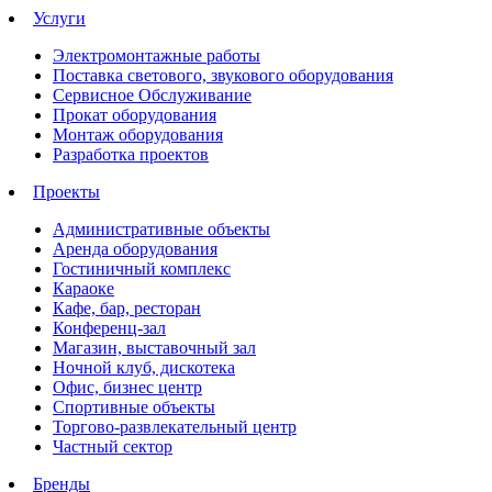
Услуги
Электромонтажные работы
Поставка светового, звукового оборудования
Сервисное Обслуживание
Прокат оборудования
Монтаж оборудования
Разработка проектов
Проекты
Административные объекты
Аренда оборудования
Гостиничный комплекс
Караоке
Кафе, бар, ресторан
Конференц-зал
Магазин, выставочный зал
Ночной клуб, дискотека
Офис, бизнес центр
Спортивные объекты
Торгово-развлекательный центр
Частный сектор
Бренды