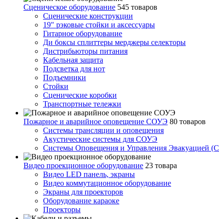
Сценическое оборудование
545 товаров
Сценические конструкции
19" рэковые стойки и аксесcуары
Гитарное оборудование
Ди боксы сплиттеры мерджеры селекторы
Дистрибьюторы питания
Кабельная защита
Подсветка для нот
Подъемники
Стойки
Сценические коробки
Транспортные тележки
Пожарное и аварийное оповещение СОУЭ
80 товаров
Cистемы трансляции и оповещения
Акустические системы для СОУЭ
Системы Оповещения и Управления Эвакуацией (
Видео проекционное оборудование
23 товара
Видео LED панель, экраны
Видео коммутационное оборудование
Экраны для проекторов
Оборудование караоке
Проекторы