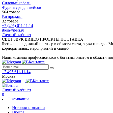
Силовые кабели
Фурнитура для кейсов
564 товара
Распродажа
32 товара
+7 (495) 611-11-14
iberi@iberi.ru
Личный кабинет
СВЕТ ЗВУК ВИДЕО ПРОЕКТЫ ПОСТАВКА
Iberi - ваш надежный партнер в области света, звука и видео.
корпоративных мероприятий и свадеб.
Наша команда профессионалов с богатым опытом в области пос
+7 495 611-11-14
Москва
Личный кабинет
0
О компании
История компании
Пресса