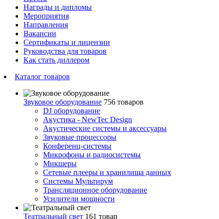
Награды и дипломы
Мероприятия
Направления
Вакансии
Сертификаты и лицензии
Руководства для товаров
Как стать диллером
Каталог товаров
Звуковое оборудование
756 товаров
DJ оборудование
Акустика - NewTec Design
Акустические системы и аксессуары
Звуковые процессоры
Конференц-системы
Микрофоны и радиосистемы
Микшеры
Сетевые плееры и хранилища данных
Системы Мультирум
Трансляционное оборудование
Усилители мощности
Театральный свет
161 товар