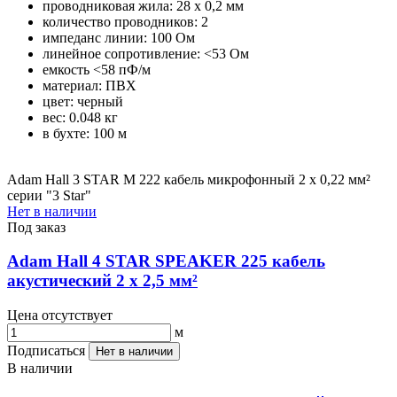
проводниковая жила: 28 x 0,2 мм
количество проводников: 2
импеданс линии: 100 Ом
линейное сопротивление: <53 Ом
емкость <58 пФ/м
материал: ПВХ
цвет: черный
вес: 0.048 кг
в бухте: 100 м
Adam Hall 3 STAR M 222 кабель микрофонный 2 х 0,22 мм²
серии "3 Star"
Нет в наличии
Под заказ
Adam Hall 4 STAR SPEAKER 225 кабель
акустический 2 х 2,5 мм²
Цена отсутствует
м
Подписаться
Нет в наличии
В наличии