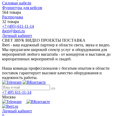
Силовые кабели
Фурнитура для кейсов
564 товара
Распродажа
32 товара
+7 (495) 611-11-14
iberi@iberi.ru
Личный кабинет
СВЕТ ЗВУК ВИДЕО ПРОЕКТЫ ПОСТАВКА
Iberi - ваш надежный партнер в области света, звука и видео.
Мы предлагаем широкий спектр услуг и оборудования для
мероприятий любого масштаба - от концертов и выставок до
корпоративных мероприятий и свадеб.
Наша команда профессионалов с богатым опытом в области
поставок гарантирует высокое качество оборудования и
надежность работы.
+7 495 611-11-14
Москва
Личный кабинет
0