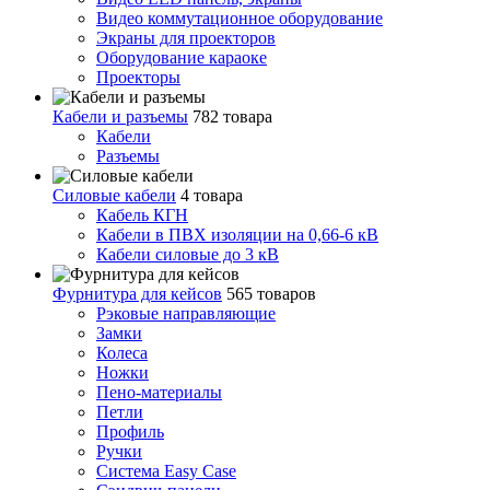
Видео коммутационное оборудование
Экраны для проекторов
Оборудование караоке
Проекторы
Кабели и разъемы
782 товара
Кабели
Разъемы
Силовые кабели
4 товара
Кабель КГН
Кабели в ПВХ изоляции на 0,66-6 кВ
Кабели силовые до 3 кВ
Фурнитура для кейсов
565 товаров
Рэковые направляющие
Замки
Колеса
Ножки
Пено-материалы
Петли
Профиль
Ручки
Система Easy Case