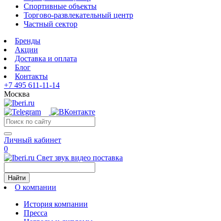
Спортивные объекты
Торгово-развлекательный центр
Частный сектор
Бренды
Акции
Доставка и оплата
Блог
Контакты
+7 495 611-11-14
Москва
Личный кабинет
0
Свет звук видео поставка
Найти
О компании
История компании
Пресса