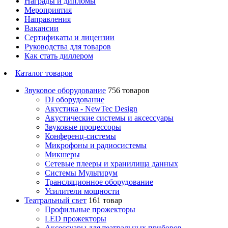
Награды и дипломы
Мероприятия
Направления
Вакансии
Сертификаты и лицензии
Руководства для товаров
Как стать диллером
Каталог товаров
Звуковое оборудование
756 товаров
DJ оборудование
Акустика - NewTec Design
Акустические системы и аксессуары
Звуковые процессоры
Конференц-системы
Микрофоны и радиосистемы
Микшеры
Сетевые плееры и хранилища данных
Системы Мультирум
Трансляционное оборудование
Усилители мощности
Театральный свет
161 товар
Профильные прожекторы
LED прожекторы
Аксессуары для театральных приборов