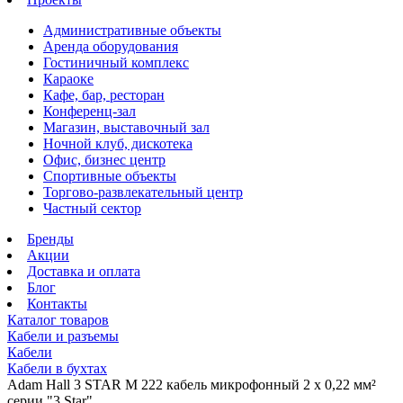
Административные объекты
Аренда оборудования
Гостиничный комплекс
Караоке
Кафе, бар, ресторан
Конференц-зал
Магазин, выставочный зал
Ночной клуб, дискотека
Офис, бизнес центр
Спортивные объекты
Торгово-развлекательный центр
Частный сектор
Бренды
Акции
Доставка и оплата
Блог
Контакты
Каталог товаров
Кабели и разъемы
Кабели
Кабели в бухтах
Adam Hall 3 STAR M 222 кабель микрофонный 2 х 0,22 мм²
серии "3 Star"