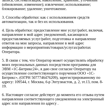
запись; систематизация; накопление; хранение; уточнение
(обновление, изменение); извлечение; использование;
блокирование; удаление; уничтожение.
3. Способы обработки: как с использованием средств
автоматизации, так и без их использования.
4. Цель обработки: предоставление мне услуг/работ, включая,
направление в мой адрес уведомлений, касающихся
предоставляемых услуг/работ, подготовка и направление
ответов на мои запросы, направление в мой адрес
информации о мероприятиях/товарах/услугах/работах
Оператора.
5. В связи с тем, что Оператор может осуществлять обработку
моих персональных данных посредством программы для
ЭВМ «1С-Битрикс24», я даю свое согласие Оператору на
осуществление соответствующего поручения ООО «1С-
Битрикс», (ОГРН 5077746476209), зарегистрированному по
адресу: 109544, г. Москва, б-р Энтузиастов, д. 2, эт.13, пом. 8-
19.
6. Настоящее согласие действует до момента его отзыва путем
направления соответствующего уведомления на электронный
адрес или направления по адресу .