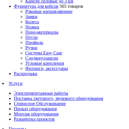
Кабели силовые до 3 кВ
Фурнитура для кейсов
565 товаров
Рэковые направляющие
Замки
Колеса
Ножки
Пено-материалы
Петли
Профиль
Ручки
Система Easy Case
Сэндвич-панели
Угловые крепления
Фитинги, аксессуары
Распродажа
Услуги
Электромонтажные работы
Поставка светового, звукового оборудования
Сервисное Обслуживание
Прокат оборудования
Монтаж оборудования
Разработка проектов
Проекты