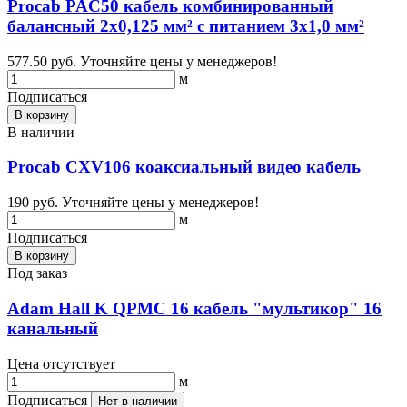
Procab PAC50 кабель комбинированный
балансный 2x0,125 мм² с питанием 3х1,0 мм²
577.50 руб.
Уточняйте цены у менеджеров!
м
Подписаться
В корзину
В наличии
Procab CXV106 коаксиальный видео кабель
190 руб.
Уточняйте цены у менеджеров!
м
Подписаться
В корзину
Под заказ
Adam Hall K QPMC 16 кабель "мультикор" 16
канальный
Цена отсутствует
м
Подписаться
Нет в наличии