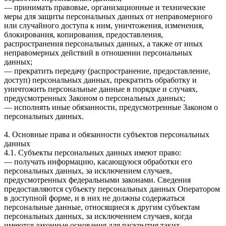
— принимать правовые, организационные и технические
меры для защиты персональных данных от неправомерного
или случайного доступа к ним, уничтожения, изменения,
блокирования, копирования, предоставления,
распространения персональных данных, а также от иных
неправомерных действий в отношении персональных
данных;
— прекратить передачу (распространение, предоставление,
доступ) персональных данных, прекратить обработку и
уничтожить персональные данные в порядке и случаях,
предусмотренных Законом о персональных данных;
— исполнять иные обязанности, предусмотренные Законом о
персональных данных.
4. Основные права и обязанности субъектов персональных
данных
4.1. Субъекты персональных данных имеют право:
— получать информацию, касающуюся обработки его
персональных данных, за исключением случаев,
предусмотренных федеральными законами. Сведения
предоставляются субъекту персональных данных Оператором
в доступной форме, и в них не должны содержаться
персональные данные, относящиеся к другим субъектам
персональных данных, за исключением случаев, когда
имеются законные основания для раскрытия таких