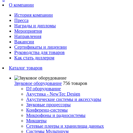
О компании
История компании
Пресса
Награды и дипломы
Мероприятия
Направления
Вакансии
Сертификаты и лицензии
Руководства для товаров
Как стать диллером
Каталог товаров
Звуковое оборудование
756 товаров
DJ оборудование
Акустика - NewTec Design
Акустические системы и аксессуары
Звуковые процессоры
Конференц-системы
Микрофоны и радиосистемы
Микшеры
Сетевые плееры и хранилища данных
Системы Мультирум