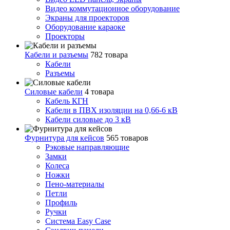
Видео коммутационное оборудование
Экраны для проекторов
Оборудование караоке
Проекторы
Кабели и разъемы
782 товара
Кабели
Разъемы
Силовые кабели
4 товара
Кабель КГН
Кабели в ПВХ изоляции на 0,66-6 кВ
Кабели силовые до 3 кВ
Фурнитура для кейсов
565 товаров
Рэковые направляющие
Замки
Колеса
Ножки
Пено-материалы
Петли
Профиль
Ручки
Система Easy Case