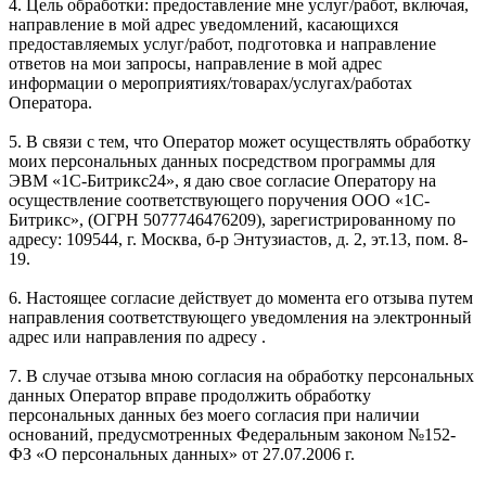
4. Цель обработки: предоставление мне услуг/работ, включая,
направление в мой адрес уведомлений, касающихся
предоставляемых услуг/работ, подготовка и направление
ответов на мои запросы, направление в мой адрес
информации о мероприятиях/товарах/услугах/работах
Оператора.
5. В связи с тем, что Оператор может осуществлять обработку
моих персональных данных посредством программы для
ЭВМ «1С-Битрикс24», я даю свое согласие Оператору на
осуществление соответствующего поручения ООО «1С-
Битрикс», (ОГРН 5077746476209), зарегистрированному по
адресу: 109544, г. Москва, б-р Энтузиастов, д. 2, эт.13, пом. 8-
19.
6. Настоящее согласие действует до момента его отзыва путем
направления соответствующего уведомления на электронный
адрес или направления по адресу .
7. В случае отзыва мною согласия на обработку персональных
данных Оператор вправе продолжить обработку
персональных данных без моего согласия при наличии
оснований, предусмотренных Федеральным законом №152-
ФЗ «О персональных данных» от 27.07.2006 г.