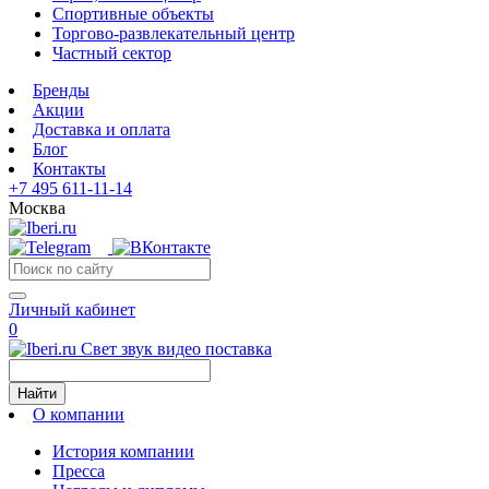
Спортивные объекты
Торгово-развлекательный центр
Частный сектор
Бренды
Акции
Доставка и оплата
Блог
Контакты
+7 495 611-11-14
Москва
Личный кабинет
0
Свет звук видео поставка
Найти
О компании
История компании
Пресса