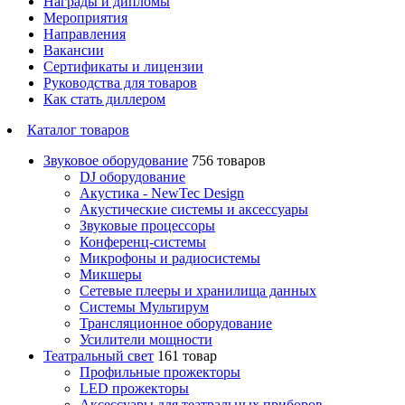
Награды и дипломы
Мероприятия
Направления
Вакансии
Сертификаты и лицензии
Руководства для товаров
Как стать диллером
Каталог товаров
Звуковое оборудование
756 товаров
DJ оборудование
Акустика - NewTec Design
Акустические системы и аксессуары
Звуковые процессоры
Конференц-системы
Микрофоны и радиосистемы
Микшеры
Сетевые плееры и хранилища данных
Системы Мультирум
Трансляционное оборудование
Усилители мощности
Театральный свет
161 товар
Профильные прожекторы
LED прожекторы
Аксессуары для театральных приборов