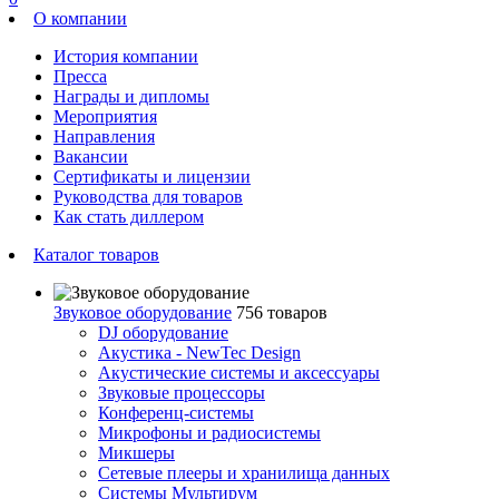
О компании
История компании
Пресса
Награды и дипломы
Мероприятия
Направления
Вакансии
Сертификаты и лицензии
Руководства для товаров
Как стать диллером
Каталог товаров
Звуковое оборудование
756 товаров
DJ оборудование
Акустика - NewTec Design
Акустические системы и аксессуары
Звуковые процессоры
Конференц-системы
Микрофоны и радиосистемы
Микшеры
Сетевые плееры и хранилища данных
Системы Мультирум