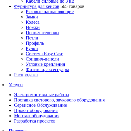
Кабели силовые до 3 кВ
Фурнитура для кейсов
565 товаров
Рэковые направляющие
Замки
Колеса
Ножки
Пено-материалы
Петли
Профиль
Ручки
Система Easy Case
Сэндвич-панели
Угловые крепления
Фитинги, аксессуары
Распродажа
Услуги
Электромонтажные работы
Поставка светового, звукового оборудования
Сервисное Обслуживание
Прокат оборудования
Монтаж оборудования
Разработка проектов
Проекты