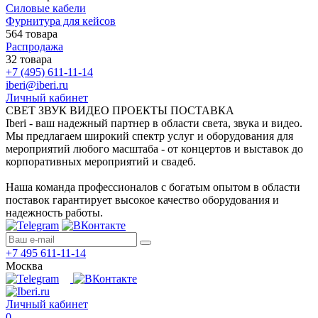
Силовые кабели
Фурнитура для кейсов
564 товара
Распродажа
32 товара
+7 (495) 611-11-14
iberi@iberi.ru
Личный кабинет
СВЕТ ЗВУК ВИДЕО ПРОЕКТЫ ПОСТАВКА
Iberi - ваш надежный партнер в области света, звука и видео.
Мы предлагаем широкий спектр услуг и оборудования для
мероприятий любого масштаба - от концертов и выставок до
корпоративных мероприятий и свадеб.
Наша команда профессионалов с богатым опытом в области
поставок гарантирует высокое качество оборудования и
надежность работы.
+7 495 611-11-14
Москва
Личный кабинет
0