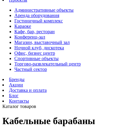
Административные объекты
Аренда оборудования
Гостиничный комплекс
Караоке
Кафе, бар, ресторан
Конференц-зал
Магазин, выставочный зал
Ночной клуб, дискотека
Офис, бизнес центр
Спортивные объекты
Торгово-развлекательный центр
Частный сектор
Бренды
Акции
Доставка и оплата
Блог
Контакты
Каталог товаров
Кабельные барабаны