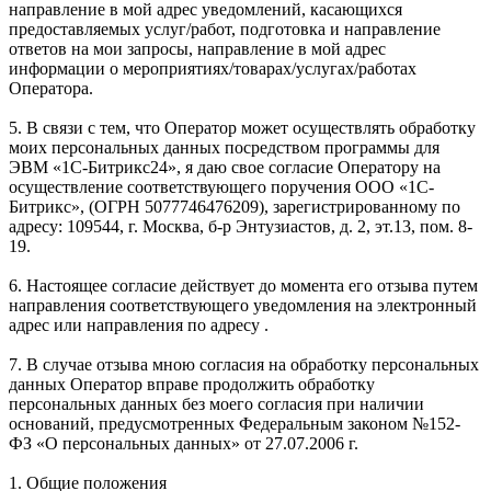
направление в мой адрес уведомлений, касающихся
предоставляемых услуг/работ, подготовка и направление
ответов на мои запросы, направление в мой адрес
информации о мероприятиях/товарах/услугах/работах
Оператора.
5. В связи с тем, что Оператор может осуществлять обработку
моих персональных данных посредством программы для
ЭВМ «1С-Битрикс24», я даю свое согласие Оператору на
осуществление соответствующего поручения ООО «1С-
Битрикс», (ОГРН 5077746476209), зарегистрированному по
адресу: 109544, г. Москва, б-р Энтузиастов, д. 2, эт.13, пом. 8-
19.
6. Настоящее согласие действует до момента его отзыва путем
направления соответствующего уведомления на электронный
адрес или направления по адресу .
7. В случае отзыва мною согласия на обработку персональных
данных Оператор вправе продолжить обработку
персональных данных без моего согласия при наличии
оснований, предусмотренных Федеральным законом №152-
ФЗ «О персональных данных» от 27.07.2006 г.
1. Общие положения