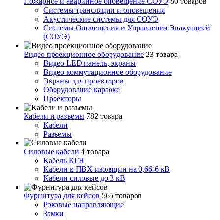
Пожарное и аварийное оповещение СОУЭ
80 товаров
Cистемы трансляции и оповещения
Акустические системы для СОУЭ
Системы Оповещения и Управления Эвакуацией
(СОУЭ)
Видео проекционное оборудование
23 товара
Видео LED панель, экраны
Видео коммутационное оборудование
Экраны для проекторов
Оборудование караоке
Проекторы
Кабели и разъемы
782 товара
Кабели
Разъемы
Силовые кабели
4 товара
Кабель КГН
Кабели в ПВХ изоляции на 0,66-6 кВ
Кабели силовые до 3 кВ
Фурнитура для кейсов
565 товаров
Рэковые направляющие
Замки