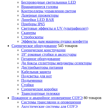
Беспроводные светильники LED
Вращающиеся головы
Контроллеры управления светом
Лазерные прожекторы
Линейки LED BAR
Приборы IP65
Световые эффекты и UV (ультрафиолет)
Сканеры
Стробоскопы
Эффекты дым машины пушки конфетти
Сценическое оборудование
545 товаров
Сценические конструкции
19" рэковые стойки и аксесcуары
Гитарное оборудование
Ди боксы сплиттеры мерджеры селекторы
Дистрибьюторы питания
Кабельная защита
Подсветка для нот
Подъемники
Стойки
Сценические коробки
Транспортные тележки
Пожарное и аварийное оповещение СОУЭ
80 товаров
Cистемы трансляции и оповещения
Акустические системы для СОУЭ