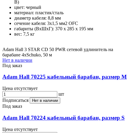
В)
цвет: черный
материал: пластик/сталь
диаметр кабеля: 8,8 мм
сечение кабеля: 3х1,5 мм2 OFC
габариты (ВхШхГ): 370 х 285 х 195 мм
вес: 7,5 кг
Adam Hall 3 STAR CD 50 PWR сетевой удлинитель на
барабане 4хSchuko, 50 м
Нет в наличии
Под заказ
Adam Hall 70225 кабельный барабан, размер М
Цена отсутствует
шт
Подписаться
Нет в наличии
Под заказ
Adam Hall 70224 кабельный барабан, размер S
Цена отсутствует