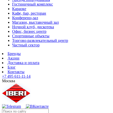
Гостиничный комплекс
Караоке
Кафе, бар, ресторан
Конференц-зал
Магазин, выставочный зал
Ночной клуб, дискотека
Офис, бизнес центр
Спортивные объекты
Торгово-развлекательный центр
Частный сектор
Бренды
Акции
Доставка и оплата
Блог
Контакты
+7 495 611-11-14
Москва