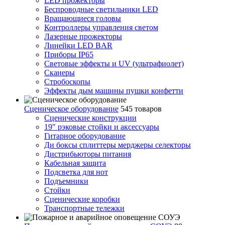
LED прожекторы
Беспроводные светильники LED
Вращающиеся головы
Контроллеры управления светом
Лазерные прожекторы
Линейки LED BAR
Приборы IP65
Световые эффекты и UV (ультрафиолет)
Сканеры
Стробоскопы
Эффекты дым машины пушки конфетти
Сценическое оборудование
545 товаров
Сценические конструкции
19" рэковые стойки и аксесcуары
Гитарное оборудование
Ди боксы сплиттеры мерджеры селекторы
Дистрибьюторы питания
Кабельная защита
Подсветка для нот
Подъемники
Стойки
Сценические коробки
Транспортные тележки