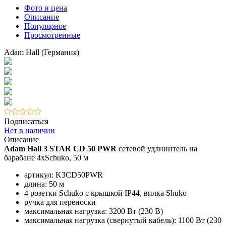
Фото и цена
Описание
Популярное
Просмотренные
Adam Hall (Германия)
Подписаться
Нет в наличии
Описание
Adam Hall 3 STAR CD 50 PWR
сетевой удлинитель на
барабане 4хSchuko, 50 м
артикул: K3CD50PWR
длина: 50 м
4 розетки Schuko с крышкой IP44, вилка Shuko
ручка для переноски
максимальная нагрузка: 3200 Вт (230 В)
максимальная нагрузка (свернутый кабель): 1100 Вт (230