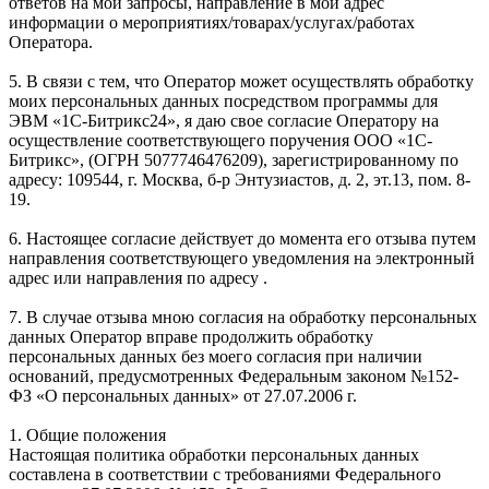
ответов на мои запросы, направление в мой адрес
информации о мероприятиях/товарах/услугах/работах
Оператора.
5. В связи с тем, что Оператор может осуществлять обработку
моих персональных данных посредством программы для
ЭВМ «1С-Битрикс24», я даю свое согласие Оператору на
осуществление соответствующего поручения ООО «1С-
Битрикс», (ОГРН 5077746476209), зарегистрированному по
адресу: 109544, г. Москва, б-р Энтузиастов, д. 2, эт.13, пом. 8-
19.
6. Настоящее согласие действует до момента его отзыва путем
направления соответствующего уведомления на электронный
адрес или направления по адресу .
7. В случае отзыва мною согласия на обработку персональных
данных Оператор вправе продолжить обработку
персональных данных без моего согласия при наличии
оснований, предусмотренных Федеральным законом №152-
ФЗ «О персональных данных» от 27.07.2006 г.
1. Общие положения
Настоящая политика обработки персональных данных
составлена в соответствии с требованиями Федерального