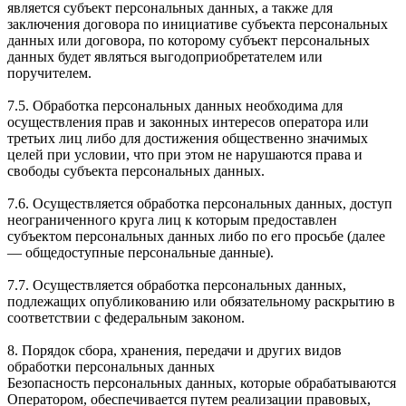
является субъект персональных данных, а также для
заключения договора по инициативе субъекта персональных
данных или договора, по которому субъект персональных
данных будет являться выгодоприобретателем или
поручителем.
7.5. Обработка персональных данных необходима для
осуществления прав и законных интересов оператора или
третьих лиц либо для достижения общественно значимых
целей при условии, что при этом не нарушаются права и
свободы субъекта персональных данных.
7.6. Осуществляется обработка персональных данных, доступ
неограниченного круга лиц к которым предоставлен
субъектом персональных данных либо по его просьбе (далее
— общедоступные персональные данные).
7.7. Осуществляется обработка персональных данных,
подлежащих опубликованию или обязательному раскрытию в
соответствии с федеральным законом.
8. Порядок сбора, хранения, передачи и других видов
обработки персональных данных
Безопасность персональных данных, которые обрабатываются
Оператором, обеспечивается путем реализации правовых,