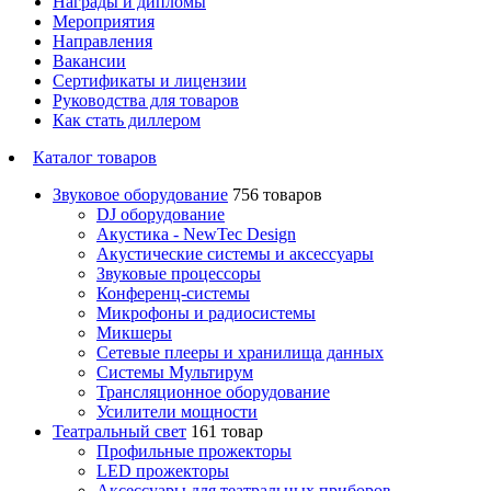
Награды и дипломы
Мероприятия
Направления
Вакансии
Сертификаты и лицензии
Руководства для товаров
Как стать диллером
Каталог товаров
Звуковое оборудование
756 товаров
DJ оборудование
Акустика - NewTec Design
Акустические системы и аксессуары
Звуковые процессоры
Конференц-системы
Микрофоны и радиосистемы
Микшеры
Сетевые плееры и хранилища данных
Системы Мультирум
Трансляционное оборудование
Усилители мощности
Театральный свет
161 товар
Профильные прожекторы
LED прожекторы
Аксессуары для театральных приборов