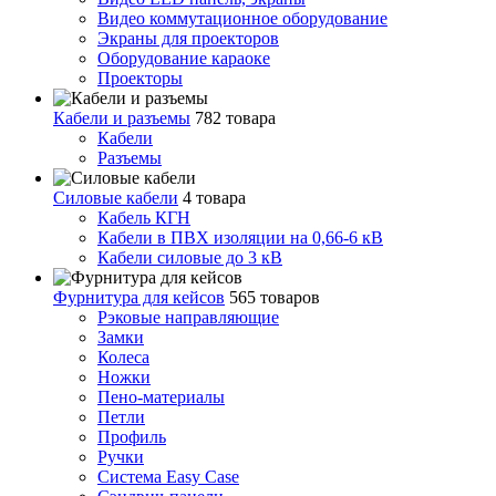
Видео коммутационное оборудование
Экраны для проекторов
Оборудование караоке
Проекторы
Кабели и разъемы
782 товара
Кабели
Разъемы
Силовые кабели
4 товара
Кабель КГН
Кабели в ПВХ изоляции на 0,66-6 кВ
Кабели силовые до 3 кВ
Фурнитура для кейсов
565 товаров
Рэковые направляющие
Замки
Колеса
Ножки
Пено-материалы
Петли
Профиль
Ручки
Система Easy Case