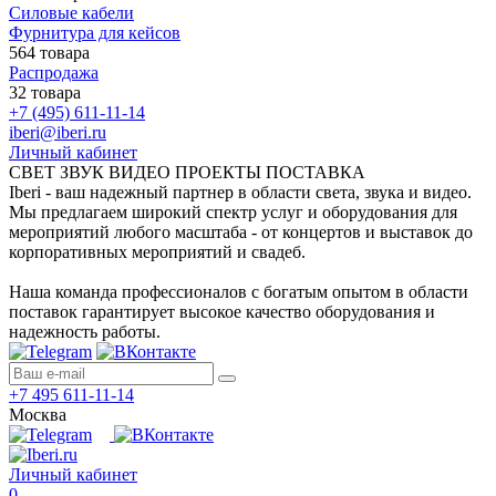
Силовые кабели
Фурнитура для кейсов
564 товара
Распродажа
32 товара
+7 (495) 611-11-14
iberi@iberi.ru
Личный кабинет
СВЕТ ЗВУК ВИДЕО ПРОЕКТЫ ПОСТАВКА
Iberi - ваш надежный партнер в области света, звука и видео.
Мы предлагаем широкий спектр услуг и оборудования для
мероприятий любого масштаба - от концертов и выставок до
корпоративных мероприятий и свадеб.
Наша команда профессионалов с богатым опытом в области
поставок гарантирует высокое качество оборудования и
надежность работы.
+7 495 611-11-14
Москва
Личный кабинет
0