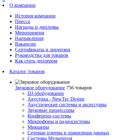
О компании
История компании
Пресса
Награды и дипломы
Мероприятия
Направления
Вакансии
Сертификаты и лицензии
Руководства для товаров
Как стать диллером
Каталог товаров
Звуковое оборудование
756 товаров
DJ оборудование
Акустика - NewTec Design
Акустические системы и аксессуары
Звуковые процессоры
Конференц-системы
Микрофоны и радиосистемы
Микшеры
Сетевые плееры и хранилища данных
Системы Мультирум