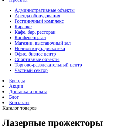
Административные объекты
Аренда оборудования
Гостиничный комплекс
Караоке
Кафе, бар, ресторан
Конференц-зал
Магазин, выставочный зал
Ночной клуб, дискотека
Офис, бизнес центр
Спортивные объекты
Торгово-развлекательный центр
Частный сектор
Бренды
Акции
Доставка и оплата
Блог
Контакты
Каталог товаров
Лазерные прожекторы