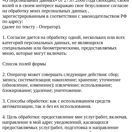
«О персональных данных» от 27.07.2006 года свободно, своей
волей и в своем интересе выражаю свое безусловное согласие
на обработку моих персональных данных ,
зарегистрированным в соответствии с законодательством РФ
по адресу:
(далее по тексту - Оператор).
1. Согласие дается на обработку одной, нескольких или всех
категорий персональных данных, не являющихся
специальными или биометрическими, предоставляемых
мною, которые могут включать:
Список полей формы
2. Оператор может совершать следующие действия: сбор;
запись; систематизация; накопление; хранение; уточнение
(обновление, изменение); извлечение; использование;
блокирование; удаление; уничтожение.
3. Способы обработки: как с использованием средств
автоматизации, так и без их использования.
4. Цель обработки: предоставление мне услуг/работ, включая,
направление в мой адрес уведомлений, касающихся
предоставляемых услуг/работ, подготовка и направление