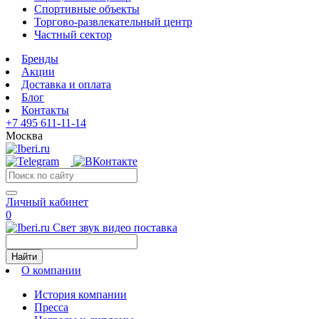
Спортивные объекты
Торгово-развлекательный центр
Частный сектор
Бренды
Акции
Доставка и оплата
Блог
Контакты
+7 495 611-11-14
Москва
Личный кабинет
0
Свет звук видео поставка
Найти
О компании
История компании
Пресса