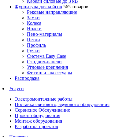
Кабели силовые до 3 кВ
Фурнитура для кейсов
565 товаров
Рэковые направляющие
Замки
Колеса
Ножки
Пено-материалы
Петли
Профиль
Ручки
Система Easy Case
Сэндвич-панели
Угловые крепления
Фитинги, аксессуары
Распродажа
Услуги
Электромонтажные работы
Поставка светового, звукового оборудования
Сервисное Обслуживание
Прокат оборудования
Монтаж оборудования
Разработка проектов
Проекты