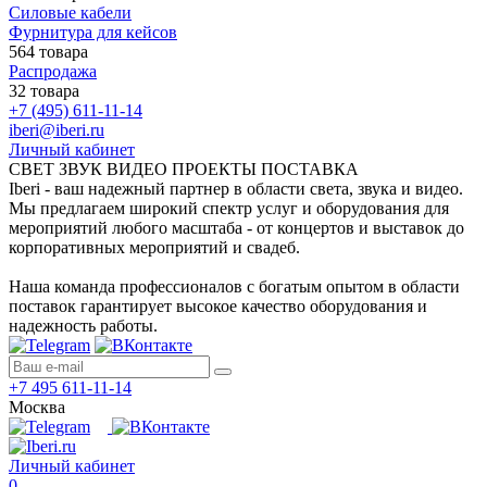
Силовые кабели
Фурнитура для кейсов
564 товара
Распродажа
32 товара
+7 (495) 611-11-14
iberi@iberi.ru
Личный кабинет
СВЕТ ЗВУК ВИДЕО ПРОЕКТЫ ПОСТАВКА
Iberi - ваш надежный партнер в области света, звука и видео.
Мы предлагаем широкий спектр услуг и оборудования для
мероприятий любого масштаба - от концертов и выставок до
корпоративных мероприятий и свадеб.
Наша команда профессионалов с богатым опытом в области
поставок гарантирует высокое качество оборудования и
надежность работы.
+7 495 611-11-14
Москва
Личный кабинет
0