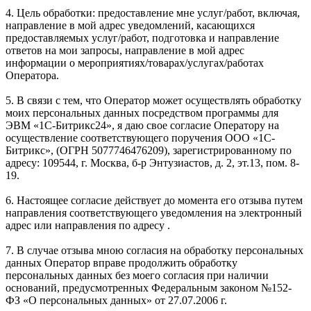
4. Цель обработки: предоставление мне услуг/работ, включая,
направление в мой адрес уведомлений, касающихся
предоставляемых услуг/работ, подготовка и направление
ответов на мои запросы, направление в мой адрес
информации о мероприятиях/товарах/услугах/работах
Оператора.
5. В связи с тем, что Оператор может осуществлять обработку
моих персональных данных посредством программы для
ЭВМ «1С-Битрикс24», я даю свое согласие Оператору на
осуществление соответствующего поручения ООО «1С-
Битрикс», (ОГРН 5077746476209), зарегистрированному по
адресу: 109544, г. Москва, б-р Энтузиастов, д. 2, эт.13, пом. 8-
19.
6. Настоящее согласие действует до момента его отзыва путем
направления соответствующего уведомления на электронный
адрес или направления по адресу .
7. В случае отзыва мною согласия на обработку персональных
данных Оператор вправе продолжить обработку
персональных данных без моего согласия при наличии
оснований, предусмотренных Федеральным законом №152-
ФЗ «О персональных данных» от 27.07.2006 г.