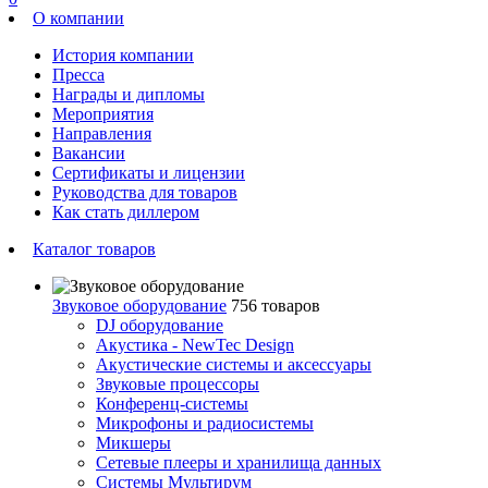
О компании
История компании
Пресса
Награды и дипломы
Мероприятия
Направления
Вакансии
Сертификаты и лицензии
Руководства для товаров
Как стать диллером
Каталог товаров
Звуковое оборудование
756 товаров
DJ оборудование
Акустика - NewTec Design
Акустические системы и аксессуары
Звуковые процессоры
Конференц-системы
Микрофоны и радиосистемы
Микшеры
Сетевые плееры и хранилища данных
Системы Мультирум