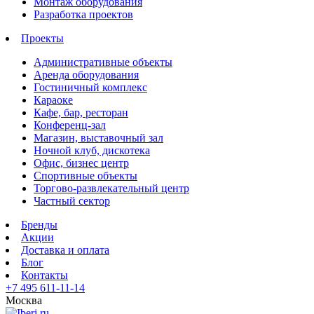
Монтаж оборудования
Разработка проектов
Проекты
Административные объекты
Аренда оборудования
Гостиничный комплекс
Караоке
Кафе, бар, ресторан
Конференц-зал
Магазин, выставочный зал
Ночной клуб, дискотека
Офис, бизнес центр
Спортивные объекты
Торгово-развлекательный центр
Частный сектор
Бренды
Акции
Доставка и оплата
Блог
Контакты
+7 495 611-11-14
Москва