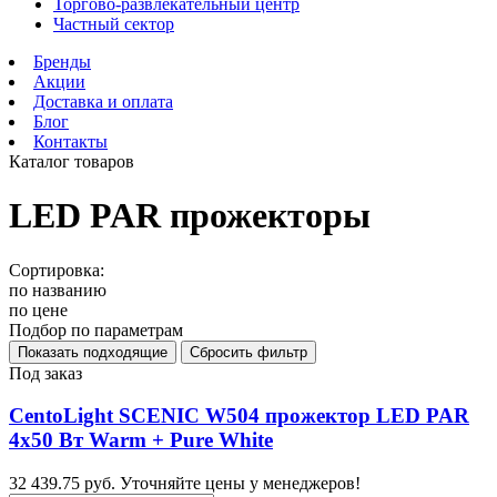
Торгово-развлекательный центр
Частный сектор
Бренды
Акции
Доставка и оплата
Блог
Контакты
Каталог товаров
LED PAR прожекторы
Сортировка:
по названию
по цене
Подбор по параметрам
Под заказ
CentoLight SCENIC W504 прожектор LED PAR
4х50 Вт Warm + Pure White
32 439.75 руб.
Уточняйте цены у менеджеров!