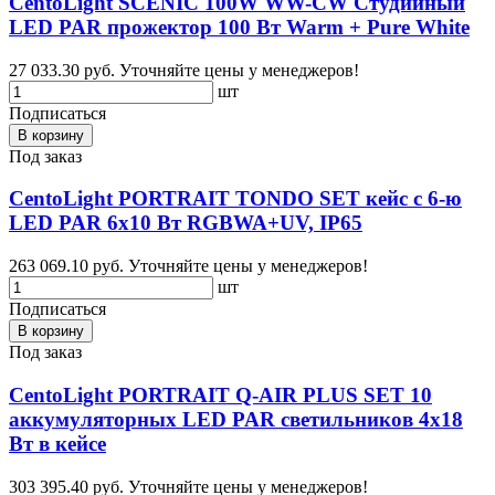
CentoLight SCENIC 100W WW-CW Студийный
LED PAR прожектор 100 Вт Warm + Pure White
27 033.30 руб.
Уточняйте цены у менеджеров!
шт
Подписаться
В корзину
Под заказ
CentoLight PORTRAIT TONDO SET кейс с 6-ю
LED PAR 6х10 Вт RGBWA+UV, IP65
263 069.10 руб.
Уточняйте цены у менеджеров!
шт
Подписаться
В корзину
Под заказ
CentoLight PORTRAIT Q-AIR PLUS SET 10
аккумуляторных LED PAR светильников 4х18
Вт в кейсе
303 395.40 руб.
Уточняйте цены у менеджеров!