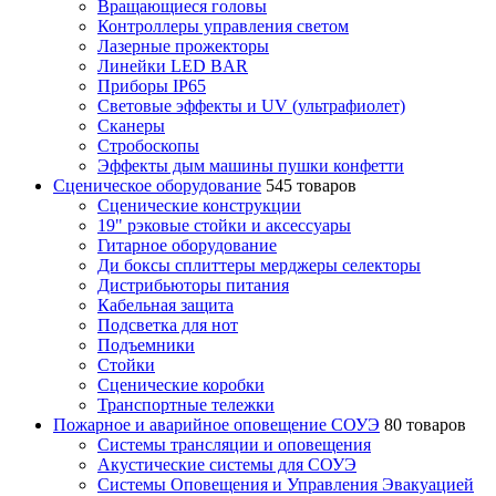
Вращающиеся головы
Контроллеры управления светом
Лазерные прожекторы
Линейки LED BAR
Приборы IP65
Световые эффекты и UV (ультрафиолет)
Сканеры
Стробоскопы
Эффекты дым машины пушки конфетти
Сценическое оборудование
545 товаров
Сценические конструкции
19" рэковые стойки и аксесcуары
Гитарное оборудование
Ди боксы сплиттеры мерджеры селекторы
Дистрибьюторы питания
Кабельная защита
Подсветка для нот
Подъемники
Стойки
Сценические коробки
Транспортные тележки
Пожарное и аварийное оповещение СОУЭ
80 товаров
Cистемы трансляции и оповещения
Акустические системы для СОУЭ
Системы Оповещения и Управления Эвакуацией