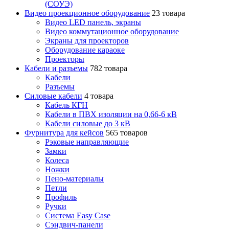
(СОУЭ)
Видео проекционное оборудование
23 товара
Видео LED панель, экраны
Видео коммутационное оборудование
Экраны для проекторов
Оборудование караоке
Проекторы
Кабели и разъемы
782 товара
Кабели
Разъемы
Силовые кабели
4 товара
Кабель КГН
Кабели в ПВХ изоляции на 0,66-6 кВ
Кабели силовые до 3 кВ
Фурнитура для кейсов
565 товаров
Рэковые направляющие
Замки
Колеса
Ножки
Пено-материалы
Петли
Профиль
Ручки
Система Easy Case
Сэндвич-панели