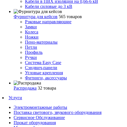
Кабели в ПВХ изоляции на 0,66-6 кВ
Кабели силовые до 3 кВ
Фурнитура для кейсов
565 товаров
Рэковые направляющие
Замки
Колеса
Ножки
Пено-материалы
Петли
Профиль
Ручки
Система Easy Case
Сэндвич-панели
Угловые крепления
Фитинги, аксессуары
Распродажа
32 товара
Услуги
Электромонтажные работы
Поставка светового, звукового оборудования
Сервисное Обслуживание
Прокат оборудования