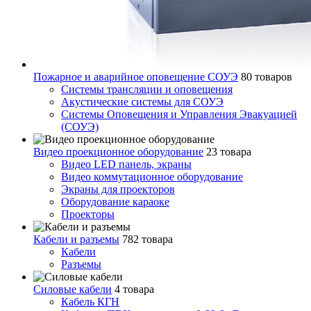
Пожарное и аварийное оповещение СОУЭ
80 товаров
Cистемы трансляции и оповещения
Акустические системы для СОУЭ
Системы Оповещения и Управления Эвакуацией
(СОУЭ)
Видео проекционное оборудование
23 товара
Видео LED панель, экраны
Видео коммутационное оборудование
Экраны для проекторов
Оборудование караоке
Проекторы
Кабели и разъемы
782 товара
Кабели
Разъемы
Силовые кабели
4 товара
Кабель КГН