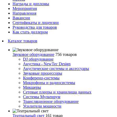
Награды и дипломы
Мероприятия
Направления
Вакансии
Сертификаты и лицензии
Руководства для товаров
Как стать диллером
Каталог товаров
Звуковое оборудование
756 товаров
DJ оборудование
Акустика - NewTec Design
Акустические системы и аксессуары
Звуковые процессоры
Конференц-системы
Микрофоны и радиосистемы
Микшеры
Сетевые плееры и хранилища данных
Системы Мультирум
Трансляционное оборудование
Усилители мощности
Театральный свет
161 товар