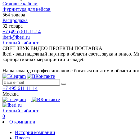
Силовые кабели
Фурнитура для кейсов
564 товара
Распродажа
32 товара
+7 (495) 611-11-14
iberi@iberi.ru
Личный кабинет
СВЕТ ЗВУК ВИДЕО ПРОЕКТЫ ПОСТАВКА
Iberi - ваш надежный партнер в области света, звука и видео.
корпоративных мероприятий и свадеб.
Наша команда профессионалов с богатым опытом в области пос
+7 495 611-11-14
Москва
Личный кабинет
0
О компании
История компании
Пресса