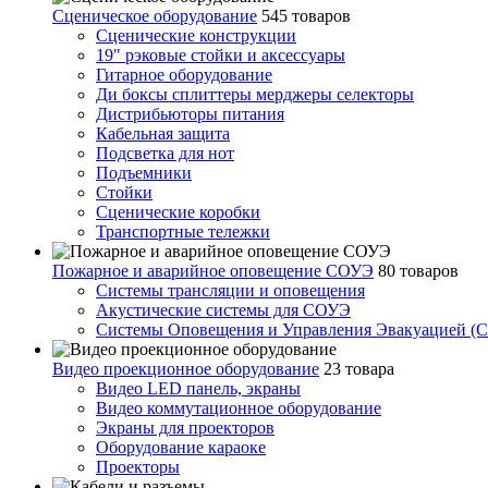
Сценическое оборудование
545 товаров
Сценические конструкции
19" рэковые стойки и аксесcуары
Гитарное оборудование
Ди боксы сплиттеры мерджеры селекторы
Дистрибьюторы питания
Кабельная защита
Подсветка для нот
Подъемники
Стойки
Сценические коробки
Транспортные тележки
Пожарное и аварийное оповещение СОУЭ
80 товаров
Cистемы трансляции и оповещения
Акустические системы для СОУЭ
Системы Оповещения и Управления Эвакуацией (
Видео проекционное оборудование
23 товара
Видео LED панель, экраны
Видео коммутационное оборудование
Экраны для проекторов
Оборудование караоке
Проекторы