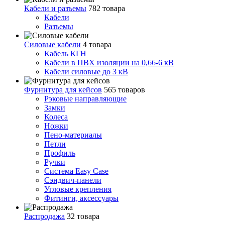
Кабели и разъемы
782 товара
Кабели
Разъемы
Силовые кабели
4 товара
Кабель КГН
Кабели в ПВХ изоляции на 0,66-6 кВ
Кабели силовые до 3 кВ
Фурнитура для кейсов
565 товаров
Рэковые направляющие
Замки
Колеса
Ножки
Пено-материалы
Петли
Профиль
Ручки
Система Easy Case
Сэндвич-панели
Угловые крепления
Фитинги, аксессуары
Распродажа
32 товара