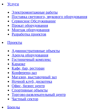
Услуги
Электромонтажные работы
Поставка светового, звукового оборудования
Сервисное Обслуживание
Прокат оборудования
Монтаж оборудования
Разработка проектов
Проекты
Административные объекты
Аренда оборудования
Гостиничный комплекс
Караоке
Кафе, бар, ресторан
Конференц-зал
Магазин, выставочный зал
Ночной клуб, дискотека
Офис, бизнес центр
Спортивные объекты
Торгово-развлекательный центр
Частный сектор
Бренды