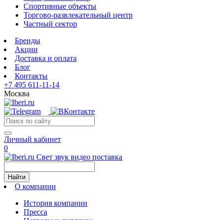
Спортивные объекты
Торгово-развлекательный центр
Частный сектор
Бренды
Акции
Доставка и оплата
Блог
Контакты
+7 495 611-11-14
Москва
Личный кабинет
0
Свет звук видео поставка
Найти
О компании
История компании
Пресса