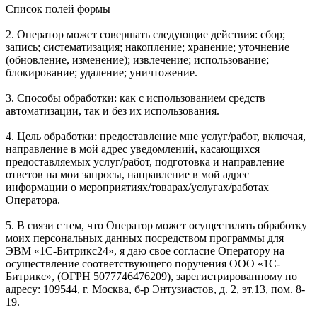
Список полей формы
2. Оператор может совершать следующие действия: сбор;
запись; систематизация; накопление; хранение; уточнение
(обновление, изменение); извлечение; использование;
блокирование; удаление; уничтожение.
3. Способы обработки: как с использованием средств
автоматизации, так и без их использования.
4. Цель обработки: предоставление мне услуг/работ, включая,
направление в мой адрес уведомлений, касающихся
предоставляемых услуг/работ, подготовка и направление
ответов на мои запросы, направление в мой адрес
информации о мероприятиях/товарах/услугах/работах
Оператора.
5. В связи с тем, что Оператор может осуществлять обработку
моих персональных данных посредством программы для
ЭВМ «1С-Битрикс24», я даю свое согласие Оператору на
осуществление соответствующего поручения ООО «1С-
Битрикс», (ОГРН 5077746476209), зарегистрированному по
адресу: 109544, г. Москва, б-р Энтузиастов, д. 2, эт.13, пом. 8-
19.