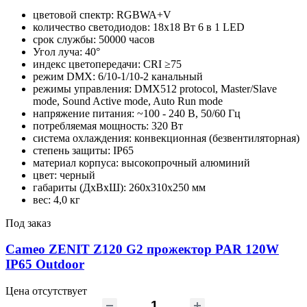
цветовой спектр: RGBWA+V
количество светодиодов: 18х18 Вт 6 в 1 LED
срок службы: 50000 часов
Угол луча: 40°
индекс цветопередачи: CRI ≥75
режим DMX: 6/10-1/10-2 канальный
режимы управления: DMX512 protocol, Master/Slave
mode, Sound Active mode, Auto Run mode
напряжение питания: ~100 - 240 В, 50/60 Гц
потребляемая мощность: 320 Вт
система охлаждения: конвекционная (безвентиляторная)
степень защиты: IP65
материал корпуса: высокопрочный алюминий
цвет: черный
габариты (ДхВхШ): 260х310х250 мм
вес: 4,0 кг
Под заказ
Cameo ZENIT Z120 G2 прожектор PAR 120W
IP65 Outdoor
Цена отсутствует