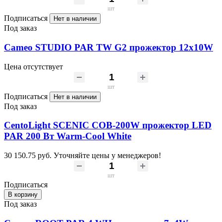
шт
Подписаться
Нет в наличии
Под заказ
Cameo STUDIO PAR TW G2 прожектор 12x10W
Цена отсутствует
шт
Подписаться
Нет в наличии
Под заказ
CentoLight SCENIC COB-200W прожектор LED
PAR 200 Вт Warm-Cool White
30 150.75 руб.
Уточняйте цены у менеджеров!
шт
Подписаться
В корзину
Под заказ