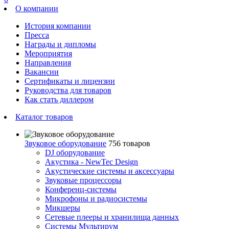
О компании
История компании
Пресса
Награды и дипломы
Мероприятия
Направления
Вакансии
Сертификаты и лицензии
Руководства для товаров
Как стать диллером
Каталог товаров
Звуковое оборудование
756 товаров
DJ оборудование
Акустика - NewTec Design
Акустические системы и аксессуары
Звуковые процессоры
Конференц-системы
Микрофоны и радиосистемы
Микшеры
Сетевые плееры и хранилища данных
Системы Мультирум