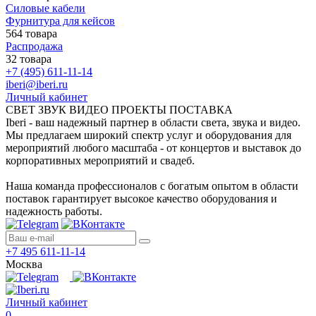
Силовые кабели
Фурнитура для кейсов
564 товара
Распродажа
32 товара
+7 (495) 611-11-14
iberi@iberi.ru
Личный кабинет
СВЕТ ЗВУК ВИДЕО ПРОЕКТЫ ПОСТАВКА
Iberi - ваш надежный партнер в области света, звука и видео.
Мы предлагаем широкий спектр услуг и оборудования для
мероприятий любого масштаба - от концертов и выставок до
корпоративных мероприятий и свадеб.
Наша команда профессионалов с богатым опытом в области
поставок гарантирует высокое качество оборудования и
надежность работы.
+7 495 611-11-14
Москва
Личный кабинет
0