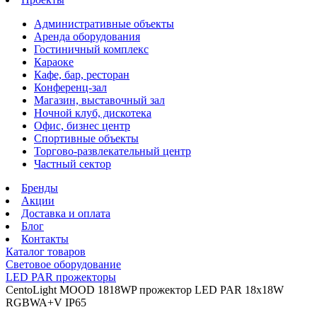
Административные объекты
Аренда оборудования
Гостиничный комплекс
Караоке
Кафе, бар, ресторан
Конференц-зал
Магазин, выставочный зал
Ночной клуб, дискотека
Офис, бизнес центр
Спортивные объекты
Торгово-развлекательный центр
Частный сектор
Бренды
Акции
Доставка и оплата
Блог
Контакты
Каталог товаров
Световое оборудование
LED PAR прожекторы
CentoLight MOOD 1818WP прожектор LED PAR 18x18W
RGBWA+V IP65