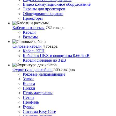
Видео коммутационное оборудование
Экраны для проекторов
Оборудование караоке
Проекторы
Кабели и разъемы
782 товара
Кабели
Разъемы
Силовые кабели
4 товара
Кабель КГН
Кабели в ПВХ изоляции на 0,66-6 кВ
Кабели силовые до 3 кВ
Фурнитура для кейсов
565 товаров
Рэковые направляющие
Замки
Колеса
Ножки
Пено-материалы
Петли
Профиль
Ручки
Система Easy Case