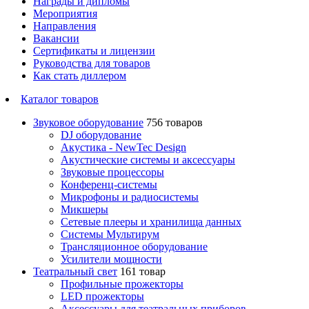
Награды и дипломы
Мероприятия
Направления
Вакансии
Сертификаты и лицензии
Руководства для товаров
Как стать диллером
Каталог товаров
Звуковое оборудование
756 товаров
DJ оборудование
Акустика - NewTec Design
Акустические системы и аксессуары
Звуковые процессоры
Конференц-системы
Микрофоны и радиосистемы
Микшеры
Сетевые плееры и хранилища данных
Системы Мультирум
Трансляционное оборудование
Усилители мощности
Театральный свет
161 товар
Профильные прожекторы
LED прожекторы
Аксессуары для театральных приборов