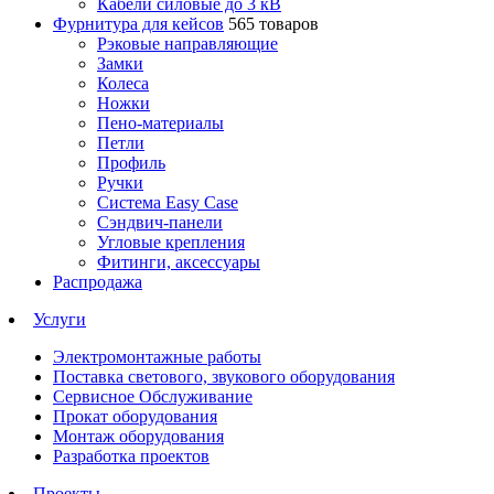
Кабели силовые до 3 кВ
Фурнитура для кейсов
565 товаров
Рэковые направляющие
Замки
Колеса
Ножки
Пено-материалы
Петли
Профиль
Ручки
Система Easy Case
Сэндвич-панели
Угловые крепления
Фитинги, аксессуары
Распродажа
Услуги
Электромонтажные работы
Поставка светового, звукового оборудования
Сервисное Обслуживание
Прокат оборудования
Монтаж оборудования
Разработка проектов
Проекты