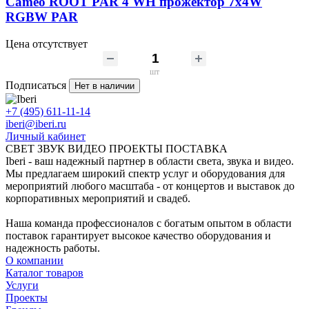
Cameo ROOT PAR 4 WH прожектор 7x4W
RGBW PAR
Цена отсутствует
шт
Подписаться
Нет в наличии
+7 (495) 611-11-14
iberi@iberi.ru
Личный кабинет
СВЕТ ЗВУК ВИДЕО ПРОЕКТЫ ПОСТАВКА
Iberi - ваш надежный партнер в области света, звука и видео.
Мы предлагаем широкий спектр услуг и оборудования для
мероприятий любого масштаба - от концертов и выставок до
корпоративных мероприятий и свадеб.
Наша команда профессионалов с богатым опытом в области
поставок гарантирует высокое качество оборудования и
надежность работы.
О компании
Каталог товаров
Услуги
Проекты