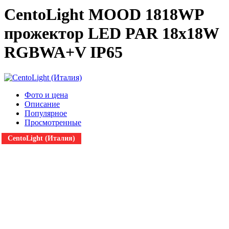
CentoLight MOOD 1818WP
прожектор LED PAR 18x18W
RGBWA+V IP65
Фото и цена
Описание
Популярное
Просмотренные
CentoLight (Италия)