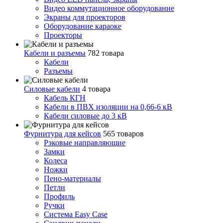
Видео коммутационное оборудование
Экраны для проекторов
Оборудование караоке
Проекторы
Кабели и разъемы
782 товара
Кабели
Разъемы
Силовые кабели
4 товара
Кабель КГН
Кабели в ПВХ изоляции на 0,66-6 кВ
Кабели силовые до 3 кВ
Фурнитура для кейсов
565 товаров
Рэковые направляющие
Замки
Колеса
Ножки
Пено-материалы
Петли
Профиль
Ручки
Система Easy Case