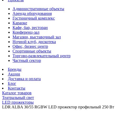
Административные объекты
Аренда оборудования
Гостиничный комплекс
Караоке
Кафе, бар, ресторан
Конференц-зал
Магазин, выставочный зал
Ночной клуб, дискотека
Офис, бизнес центр
Спортивные объекты
Торгово-развлекательный центр
Частный сектор
Бренды
Акции
Доставка и оплата
Блог
Контакты
Каталог товаров
Театральный свет
LED прожекторы
LDR ALBA 30/55 RGBW LED прожектор профильный 250 Вт