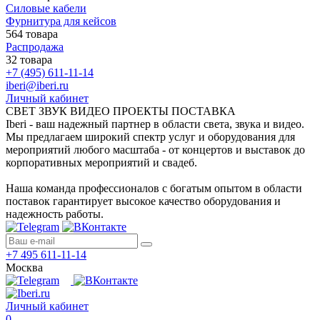
Силовые кабели
Фурнитура для кейсов
564 товара
Распродажа
32 товара
+7 (495) 611-11-14
iberi@iberi.ru
Личный кабинет
СВЕТ ЗВУК ВИДЕО ПРОЕКТЫ ПОСТАВКА
Iberi - ваш надежный партнер в области света, звука и видео.
Мы предлагаем широкий спектр услуг и оборудования для
мероприятий любого масштаба - от концертов и выставок до
корпоративных мероприятий и свадеб.
Наша команда профессионалов с богатым опытом в области
поставок гарантирует высокое качество оборудования и
надежность работы.
+7 495 611-11-14
Москва
Личный кабинет
0