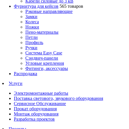
Кабели силовые до 3 кВ
Фурнитура для кейсов
565 товаров
Рэковые направляющие
Замки
Колеса
Ножки
Пено-материалы
Петли
Профиль
Ручки
Система Easy Case
Сэндвич-панели
Угловые крепления
Фитинги, аксессуары
Распродажа
Услуги
Электромонтажные работы
Поставка светового, звукового оборудования
Сервисное Обслуживание
Прокат оборудования
Монтаж оборудования
Разработка проектов
Проекты