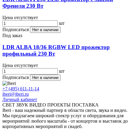
Френеля 230 Вт
Цена отсутствует
шт
Подписаться
Нет в наличии
Под заказ
LDR ALBA 18/36 RGBW LED прожектор
профильный 230 Вт
Цена отсутствует
шт
Подписаться
Нет в наличии
+7 (495) 611-11-14
iberi@iberi.ru
Личный кабинет
СВЕТ ЗВУК ВИДЕО ПРОЕКТЫ ПОСТАВКА
Iberi - ваш надежный партнер в области света, звука и видео.
Мы предлагаем широкий спектр услуг и оборудования для
мероприятий любого масштаба - от концертов и выставок до
корпоративных мероприятий и свадеб.