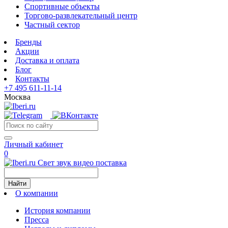
Спортивные объекты
Торгово-развлекательный центр
Частный сектор
Бренды
Акции
Доставка и оплата
Блог
Контакты
+7 495 611-11-14
Москва
Личный кабинет
0
Свет звук видео поставка
Найти
О компании
История компании
Пресса