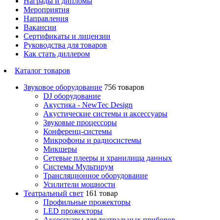
Награды и дипломы
Мероприятия
Направления
Вакансии
Сертификаты и лицензии
Руководства для товаров
Как стать диллером
Каталог товаров
Звуковое оборудование
756 товаров
DJ оборудование
Акустика - NewTec Design
Акустические системы и аксессуары
Звуковые процессоры
Конференц-системы
Микрофоны и радиосистемы
Микшеры
Сетевые плееры и хранилища данных
Системы Мультирум
Трансляционное оборудование
Усилители мощности
Театральный свет
161 товар
Профильные прожекторы
LED прожекторы
Аксессуары для театральных приборов