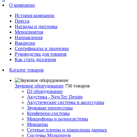
О компании
История компании
Пресса
Награды и дипломы
Мероприятия
Направления
Вакансии
Сертификаты и лицензии
Руководства для товаров
Как стать диллером
Каталог товаров
Звуковое оборудование
756 товаров
DJ оборудование
Акустика - NewTec Design
Акустические системы и аксессуары
Звуковые процессоры
Конференц-системы
Микрофоны и радиосистемы
Микшеры
Сетевые плееры и хранилища данных
Системы Мультирум