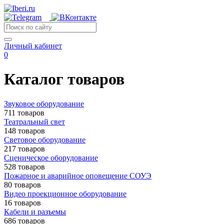
Личный кабинет
0
Каталог товаров
Звуковое оборудование
711 товаров
Театральный свет
148 товаров
Световое оборудование
217 товаров
Сценическое оборудование
528 товаров
Пожарное и аварийное оповещение СОУЭ
80 товаров
Видео проекционное оборудование
16 товаров
Кабели и разъемы
686 товаров