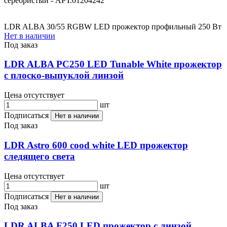
серебристый - АРТ.01204242
LDR ALBA 30/55 RGBW LED прожектор профильный 250 Вт
Нет в наличии
Под заказ
LDR ALBA PC250 LED Tunable White прожектор
с плоско-выпуклой линзой
Цена отсутствует
шт
Подписаться
Нет в наличии
Под заказ
LDR Astro 600 cood white LED прожектор
следящего света
Цена отсутствует
шт
Подписаться
Нет в наличии
Под заказ
LDR ALBA F250 LED прожектор с линзой