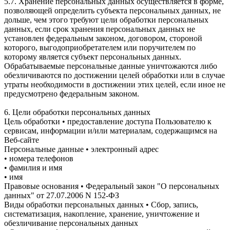
5.7. Хранение персональных данных осуществляется в форме,
позволяющей определить субъекта персональных данных, не
дольше, чем этого требуют цели обработки персональных
данных, если срок хранения персональных данных не
установлен федеральным законом, договором, стороной
которого, выгодоприобретателем или поручителем по
которому является субъект персональных данных.
Обрабатываемые персональные данные уничтожаются либо
обезличиваются по достижении целей обработки или в случае
утраты необходимости в достижении этих целей, если иное не
предусмотрено федеральным законом.
6. Цели обработки персональных данных
Цель обработки • предоставление доступа Пользователю к
сервисам, информации и/или материалам, содержащимся на
Веб-сайте
Персональные данные • электронный адрес
• номера телефонов
• фамилия и имя
• имя
Правовые основания • Федеральный закон "О персональных
данных" от 27.07.2006 N 152-ФЗ
Виды обработки персональных данных • Сбор, запись,
систематизация, накопление, хранение, уничтожение и
обезличивание персональных данных