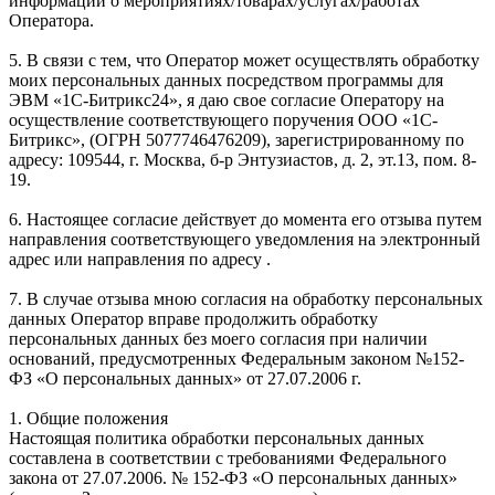
информации о мероприятиях/товарах/услугах/работах
Оператора.
5. В связи с тем, что Оператор может осуществлять обработку
моих персональных данных посредством программы для
ЭВМ «1С-Битрикс24», я даю свое согласие Оператору на
осуществление соответствующего поручения ООО «1С-
Битрикс», (ОГРН 5077746476209), зарегистрированному по
адресу: 109544, г. Москва, б-р Энтузиастов, д. 2, эт.13, пом. 8-
19.
6. Настоящее согласие действует до момента его отзыва путем
направления соответствующего уведомления на электронный
адрес или направления по адресу .
7. В случае отзыва мною согласия на обработку персональных
данных Оператор вправе продолжить обработку
персональных данных без моего согласия при наличии
оснований, предусмотренных Федеральным законом №152-
ФЗ «О персональных данных» от 27.07.2006 г.
1. Общие положения
Настоящая политика обработки персональных данных
составлена в соответствии с требованиями Федерального
закона от 27.07.2006. № 152-ФЗ «О персональных данных»