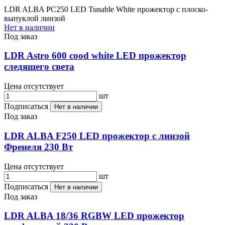
LDR ALBA PC250 LED Tunable White прожектор с плоско-
выпуклой линзой
Нет в наличии
Под заказ
LDR Astro 600 cood white LED прожектор
следящего света
Цена отсутствует
шт
Подписаться
Нет в наличии
Под заказ
LDR ALBA F250 LED прожектор с линзой
Френеля 230 Вт
Цена отсутствует
шт
Подписаться
Нет в наличии
Под заказ
LDR ALBA 18/36 RGBW LED прожектор