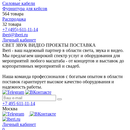
Силовые кабели
Фурнитура для кейсов
564 товара
Распродажа
32 товара
+7 (495) 611-11-14
iberi@iberi.ru
Личный кабинет
СВЕТ ЗВУК ВИДЕО ПРОЕКТЫ ПОСТАВКА
Iberi - ваш надежный партнер в области света, звука и видео.
Мы предлагаем широкий спектр услуг и оборудования для
мероприятий любого масштаба - от концертов и выставок до
корпоративных мероприятий и свадеб.
Наша команда профессионалов с богатым опытом в области
поставок гарантирует высокое качество оборудования и
надежность работы.
+7 495 611-11-14
Москва
Личный кабинет
0