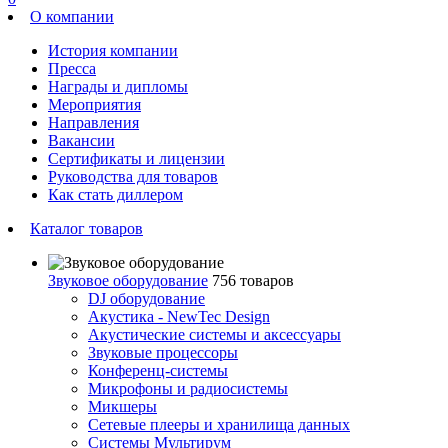
О компании
История компании
Пресса
Награды и дипломы
Мероприятия
Направления
Вакансии
Сертификаты и лицензии
Руководства для товаров
Как стать диллером
Каталог товаров
Звуковое оборудование
756 товаров
DJ оборудование
Акустика - NewTec Design
Акустические системы и аксессуары
Звуковые процессоры
Конференц-системы
Микрофоны и радиосистемы
Микшеры
Сетевые плееры и хранилища данных
Системы Мультирум