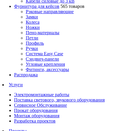
Кабели силовые до 3 кВ
Фурнитура для кейсов
565 товаров
Рэковые направляющие
Замки
Колеса
Ножки
Пено-материалы
Петли
Профиль
Ручки
Система Easy Case
Сэндвич-панели
Угловые крепления
Фитинги, аксессуары
Распродажа
Услуги
Электромонтажные работы
Поставка светового, звукового оборудования
Сервисное Обслуживание
Прокат оборудования
Монтаж оборудования
Разработка проектов
Проекты