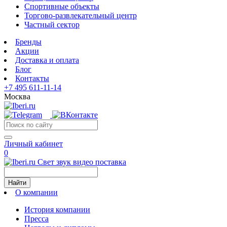
Спортивные объекты
Торгово-развлекательный центр
Частный сектор
Бренды
Акции
Доставка и оплата
Блог
Контакты
+7 495 611-11-14
Москва
Личный кабинет
0
Свет звук видео поставка
Найти
О компании
История компании
Пресса