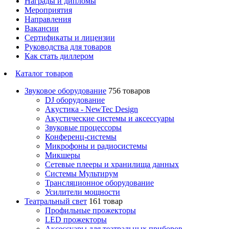
Награды и дипломы
Мероприятия
Направления
Вакансии
Сертификаты и лицензии
Руководства для товаров
Как стать диллером
Каталог товаров
Звуковое оборудование
756 товаров
DJ оборудование
Акустика - NewTec Design
Акустические системы и аксессуары
Звуковые процессоры
Конференц-системы
Микрофоны и радиосистемы
Микшеры
Сетевые плееры и хранилища данных
Системы Мультирум
Трансляционное оборудование
Усилители мощности
Театральный свет
161 товар
Профильные прожекторы
LED прожекторы
Аксессуары для театральных приборов