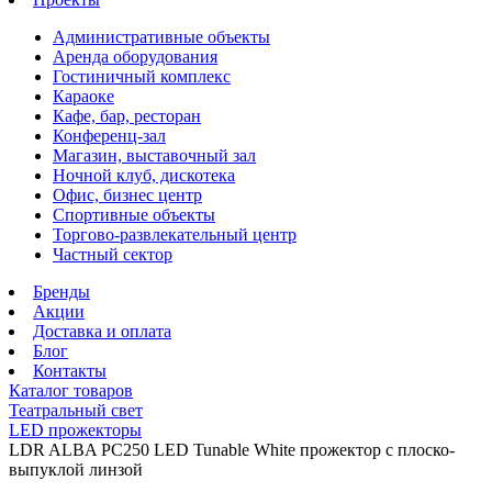
Административные объекты
Аренда оборудования
Гостиничный комплекс
Караоке
Кафе, бар, ресторан
Конференц-зал
Магазин, выставочный зал
Ночной клуб, дискотека
Офис, бизнес центр
Спортивные объекты
Торгово-развлекательный центр
Частный сектор
Бренды
Акции
Доставка и оплата
Блог
Контакты
Каталог товаров
Театральный свет
LED прожекторы
LDR ALBA PC250 LED Tunable White прожектор с плоско-
выпуклой линзой