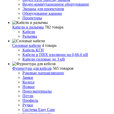
Видео коммутационное оборудование
Экраны для проекторов
Оборудование караоке
Проекторы
Кабели и разъемы
782 товара
Кабели
Разъемы
Силовые кабели
4 товара
Кабель КГН
Кабели в ПВХ изоляции на 0,66-6 кВ
Кабели силовые до 3 кВ
Фурнитура для кейсов
565 товаров
Рэковые направляющие
Замки
Колеса
Ножки
Пено-материалы
Петли
Профиль
Ручки
Система Easy Case