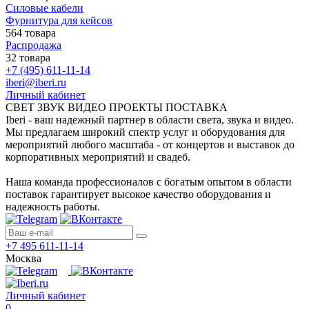
Силовые кабели
Фурнитура для кейсов
564 товара
Распродажа
32 товара
+7 (495) 611-11-14
iberi@iberi.ru
Личный кабинет
СВЕТ ЗВУК ВИДЕО ПРОЕКТЫ ПОСТАВКА
Iberi - ваш надежный партнер в области света, звука и видео.
Мы предлагаем широкий спектр услуг и оборудования для
мероприятий любого масштаба - от концертов и выставок до
корпоративных мероприятий и свадеб.
Наша команда профессионалов с богатым опытом в области
поставок гарантирует высокое качество оборудования и
надежность работы.
+7 495 611-11-14
Москва
Личный кабинет
0