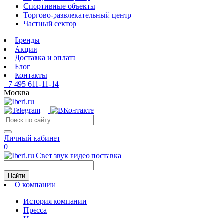
Спортивные объекты
Торгово-развлекательный центр
Частный сектор
Бренды
Акции
Доставка и оплата
Блог
Контакты
+7 495 611-11-14
Москва
Личный кабинет
0
Свет звук видео поставка
Найти
О компании
История компании
Пресса