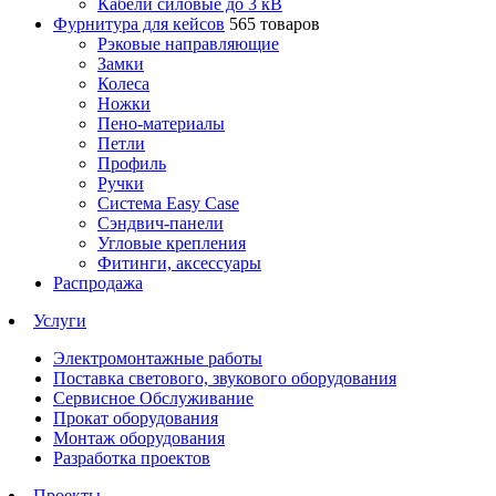
Кабели силовые до 3 кВ
Фурнитура для кейсов
565 товаров
Рэковые направляющие
Замки
Колеса
Ножки
Пено-материалы
Петли
Профиль
Ручки
Система Easy Case
Сэндвич-панели
Угловые крепления
Фитинги, аксессуары
Распродажа
Услуги
Электромонтажные работы
Поставка светового, звукового оборудования
Сервисное Обслуживание
Прокат оборудования
Монтаж оборудования
Разработка проектов
Проекты