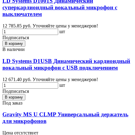
LD Systems D1001S Динамический
суперкардиоидный вокальный микрофон с
выключателем
12 785.85 руб.
Уточняйте цены у менеджеров!
шт
Подписаться
В корзину
В наличии
LD Systems D1USB Динамический кардиоидный
вокальный микрофон с USB подключением
12 671.40 руб.
Уточняйте цены у менеджеров!
шт
Подписаться
В корзину
Под заказ
Gravity MS U CLMP Универсальный держатель
для микрофонов
Цена отсутствует