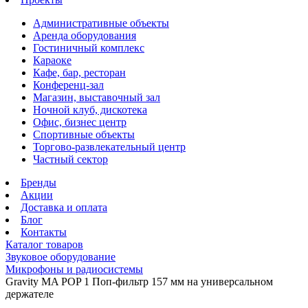
Административные объекты
Аренда оборудования
Гостиничный комплекс
Караоке
Кафе, бар, ресторан
Конференц-зал
Магазин, выставочный зал
Ночной клуб, дискотека
Офис, бизнес центр
Спортивные объекты
Торгово-развлекательный центр
Частный сектор
Бренды
Акции
Доставка и оплата
Блог
Контакты
Каталог товаров
Звуковое оборудование
Микрофоны и радиосистемы
Gravity MA POP 1 Поп-фильтр 157 мм на универсальном
держателе