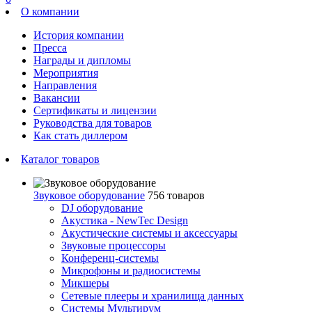
О компании
История компании
Пресса
Награды и дипломы
Мероприятия
Направления
Вакансии
Сертификаты и лицензии
Руководства для товаров
Как стать диллером
Каталог товаров
Звуковое оборудование
756 товаров
DJ оборудование
Акустика - NewTec Design
Акустические системы и аксессуары
Звуковые процессоры
Конференц-системы
Микрофоны и радиосистемы
Микшеры
Сетевые плееры и хранилища данных
Системы Мультирум