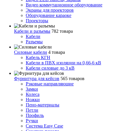
Видео коммутационное оборудование
Экраны для проекторов
Оборудование караоке
Проекторы
Кабели и разъемы
782 товара
Кабели
Разъемы
Силовые кабели
4 товара
Кабель КГН
Кабели в ПВХ изоляции на 0,66-6 кВ
Кабели силовые до 3 кВ
Фурнитура для кейсов
565 товаров
Рэковые направляющие
Замки
Колеса
Ножки
Пено-материалы
Петли
Профиль
Ручки
Система Easy Case