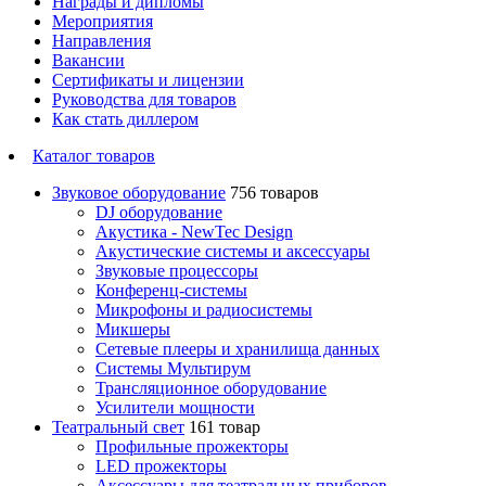
Награды и дипломы
Мероприятия
Направления
Вакансии
Сертификаты и лицензии
Руководства для товаров
Как стать диллером
Каталог товаров
Звуковое оборудование
756 товаров
DJ оборудование
Акустика - NewTec Design
Акустические системы и аксессуары
Звуковые процессоры
Конференц-системы
Микрофоны и радиосистемы
Микшеры
Сетевые плееры и хранилища данных
Системы Мультирум
Трансляционное оборудование
Усилители мощности
Театральный свет
161 товар
Профильные прожекторы
LED прожекторы
Аксессуары для театральных приборов