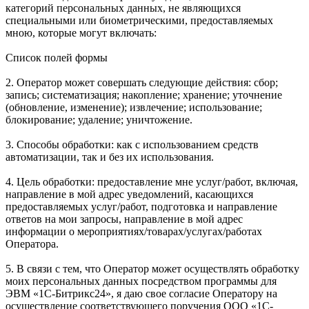
категорий персональных данных, не являющихся
специальными или биометрическими, предоставляемых
мною, которые могут включать:
Список полей формы
2. Оператор может совершать следующие действия: сбор;
запись; систематизация; накопление; хранение; уточнение
(обновление, изменение); извлечение; использование;
блокирование; удаление; уничтожение.
3. Способы обработки: как с использованием средств
автоматизации, так и без их использования.
4. Цель обработки: предоставление мне услуг/работ, включая,
направление в мой адрес уведомлений, касающихся
предоставляемых услуг/работ, подготовка и направление
ответов на мои запросы, направление в мой адрес
информации о мероприятиях/товарах/услугах/работах
Оператора.
5. В связи с тем, что Оператор может осуществлять обработку
моих персональных данных посредством программы для
ЭВМ «1С-Битрикс24», я даю свое согласие Оператору на
осуществление соответствующего поручения ООО «1С-