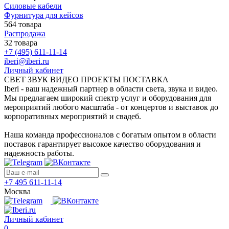
Силовые кабели
Фурнитура для кейсов
564 товара
Распродажа
32 товара
+7 (495) 611-11-14
iberi@iberi.ru
Личный кабинет
СВЕТ ЗВУК ВИДЕО ПРОЕКТЫ ПОСТАВКА
Iberi - ваш надежный партнер в области света, звука и видео.
Мы предлагаем широкий спектр услуг и оборудования для
мероприятий любого масштаба - от концертов и выставок до
корпоративных мероприятий и свадеб.
Наша команда профессионалов с богатым опытом в области
поставок гарантирует высокое качество оборудования и
надежность работы.
+7 495 611-11-14
Москва
Личный кабинет
0