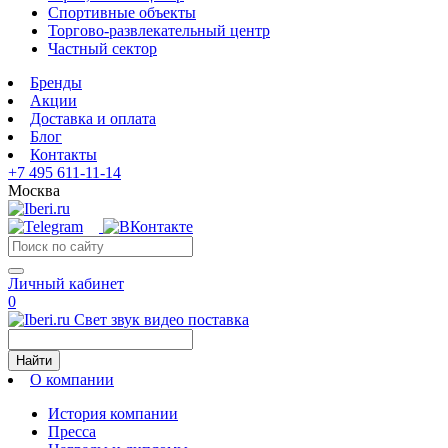
Спортивные объекты
Торгово-развлекательный центр
Частный сектор
Бренды
Акции
Доставка и оплата
Блог
Контакты
+7 495 611-11-14
Москва
Личный кабинет
0
Свет звук видео поставка
Найти
О компании
История компании
Пресса