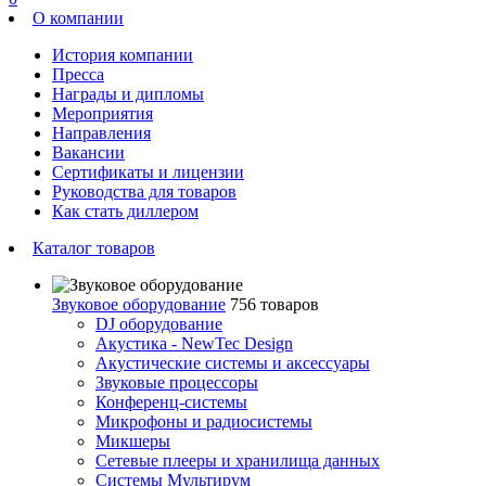
О компании
История компании
Пресса
Награды и дипломы
Мероприятия
Направления
Вакансии
Сертификаты и лицензии
Руководства для товаров
Как стать диллером
Каталог товаров
Звуковое оборудование
756 товаров
DJ оборудование
Акустика - NewTec Design
Акустические системы и аксессуары
Звуковые процессоры
Конференц-системы
Микрофоны и радиосистемы
Микшеры
Сетевые плееры и хранилища данных
Системы Мультирум