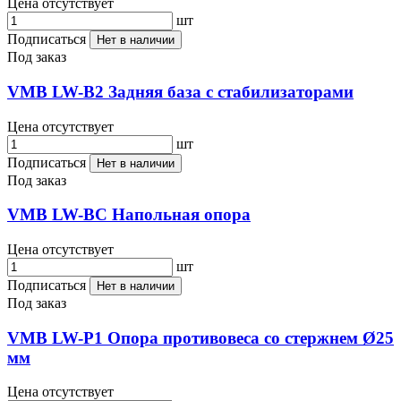
Цена отсутствует
шт
Подписаться
Нет в наличии
Под заказ
VMB LW-B2 Задняя база с стабилизаторами
Цена отсутствует
шт
Подписаться
Нет в наличии
Под заказ
VMB LW-BC Напольная опора
Цена отсутствует
шт
Подписаться
Нет в наличии
Под заказ
VMB LW-P1 Опора противовеса со стержнем Ø25
мм
Цена отсутствует