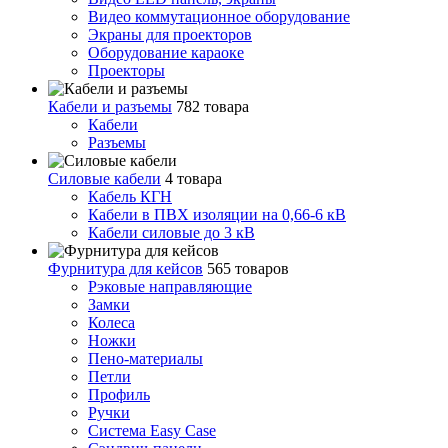
Видео коммутационное оборудование
Экраны для проекторов
Оборудование караоке
Проекторы
Кабели и разъемы
782 товара
Кабели
Разъемы
Силовые кабели
4 товара
Кабель КГН
Кабели в ПВХ изоляции на 0,66-6 кВ
Кабели силовые до 3 кВ
Фурнитура для кейсов
565 товаров
Рэковые направляющие
Замки
Колеса
Ножки
Пено-материалы
Петли
Профиль
Ручки
Система Easy Case