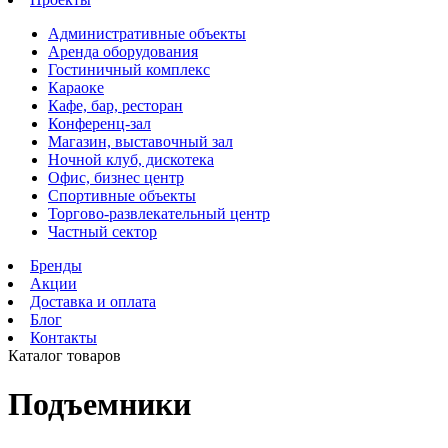
Административные объекты
Аренда оборудования
Гостиничный комплекс
Караоке
Кафе, бар, ресторан
Конференц-зал
Магазин, выставочный зал
Ночной клуб, дискотека
Офис, бизнес центр
Спортивные объекты
Торгово-развлекательный центр
Частный сектор
Бренды
Акции
Доставка и оплата
Блог
Контакты
Каталог товаров
Подъемники