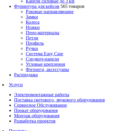
Кабели силовые до 3 кВ
Фурнитура для кейсов
565 товаров
Рэковые направляющие
Замки
Колеса
Ножки
Пено-материалы
Петли
Профиль
Ручки
Система Easy Case
Сэндвич-панели
Угловые крепления
Фитинги, аксессуары
Распродажа
Услуги
Электромонтажные работы
Поставка светового, звукового оборудования
Сервисное Обслуживание
Прокат оборудования
Монтаж оборудования
Разработка проектов
Проекты