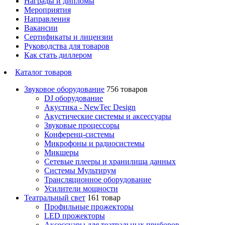
Награды и дипломы
Мероприятия
Направления
Вакансии
Сертификаты и лицензии
Руководства для товаров
Как стать диллером
Каталог товаров
Звуковое оборудование
756 товаров
DJ оборудование
Акустика - NewTec Design
Акустические системы и аксессуары
Звуковые процессоры
Конференц-системы
Микрофоны и радиосистемы
Микшеры
Сетевые плееры и хранилища данных
Системы Мультирум
Трансляционное оборудование
Усилители мощности
Театральный свет
161 товар
Профильные прожекторы
LED прожекторы
Аксессуары для театральных приборов