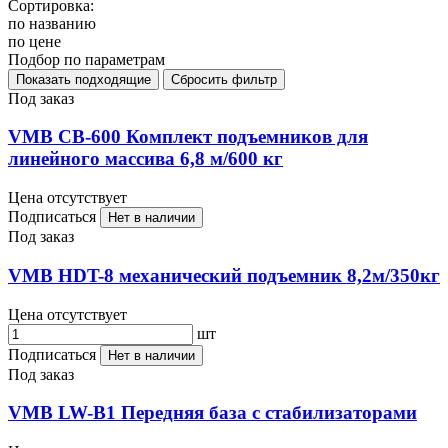
Сортировка:
по названию
по цене
Подбор по параметрам
Под заказ
VMB CB-600 Комплект подъемников для
линейного массива 6,8 м/600 кг
Цена отсутствует
Подписаться
Нет в наличии
Под заказ
VMB HDT-8 механический подъемник 8,2м/350кг
Цена отсутствует
шт
Подписаться
Нет в наличии
Под заказ
VMB LW-B1 Передняя база с стабилизаторами