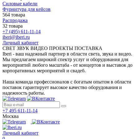
Силовые кабели
Фурнитура для кейсов
564 товара
Распродажа
32 товара
+7 (495) 611-11-14
iberi@iberi.ru
Личный кабинет
СВЕТ ЗВУК ВИДЕО ПРОЕКТЫ ПОСТАВКА
Iberi - ваш надежный партнер в области света, звука и видео.
Мы предлагаем широкий спектр услуг и оборудования для
мероприятий любого масштаба - от концертов и выставок до
корпоративных мероприятий и свадеб.
Наша команда профессионалов с богатым опытом в области
поставок гарантирует высокое качество оборудования и
надежность работы.
+7 495 611-11-14
Москва
Личный кабинет
0