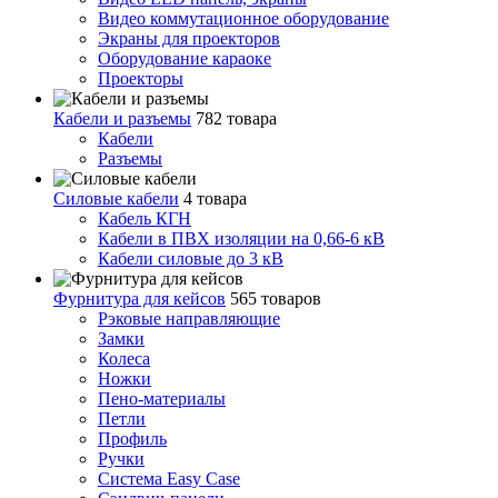
Видео коммутационное оборудование
Экраны для проекторов
Оборудование караоке
Проекторы
Кабели и разъемы
782 товара
Кабели
Разъемы
Силовые кабели
4 товара
Кабель КГН
Кабели в ПВХ изоляции на 0,66-6 кВ
Кабели силовые до 3 кВ
Фурнитура для кейсов
565 товаров
Рэковые направляющие
Замки
Колеса
Ножки
Пено-материалы
Петли
Профиль
Ручки
Система Easy Case