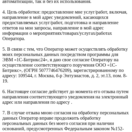
автоматизации, так и без их использования.
4. Цель обработки: предоставление мне услуг/работ, включая,
направление в мой адрес уведомлений, касающихся
предоставляемых услуг/работ, подготовка и направление
ответов на мои запросы, направление в мой адрес
информации о мероприятиях/товарах/услугах/работах
Оператора.
5. В связи с тем, что Оператор может осуществлять обработку
моих персональных данных посредством программы для
ЭВМ «1С-Битрикс24», я даю свое согласие Оператору на
осуществление соответствующего поручения ООО «1С-
Битрикс», (ОГРН 5077746476209), зарегистрированному по
адресу: 109544, г. Москва, б-р Энтузиастов, д. 2, эт.13, пом. 8-
19.
6. Настоящее согласие действует до момента его отзыва путем
направления соответствующего уведомления на электронный
адрес или направления по адресу .
7. В случае отзыва мною согласия на обработку персональных
данных Оператор вправе продолжить обработку
персональных данных без моего согласия при наличии
оснований, предусмотренных Федеральным законом №152-