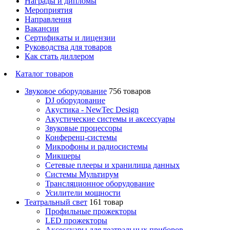
Награды и дипломы
Мероприятия
Направления
Вакансии
Сертификаты и лицензии
Руководства для товаров
Как стать диллером
Каталог товаров
Звуковое оборудование
756 товаров
DJ оборудование
Акустика - NewTec Design
Акустические системы и аксессуары
Звуковые процессоры
Конференц-системы
Микрофоны и радиосистемы
Микшеры
Сетевые плееры и хранилища данных
Системы Мультирум
Трансляционное оборудование
Усилители мощности
Театральный свет
161 товар
Профильные прожекторы
LED прожекторы
Аксессуары для театральных приборов