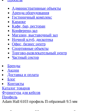
Административные объекты
Аренда оборудования
Гостиничный комплекс
Караоке
Кафе, бар, ресторан
Конференц-зал
Магазин, выставочный зал
Ночной клуб, дискотека
Офис, бизнес центр
Спортивные объекты
Торгово-развлекательный центр
Частный сектор
Бренды
Акции
Доставка и оплата
Блог
Контакты
Каталог товаров
Фурнитура для кейсов
Профиль
Adam Hall 6103 профиль П-образный 9.5 мм