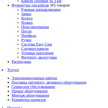
Кабели силовые до 3 кВ
Фурнитура для кейсов
565 товаров
Рэковые направляющие
Замки
Колеса
Ножки
Пено-материалы
Петли
Профиль
Ручки
Система Easy Case
Сэндвич-панели
Угловые крепления
Фитинги, аксессуары
Распродажа
Услуги
Электромонтажные работы
Поставка светового, звукового оборудования
Сервисное Обслуживание
Прокат оборудования
Монтаж оборудования
Разработка проектов
Проекты