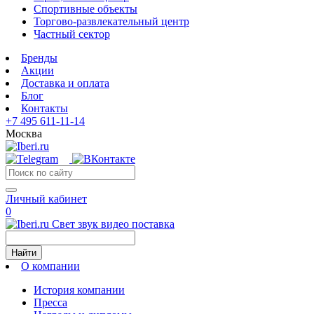
Спортивные объекты
Торгово-развлекательный центр
Частный сектор
Бренды
Акции
Доставка и оплата
Блог
Контакты
+7 495 611-11-14
Москва
Личный кабинет
0
Свет звук видео поставка
Найти
О компании
История компании
Пресса