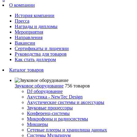
О компании
История компании
Пресса
Награды и дипломы
Мероприятия
Направления
Вакансии
Сертификаты и лицензии
Руководства для товаров
Как стать диллером
Каталог товаров
Звуковое оборудование
756 товаров
DJ оборудование
Акустика - NewTec Design
Акустические системы и аксессуары
Звуковые процессоры
Конференц-системы
Микрофоны и радиосистемы
Микшеры
Сетевые плееры и хранилища данных
Системы Мультирум