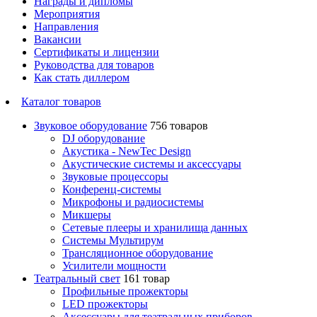
Награды и дипломы
Мероприятия
Направления
Вакансии
Сертификаты и лицензии
Руководства для товаров
Как стать диллером
Каталог товаров
Звуковое оборудование
756 товаров
DJ оборудование
Акустика - NewTec Design
Акустические системы и аксессуары
Звуковые процессоры
Конференц-системы
Микрофоны и радиосистемы
Микшеры
Сетевые плееры и хранилища данных
Системы Мультирум
Трансляционное оборудование
Усилители мощности
Театральный свет
161 товар
Профильные прожекторы
LED прожекторы
Аксессуары для театральных приборов