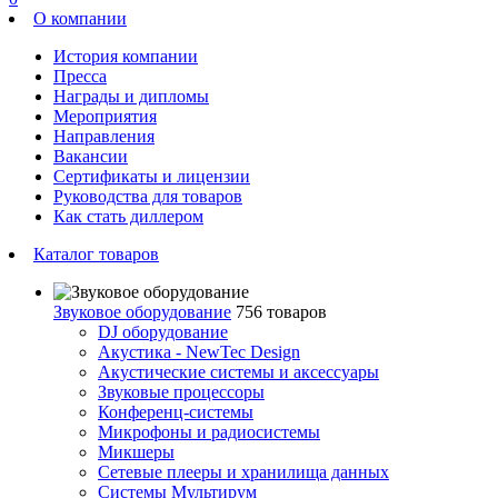
О компании
История компании
Пресса
Награды и дипломы
Мероприятия
Направления
Вакансии
Сертификаты и лицензии
Руководства для товаров
Как стать диллером
Каталог товаров
Звуковое оборудование
756 товаров
DJ оборудование
Акустика - NewTec Design
Акустические системы и аксессуары
Звуковые процессоры
Конференц-системы
Микрофоны и радиосистемы
Микшеры
Сетевые плееры и хранилища данных
Системы Мультирум