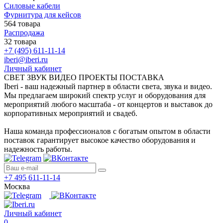
Силовые кабели
Фурнитура для кейсов
564 товара
Распродажа
32 товара
+7 (495) 611-11-14
iberi@iberi.ru
Личный кабинет
СВЕТ ЗВУК ВИДЕО ПРОЕКТЫ ПОСТАВКА
Iberi - ваш надежный партнер в области света, звука и видео.
Мы предлагаем широкий спектр услуг и оборудования для
мероприятий любого масштаба - от концертов и выставок до
корпоративных мероприятий и свадеб.
Наша команда профессионалов с богатым опытом в области
поставок гарантирует высокое качество оборудования и
надежность работы.
+7 495 611-11-14
Москва
Личный кабинет
0