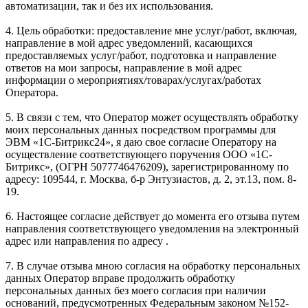
автоматизации, так и без их использования.
4. Цель обработки: предоставление мне услуг/работ, включая,
направление в мой адрес уведомлений, касающихся
предоставляемых услуг/работ, подготовка и направление
ответов на мои запросы, направление в мой адрес
информации о мероприятиях/товарах/услугах/работах
Оператора.
5. В связи с тем, что Оператор может осуществлять обработку
моих персональных данных посредством программы для
ЭВМ «1С-Битрикс24», я даю свое согласие Оператору на
осуществление соответствующего поручения ООО «1С-
Битрикс», (ОГРН 5077746476209), зарегистрированному по
адресу: 109544, г. Москва, б-р Энтузиастов, д. 2, эт.13, пом. 8-
19.
6. Настоящее согласие действует до момента его отзыва путем
направления соответствующего уведомления на электронный
адрес или направления по адресу .
7. В случае отзыва мною согласия на обработку персональных
данных Оператор вправе продолжить обработку
персональных данных без моего согласия при наличии
оснований, предусмотренных Федеральным законом №152-