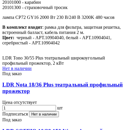
20101000 - карабин
20101300 - страховочный тросик
лампа CP72 GY16 2000 Вт 230 В/240 В 3200K 480 часов
В комплект входит
: рамка для фильтра, защитная решетка,
встроенный балласт, кабель питания 2 м.
Цвет:
черный - АРТ.10904040, белый - АРТ.10904041,
серебристый - АРТ.10904042
LDR Tono 30/55 Plus театральный широкоугольный
профильный прожектор, 2 кВт
Нет в наличии
Под заказ
LDR Nota 18/36 Plus театральный профильный
прожектор
Цена отсутствует
шт
Подписаться
Нет в наличии
Под заказ