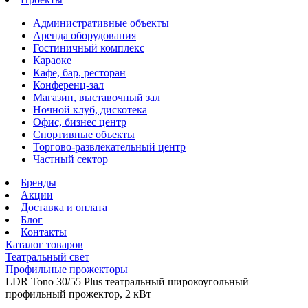
Административные объекты
Аренда оборудования
Гостиничный комплекс
Караоке
Кафе, бар, ресторан
Конференц-зал
Магазин, выставочный зал
Ночной клуб, дискотека
Офис, бизнес центр
Спортивные объекты
Торгово-развлекательный центр
Частный сектор
Бренды
Акции
Доставка и оплата
Блог
Контакты
Каталог товаров
Театральный свет
Профильные прожекторы
LDR Tono 30/55 Plus театральный широкоугольный
профильный прожектор, 2 кВт