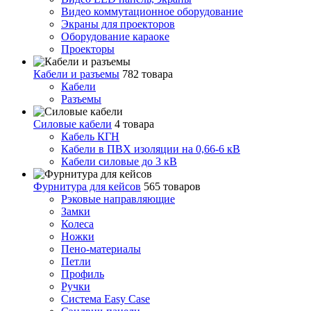
Видео коммутационное оборудование
Экраны для проекторов
Оборудование караоке
Проекторы
Кабели и разъемы
782 товара
Кабели
Разъемы
Силовые кабели
4 товара
Кабель КГН
Кабели в ПВХ изоляции на 0,66-6 кВ
Кабели силовые до 3 кВ
Фурнитура для кейсов
565 товаров
Рэковые направляющие
Замки
Колеса
Ножки
Пено-материалы
Петли
Профиль
Ручки
Система Easy Case