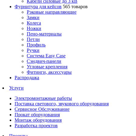
Кабели силовые до 3 кВ
Фурнитура для кейсов
565 товаров
Рэковые направляющие
Замки
Колеса
Ножки
Пено-материалы
Петли
Профиль
Ручки
Система Easy Case
Сэндвич-панели
Угловые крепления
Фитинги, аксессуары
Распродажа
Услуги
Электромонтажные работы
Поставка светового, звукового оборудования
Сервисное Обслуживание
Прокат оборудования
Монтаж оборудования
Разработка проектов
Проекты