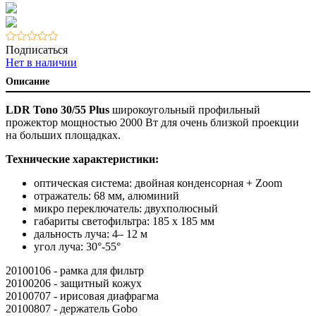
Подписаться
Нет в наличии
Описание
LDR Tono 30/55 Plus
широкоугольный профильный
прожектор мощностью 2000 Вт для очень близкой проекции
на больших площадках.
Технические характеристики:
оптическая система: двойная конденсорная + Zoom
отражатель: 68 мм, алюминий
микро переключатель: двухполюсный
габариты светофильтра: 185 x 185 мм
дальность луча: 4– 12 м
угол луча: 30°-55°
20100106 - рамка для фильтр
20100206 - защитный кожух
20100707 - ирисовая диафрагма
20100807 - держатель Gobo