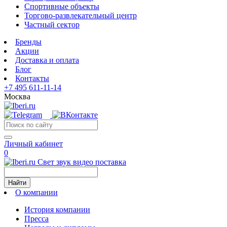
Спортивные объекты
Торгово-развлекательный центр
Частный сектор
Бренды
Акции
Доставка и оплата
Блог
Контакты
+7 495 611-11-14
Москва
Личный кабинет
0
Свет звук видео поставка
Найти
О компании
История компании
Пресса