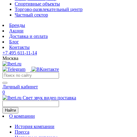
Спортивные объекты
Торгово-развлекательный центр
Частный сектор
Бренды
Акции
Доставка и оплата
Блог
Контакты
+7 495 611-11-14
Москва
Личный кабинет
0
Свет звук видео поставка
Найти
О компании
История компании
Пресса