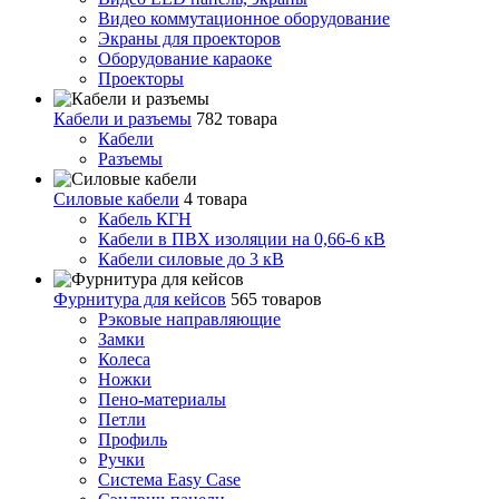
Видео коммутационное оборудование
Экраны для проекторов
Оборудование караоке
Проекторы
Кабели и разъемы
782 товара
Кабели
Разъемы
Силовые кабели
4 товара
Кабель КГН
Кабели в ПВХ изоляции на 0,66-6 кВ
Кабели силовые до 3 кВ
Фурнитура для кейсов
565 товаров
Рэковые направляющие
Замки
Колеса
Ножки
Пено-материалы
Петли
Профиль
Ручки
Система Easy Case