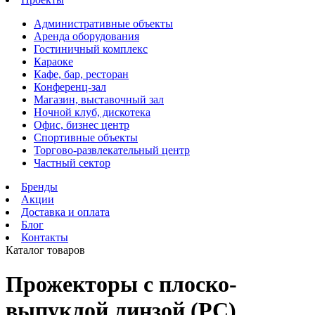
Административные объекты
Аренда оборудования
Гостиничный комплекс
Караоке
Кафе, бар, ресторан
Конференц-зал
Магазин, выставочный зал
Ночной клуб, дискотека
Офис, бизнес центр
Спортивные объекты
Торгово-развлекательный центр
Частный сектор
Бренды
Акции
Доставка и оплата
Блог
Контакты
Каталог товаров
Прожекторы с плоско-
выпуклой линзой (PC)