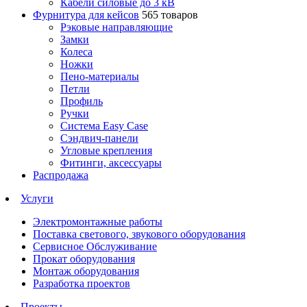
Кабели силовые до 3 кВ
Фурнитура для кейсов
565 товаров
Рэковые направляющие
Замки
Колеса
Ножки
Пено-материалы
Петли
Профиль
Ручки
Система Easy Case
Сэндвич-панели
Угловые крепления
Фитинги, аксессуары
Распродажа
Услуги
Электромонтажные работы
Поставка светового, звукового оборудования
Сервисное Обслуживание
Прокат оборудования
Монтаж оборудования
Разработка проектов
Проекты