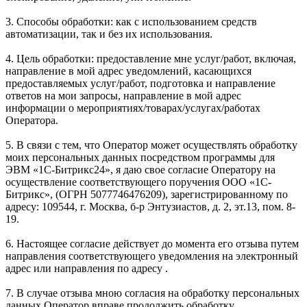
3. Способы обработки: как с использованием средств
автоматизации, так и без их использования.
4. Цель обработки: предоставление мне услуг/работ, включая,
направление в мой адрес уведомлений, касающихся
предоставляемых услуг/работ, подготовка и направление
ответов на мои запросы, направление в мой адрес
информации о мероприятиях/товарах/услугах/работах
Оператора.
5. В связи с тем, что Оператор может осуществлять обработку
моих персональных данных посредством программы для
ЭВМ «1С-Битрикс24», я даю свое согласие Оператору на
осуществление соответствующего поручения ООО «1С-
Битрикс», (ОГРН 5077746476209), зарегистрированному по
адресу: 109544, г. Москва, б-р Энтузиастов, д. 2, эт.13, пом. 8-
19.
6. Настоящее согласие действует до момента его отзыва путем
направления соответствующего уведомления на электронный
адрес или направления по адресу .
7. В случае отзыва мною согласия на обработку персональных
данных Оператор вправе продолжить обработку