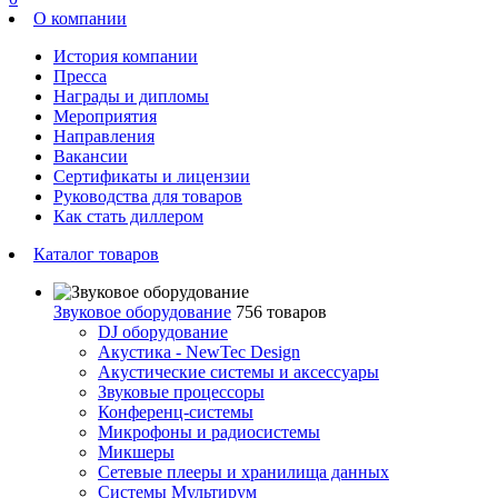
О компании
История компании
Пресса
Награды и дипломы
Мероприятия
Направления
Вакансии
Сертификаты и лицензии
Руководства для товаров
Как стать диллером
Каталог товаров
Звуковое оборудование
756 товаров
DJ оборудование
Акустика - NewTec Design
Акустические системы и аксессуары
Звуковые процессоры
Конференц-системы
Микрофоны и радиосистемы
Микшеры
Сетевые плееры и хранилища данных
Системы Мультирум