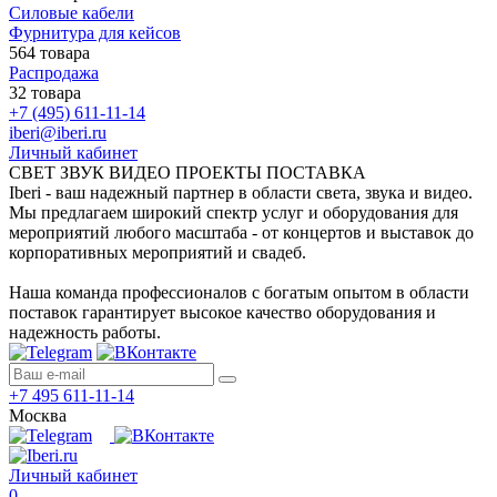
Силовые кабели
Фурнитура для кейсов
564 товара
Распродажа
32 товара
+7 (495) 611-11-14
iberi@iberi.ru
Личный кабинет
СВЕТ ЗВУК ВИДЕО ПРОЕКТЫ ПОСТАВКА
Iberi - ваш надежный партнер в области света, звука и видео.
Мы предлагаем широкий спектр услуг и оборудования для
мероприятий любого масштаба - от концертов и выставок до
корпоративных мероприятий и свадеб.
Наша команда профессионалов с богатым опытом в области
поставок гарантирует высокое качество оборудования и
надежность работы.
+7 495 611-11-14
Москва
Личный кабинет
0