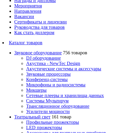
Награды и дипломы
Мероприятия
Направления
Вакансии
Сертификаты и лицензии
Руководства для товаров
Как стать диллером
Каталог товаров
Звуковое оборудование
756 товаров
DJ оборудование
Акустика - NewTec Design
Акустические системы и аксессуары
Звуковые процессоры
Конференц-системы
Микрофоны и радиосистемы
Микшеры
Сетевые плееры и хранилища данных
Системы Мультирум
Трансляционное оборудование
Усилители мощности
Театральный свет
161 товар
Профильные прожекторы
LED прожекторы
Аксессуары для театральных приборов