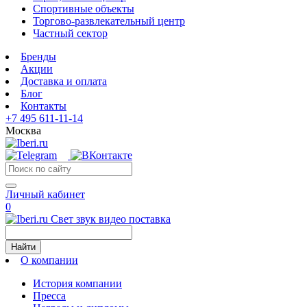
Спортивные объекты
Торгово-развлекательный центр
Частный сектор
Бренды
Акции
Доставка и оплата
Блог
Контакты
+7 495 611-11-14
Москва
Личный кабинет
0
Свет звук видео поставка
Найти
О компании
История компании
Пресса