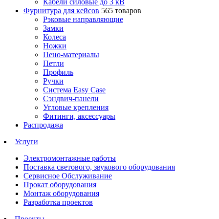
Кабели силовые до 3 кВ
Фурнитура для кейсов
565 товаров
Рэковые направляющие
Замки
Колеса
Ножки
Пено-материалы
Петли
Профиль
Ручки
Система Easy Case
Сэндвич-панели
Угловые крепления
Фитинги, аксессуары
Распродажа
Услуги
Электромонтажные работы
Поставка светового, звукового оборудования
Сервисное Обслуживание
Прокат оборудования
Монтаж оборудования
Разработка проектов
Проекты