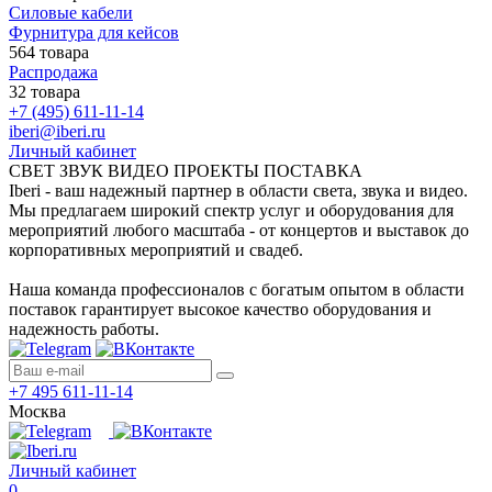
Силовые кабели
Фурнитура для кейсов
564 товара
Распродажа
32 товара
+7 (495) 611-11-14
iberi@iberi.ru
Личный кабинет
СВЕТ ЗВУК ВИДЕО ПРОЕКТЫ ПОСТАВКА
Iberi - ваш надежный партнер в области света, звука и видео.
Мы предлагаем широкий спектр услуг и оборудования для
мероприятий любого масштаба - от концертов и выставок до
корпоративных мероприятий и свадеб.
Наша команда профессионалов с богатым опытом в области
поставок гарантирует высокое качество оборудования и
надежность работы.
+7 495 611-11-14
Москва
Личный кабинет
0