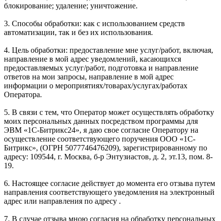
блокирование; удаление; уничтожение.
3. Способы обработки: как с использованием средств
автоматизации, так и без их использования.
4. Цель обработки: предоставление мне услуг/работ, включая,
направление в мой адрес уведомлений, касающихся
предоставляемых услуг/работ, подготовка и направление
ответов на мои запросы, направление в мой адрес
информации о мероприятиях/товарах/услугах/работах
Оператора.
5. В связи с тем, что Оператор может осуществлять обработку
моих персональных данных посредством программы для
ЭВМ «1С-Битрикс24», я даю свое согласие Оператору на
осуществление соответствующего поручения ООО «1С-
Битрикс», (ОГРН 5077746476209), зарегистрированному по
адресу: 109544, г. Москва, б-р Энтузиастов, д. 2, эт.13, пом. 8-
19.
6. Настоящее согласие действует до момента его отзыва путем
направления соответствующего уведомления на электронный
адрес или направления по адресу .
7. В случае отзыва мною согласия на обработку персональных