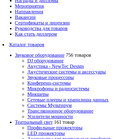
Награды и дипломы
Мероприятия
Направления
Вакансии
Сертификаты и лицензии
Руководства для товаров
Как стать диллером
Каталог товаров
Звуковое оборудование
756 товаров
DJ оборудование
Акустика - NewTec Design
Акустические системы и аксессуары
Звуковые процессоры
Конференц-системы
Микрофоны и радиосистемы
Микшеры
Сетевые плееры и хранилища данных
Системы Мультирум
Трансляционное оборудование
Усилители мощности
Театральный свет
161 товар
Профильные прожекторы
LED прожекторы
Аксессуары для театральных приборов