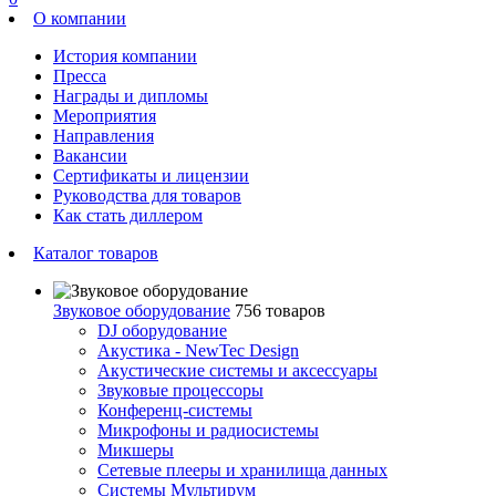
О компании
История компании
Пресса
Награды и дипломы
Мероприятия
Направления
Вакансии
Сертификаты и лицензии
Руководства для товаров
Как стать диллером
Каталог товаров
Звуковое оборудование
756 товаров
DJ оборудование
Акустика - NewTec Design
Акустические системы и аксессуары
Звуковые процессоры
Конференц-системы
Микрофоны и радиосистемы
Микшеры
Сетевые плееры и хранилища данных
Системы Мультирум