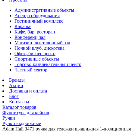
Административные объекты
Аренда оборудования
Гостиничный комплекс
Караоке
Кафе, бар, ресторан
Конференц-зал
Магазин, выставочный зал
Ночной клуб, дискотека
Офис, бизнес центр
Спортивные объекты
Торгово-развлекательный центр
Частный сектор
Бренды
Акции
Доставка и оплата
Блог
Контакты
Каталог товаров
Фурнитура для кейсов
Ручки
Ручки выдвижные
Adam Hall 3471 ручка для тележки выдвижная 1-позиционная