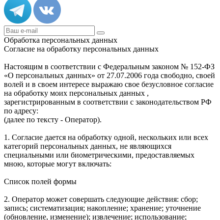
Обработка персональных данных
Согласие на обработку персональных данных
Настоящим в соответствии с Федеральным законом № 152-ФЗ
«О персональных данных» от 27.07.2006 года свободно, своей
волей и в своем интересе выражаю свое безусловное согласие
на обработку моих персональных данных ,
зарегистрированным в соответствии с законодательством РФ
по адресу:
(далее по тексту - Оператор).
1. Согласие дается на обработку одной, нескольких или всех
категорий персональных данных, не являющихся
специальными или биометрическими, предоставляемых
мною, которые могут включать:
Список полей формы
2. Оператор может совершать следующие действия: сбор;
запись; систематизация; накопление; хранение; уточнение
(обновление, изменение); извлечение; использование;