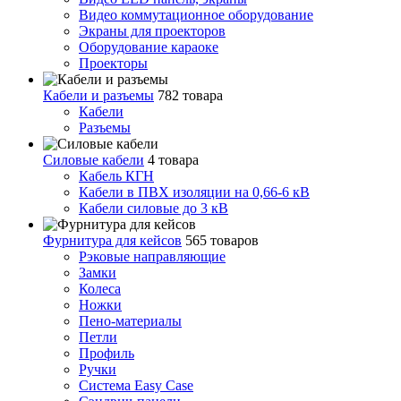
Видео коммутационное оборудование
Экраны для проекторов
Оборудование караоке
Проекторы
Кабели и разъемы
782 товара
Кабели
Разъемы
Силовые кабели
4 товара
Кабель КГН
Кабели в ПВХ изоляции на 0,66-6 кВ
Кабели силовые до 3 кВ
Фурнитура для кейсов
565 товаров
Рэковые направляющие
Замки
Колеса
Ножки
Пено-материалы
Петли
Профиль
Ручки
Система Easy Case