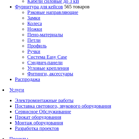
Кабели силовые до 3 кВ
Фурнитура для кейсов
565 товаров
Рэковые направляющие
Замки
Колеса
Ножки
Пено-материалы
Петли
Профиль
Ручки
Система Easy Case
Сэндвич-панели
Угловые крепления
Фитинги, аксессуары
Распродажа
Услуги
Электромонтажные работы
Поставка светового, звукового оборудования
Сервисное Обслуживание
Прокат оборудования
Монтаж оборудования
Разработка проектов
Проекты