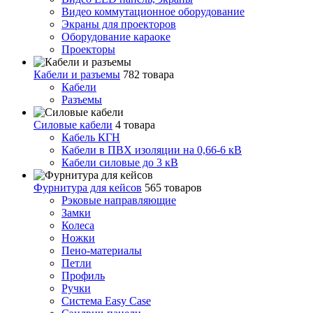
Видео коммутационное оборудование
Экраны для проекторов
Оборудование караоке
Проекторы
Кабели и разъемы
782 товара
Кабели
Разъемы
Силовые кабели
4 товара
Кабель КГН
Кабели в ПВХ изоляции на 0,66-6 кВ
Кабели силовые до 3 кВ
Фурнитура для кейсов
565 товаров
Рэковые направляющие
Замки
Колеса
Ножки
Пено-материалы
Петли
Профиль
Ручки
Система Easy Case