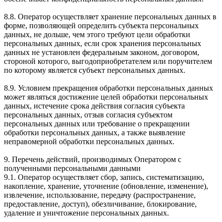
8.8. Оператор осуществляет хранение персональных данных в
форме, позволяющей определить субъекта персональных
данных, не дольше, чем этого требуют цели обработки
персональных данных, если срок хранения персональных
данных не установлен федеральным законом, договором,
стороной которого, выгодоприобретателем или поручителем
по которому является субъект персональных данных.
8.9. Условием прекращения обработки персональных данных
может являться достижение целей обработки персональных
данных, истечение срока действия согласия субъекта
персональных данных, отзыв согласия субъектом
персональных данных или требование о прекращении
обработки персональных данных, а также выявление
неправомерной обработки персональных данных.
9. Перечень действий, производимых Оператором с
полученными персональными данными
9.1. Оператор осуществляет сбор, запись, систематизацию,
накопление, хранение, уточнение (обновление, изменение),
извлечение, использование, передачу (распространение,
предоставление, доступ), обезличивание, блокирование,
удаление и уничтожение персональных данных.