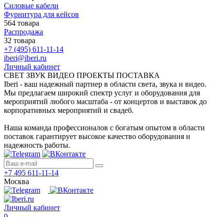
Силовые кабели
Фурнитура для кейсов
564 товара
Распродажа
32 товара
+7 (495) 611-11-14
iberi@iberi.ru
Личный кабинет
СВЕТ ЗВУК ВИДЕО ПРОЕКТЫ ПОСТАВКА
Iberi - ваш надежный партнер в области света, звука и видео.
Мы предлагаем широкий спектр услуг и оборудования для
мероприятий любого масштаба - от концертов и выставок до
корпоративных мероприятий и свадеб.
Наша команда профессионалов с богатым опытом в области
поставок гарантирует высокое качество оборудования и
надежность работы.
+7 495 611-11-14
Москва
Личный кабинет
0