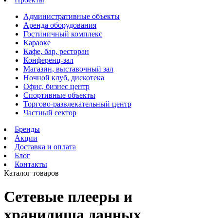
Административные объекты
Аренда оборудования
Гостиничный комплекс
Караоке
Кафе, бар, ресторан
Конференц-зал
Магазин, выставочный зал
Ночной клуб, дискотека
Офис, бизнес центр
Спортивные объекты
Торгово-развлекательный центр
Частный сектор
Бренды
Акции
Доставка и оплата
Блог
Контакты
Каталог товаров
Сетевые плееры и
хранилища данных