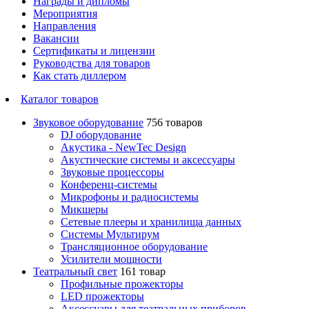
Награды и дипломы
Мероприятия
Направления
Вакансии
Сертификаты и лицензии
Руководства для товаров
Как стать диллером
Каталог товаров
Звуковое оборудование
756 товаров
DJ оборудование
Акустика - NewTec Design
Акустические системы и аксессуары
Звуковые процессоры
Конференц-системы
Микрофоны и радиосистемы
Микшеры
Сетевые плееры и хранилища данных
Системы Мультирум
Трансляционное оборудование
Усилители мощности
Театральный свет
161 товар
Профильные прожекторы
LED прожекторы
Аксессуары для театральных приборов