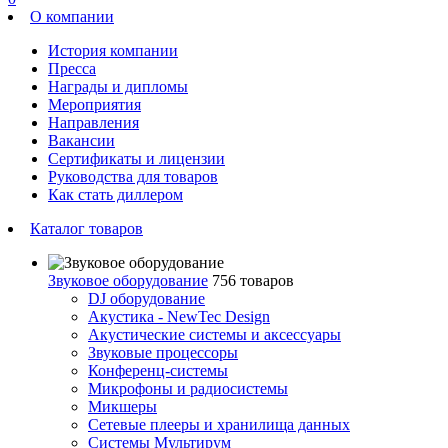
О компании
История компании
Пресса
Награды и дипломы
Мероприятия
Направления
Вакансии
Сертификаты и лицензии
Руководства для товаров
Как стать диллером
Каталог товаров
Звуковое оборудование
756 товаров
DJ оборудование
Акустика - NewTec Design
Акустические системы и аксессуары
Звуковые процессоры
Конференц-системы
Микрофоны и радиосистемы
Микшеры
Сетевые плееры и хранилища данных
Системы Мультирум