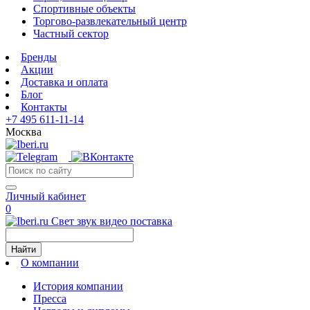
Спортивные объекты
Торгово-развлекательный центр
Частный сектор
Бренды
Акции
Доставка и оплата
Блог
Контакты
+7 495 611-11-14
Москва
Личный кабинет
0
Свет звук видео поставка
Найти
О компании
История компании
Пресса