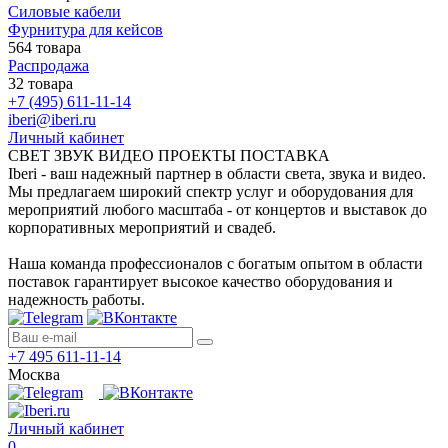
Силовые кабели
Фурнитура для кейсов
564 товара
Распродажа
32 товара
+7 (495) 611-11-14
iberi@iberi.ru
Личный кабинет
СВЕТ ЗВУК ВИДЕО ПРОЕКТЫ ПОСТАВКА
Iberi - ваш надежный партнер в области света, звука и видео.
Мы предлагаем широкий спектр услуг и оборудования для
мероприятий любого масштаба - от концертов и выставок до
корпоративных мероприятий и свадеб.
Наша команда профессионалов с богатым опытом в области
поставок гарантирует высокое качество оборудования и
надежность работы.
+7 495 611-11-14
Москва
Личный кабинет
0