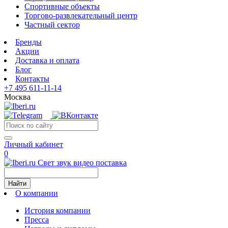
Спортивные объекты
Торгово-развлекательный центр
Частный сектор
Бренды
Акции
Доставка и оплата
Блог
Контакты
+7 495 611-11-14
Москва
Личный кабинет
0
Свет звук видео поставка
Найти
О компании
История компании
Пресса