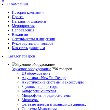
О компании
История компании
Пресса
Награды и дипломы
Мероприятия
Направления
Вакансии
Сертификаты и лицензии
Руководства для товаров
Как стать диллером
Каталог товаров
Звуковое оборудование
756 товаров
DJ оборудование
Акустика - NewTec Design
Акустические системы и аксессуары
Звуковые процессоры
Конференц-системы
Микрофоны и радиосистемы
Микшеры
Сетевые плееры и хранилища данных
Системы Мультирум