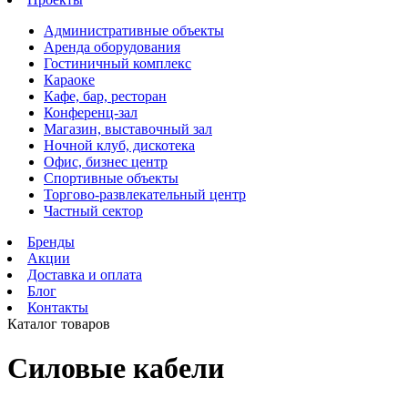
Административные объекты
Аренда оборудования
Гостиничный комплекс
Караоке
Кафе, бар, ресторан
Конференц-зал
Магазин, выставочный зал
Ночной клуб, дискотека
Офис, бизнес центр
Спортивные объекты
Торгово-развлекательный центр
Частный сектор
Бренды
Акции
Доставка и оплата
Блог
Контакты
Каталог товаров
Силовые кабели