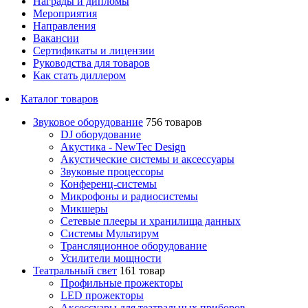
Награды и дипломы
Мероприятия
Направления
Вакансии
Сертификаты и лицензии
Руководства для товаров
Как стать диллером
Каталог товаров
Звуковое оборудование
756 товаров
DJ оборудование
Акустика - NewTec Design
Акустические системы и аксессуары
Звуковые процессоры
Конференц-системы
Микрофоны и радиосистемы
Микшеры
Сетевые плееры и хранилища данных
Системы Мультирум
Трансляционное оборудование
Усилители мощности
Театральный свет
161 товар
Профильные прожекторы
LED прожекторы
Аксессуары для театральных приборов