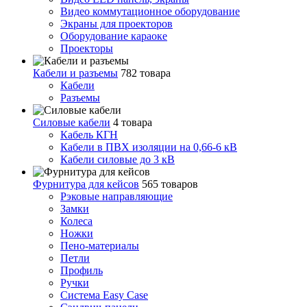
Видео коммутационное оборудование
Экраны для проекторов
Оборудование караоке
Проекторы
Кабели и разъемы
782 товара
Кабели
Разъемы
Силовые кабели
4 товара
Кабель КГН
Кабели в ПВХ изоляции на 0,66-6 кВ
Кабели силовые до 3 кВ
Фурнитура для кейсов
565 товаров
Рэковые направляющие
Замки
Колеса
Ножки
Пено-материалы
Петли
Профиль
Ручки
Система Easy Case