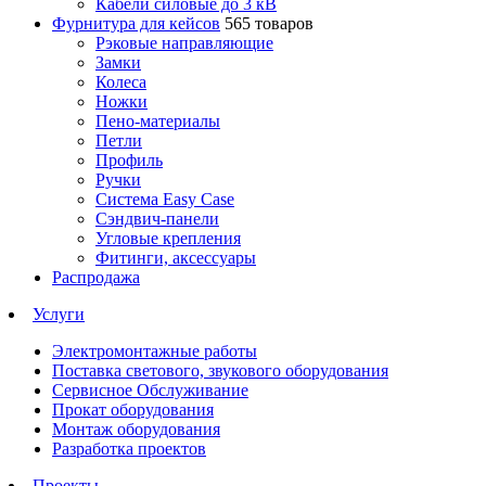
Кабели силовые до 3 кВ
Фурнитура для кейсов
565 товаров
Рэковые направляющие
Замки
Колеса
Ножки
Пено-материалы
Петли
Профиль
Ручки
Система Easy Case
Сэндвич-панели
Угловые крепления
Фитинги, аксессуары
Распродажа
Услуги
Электромонтажные работы
Поставка светового, звукового оборудования
Сервисное Обслуживание
Прокат оборудования
Монтаж оборудования
Разработка проектов
Проекты