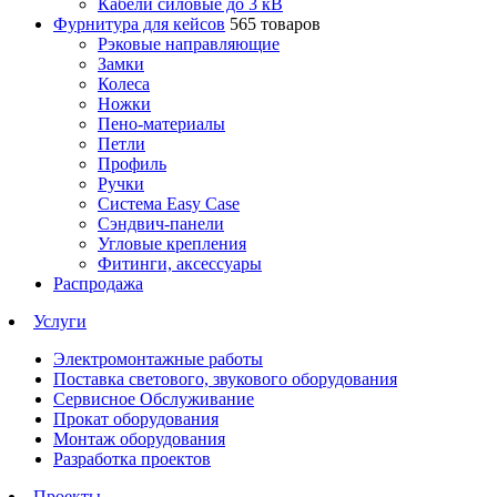
Кабели силовые до 3 кВ
Фурнитура для кейсов
565 товаров
Рэковые направляющие
Замки
Колеса
Ножки
Пено-материалы
Петли
Профиль
Ручки
Система Easy Case
Сэндвич-панели
Угловые крепления
Фитинги, аксессуары
Распродажа
Услуги
Электромонтажные работы
Поставка светового, звукового оборудования
Сервисное Обслуживание
Прокат оборудования
Монтаж оборудования
Разработка проектов
Проекты