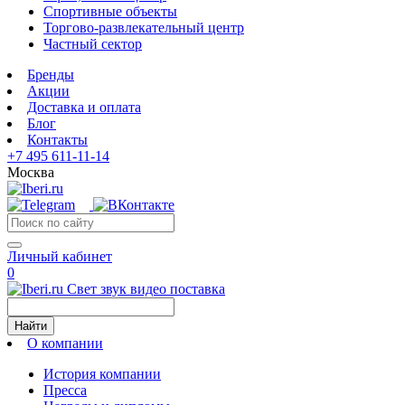
Спортивные объекты
Торгово-развлекательный центр
Частный сектор
Бренды
Акции
Доставка и оплата
Блог
Контакты
+7 495 611-11-14
Москва
Личный кабинет
0
Свет звук видео поставка
Найти
О компании
История компании
Пресса