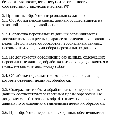
без согласия последнего, несут ответственность в
соответствии с законодательством РФ.
5. Принципы обработки персональных данных
5.1. Обработка персональных данных осуществляется на
законной и справедливой основе.
5.2. Обработка персональных данных ограничивается
достижением конкретных, заранее определенных и законных
целей. Не допускается обработка персональных данных,
несовместимая с целями сбора персональных данных.
5.3. Не допускается объединение баз данных, содержащих
персональные данные, обработка которых осуществляется в
целях, несовместимых между собой.
5.4. Обработке подлежат только персональные данные,
которые отвечают целям их обработки.
5.5. Содержание и объем обрабатываемых персональных
данных соответствуют заявленным целям обработки. Не
допускается избыточность обрабатываемых персональных
данных по отношению к заявленным целям их обработки.
5.6. При обработке персональных данных обеспечивается