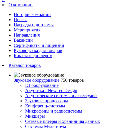
О компании
История компании
Пресса
Награды и дипломы
Мероприятия
Направления
Вакансии
Сертификаты и лицензии
Руководства для товаров
Как стать диллером
Каталог товаров
Звуковое оборудование
756 товаров
DJ оборудование
Акустика - NewTec Design
Акустические системы и аксессуары
Звуковые процессоры
Конференц-системы
Микрофоны и радиосистемы
Микшеры
Сетевые плееры и хранилища данных
Системы Мультирум