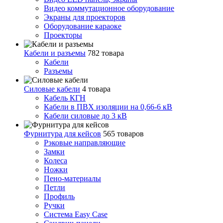
Видео коммутационное оборудование
Экраны для проекторов
Оборудование караоке
Проекторы
Кабели и разъемы
782 товара
Кабели
Разъемы
Силовые кабели
4 товара
Кабель КГН
Кабели в ПВХ изоляции на 0,66-6 кВ
Кабели силовые до 3 кВ
Фурнитура для кейсов
565 товаров
Рэковые направляющие
Замки
Колеса
Ножки
Пено-материалы
Петли
Профиль
Ручки
Система Easy Case