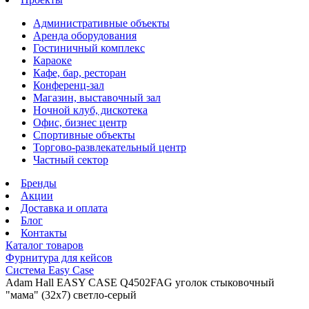
Административные объекты
Аренда оборудования
Гостиничный комплекс
Караоке
Кафе, бар, ресторан
Конференц-зал
Магазин, выставочный зал
Ночной клуб, дискотека
Офис, бизнес центр
Спортивные объекты
Торгово-развлекательный центр
Частный сектор
Бренды
Акции
Доставка и оплата
Блог
Контакты
Каталог товаров
Фурнитура для кейсов
Система Easy Case
Adam Hall EASY CASE Q4502FAG уголок стыковочный
"мама" (32х7) светло-серый