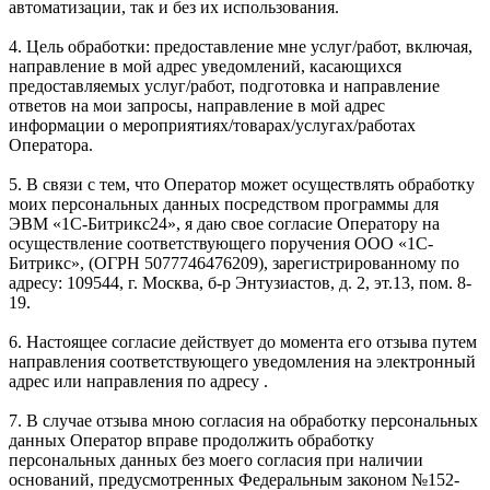
автоматизации, так и без их использования.
4. Цель обработки: предоставление мне услуг/работ, включая,
направление в мой адрес уведомлений, касающихся
предоставляемых услуг/работ, подготовка и направление
ответов на мои запросы, направление в мой адрес
информации о мероприятиях/товарах/услугах/работах
Оператора.
5. В связи с тем, что Оператор может осуществлять обработку
моих персональных данных посредством программы для
ЭВМ «1С-Битрикс24», я даю свое согласие Оператору на
осуществление соответствующего поручения ООО «1С-
Битрикс», (ОГРН 5077746476209), зарегистрированному по
адресу: 109544, г. Москва, б-р Энтузиастов, д. 2, эт.13, пом. 8-
19.
6. Настоящее согласие действует до момента его отзыва путем
направления соответствующего уведомления на электронный
адрес или направления по адресу .
7. В случае отзыва мною согласия на обработку персональных
данных Оператор вправе продолжить обработку
персональных данных без моего согласия при наличии
оснований, предусмотренных Федеральным законом №152-