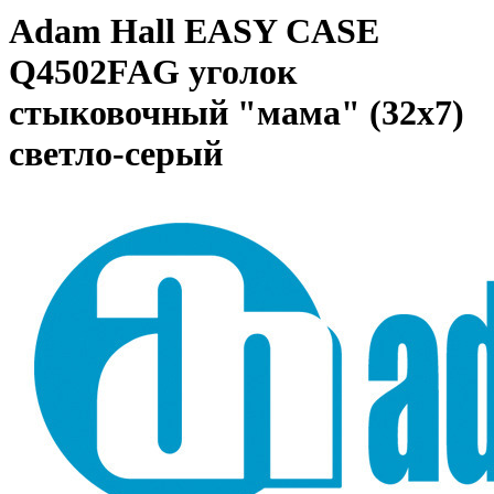
Adam Hall EASY CASE
Q4502FAG уголок
стыковочный "мама" (32х7)
светло-серый