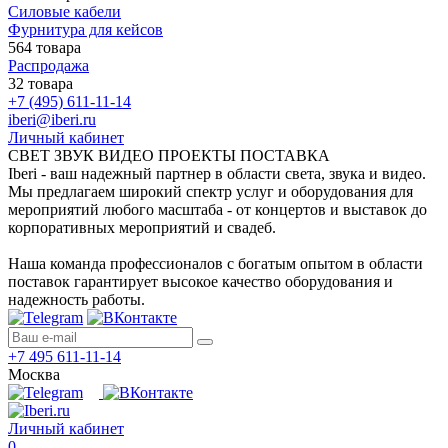
Силовые кабели
Фурнитура для кейсов
564 товара
Распродажа
32 товара
+7 (495) 611-11-14
iberi@iberi.ru
Личный кабинет
СВЕТ ЗВУК ВИДЕО ПРОЕКТЫ ПОСТАВКА
Iberi - ваш надежный партнер в области света, звука и видео.
Мы предлагаем широкий спектр услуг и оборудования для
мероприятий любого масштаба - от концертов и выставок до
корпоративных мероприятий и свадеб.
Наша команда профессионалов с богатым опытом в области
поставок гарантирует высокое качество оборудования и
надежность работы.
+7 495 611-11-14
Москва
Личный кабинет
0