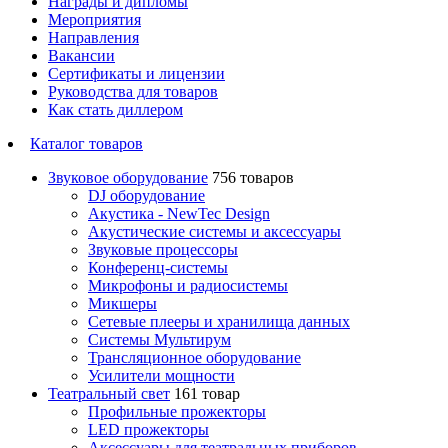
Награды и дипломы
Мероприятия
Направления
Вакансии
Сертификаты и лицензии
Руководства для товаров
Как стать диллером
Каталог товаров
Звуковое оборудование
756 товаров
DJ оборудование
Акустика - NewTec Design
Акустические системы и аксессуары
Звуковые процессоры
Конференц-системы
Микрофоны и радиосистемы
Микшеры
Сетевые плееры и хранилища данных
Системы Мультирум
Трансляционное оборудование
Усилители мощности
Театральный свет
161 товар
Профильные прожекторы
LED прожекторы
Аксессуары для театральных приборов