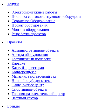
Услуги
Электромонтажные работы
Поставка светового, звукового оборудования
Сервисное Обслуживание
Прокат оборудования
Монтаж оборудования
Разработка проектов
Проекты
Административные объекты
Аренда оборудования
Гостиничный комплекс
Караоке
Кафе, бар, ресторан
Конференц-зал
Магазин, выставочный зал
Ночной клуб, дискотека
Офис, бизнес центр
Спортивные объекты
Торгово-развлекательный центр
Частный сектор
Бренды