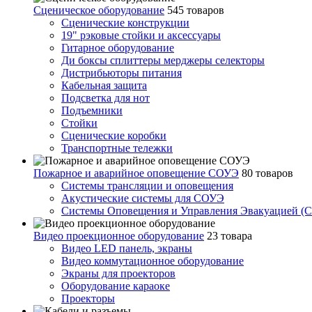
Сценическое оборудование
545 товаров
Сценические конструкции
19" рэковые стойки и аксесcуары
Гитарное оборудование
Ди боксы сплиттеры мерджеры селекторы
Дистрибьюторы питания
Кабельная защита
Подсветка для нот
Подъемники
Стойки
Сценические коробки
Транспортные тележки
Пожарное и аварийное оповещение СОУЭ
80 товаров
Cистемы трансляции и оповещения
Акустические системы для СОУЭ
Системы Оповещения и Управления Эвакуацией (
Видео проекционное оборудование
23 товара
Видео LED панель, экраны
Видео коммутационное оборудование
Экраны для проекторов
Оборудование караоке
Проекторы