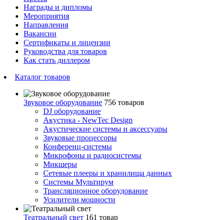
Награды и дипломы
Мероприятия
Направления
Вакансии
Сертификаты и лицензии
Руководства для товаров
Как стать диллером
Каталог товаров
Звуковое оборудование
756 товаров
DJ оборудование
Акустика - NewTec Design
Акустические системы и аксессуары
Звуковые процессоры
Конференц-системы
Микрофоны и радиосистемы
Микшеры
Сетевые плееры и хранилища данных
Системы Мультирум
Трансляционное оборудование
Усилители мощности
Театральный свет
161 товар