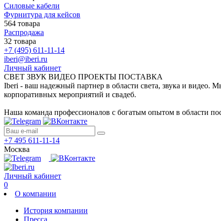
Силовые кабели
Фурнитура для кейсов
564 товара
Распродажа
32 товара
+7 (495) 611-11-14
iberi@iberi.ru
Личный кабинет
СВЕТ ЗВУК ВИДЕО ПРОЕКТЫ ПОСТАВКА
Iberi - ваш надежный партнер в области света, звука и видео.
корпоративных мероприятий и свадеб.
Наша команда профессионалов с богатым опытом в области пос
+7 495 611-11-14
Москва
Личный кабинет
0
О компании
История компании
Пресса