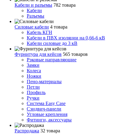
Кабели и разъемы
782 товара
Кабели
Разъемы
Силовые кабели
4 товара
Кабель КГН
Кабели в ПВХ изоляции на 0,66-6 кВ
Кабели силовые до 3 кВ
Фурнитура для кейсов
565 товаров
Рэковые направляющие
Замки
Колеса
Ножки
Пено-материалы
Петли
Профиль
Ручки
Система Easy Case
Сэндвич-панели
Угловые крепления
Фитинги, аксессуары
Распродажа
32 товара