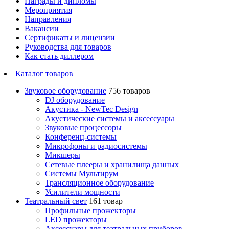
Награды и дипломы
Мероприятия
Направления
Вакансии
Сертификаты и лицензии
Руководства для товаров
Как стать диллером
Каталог товаров
Звуковое оборудование
756 товаров
DJ оборудование
Акустика - NewTec Design
Акустические системы и аксессуары
Звуковые процессоры
Конференц-системы
Микрофоны и радиосистемы
Микшеры
Сетевые плееры и хранилища данных
Системы Мультирум
Трансляционное оборудование
Усилители мощности
Театральный свет
161 товар
Профильные прожекторы
LED прожекторы
Аксессуары для театральных приборов