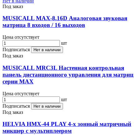
Нет в наличии
Под заказ
MUSICALL MAX-8.16D Аналоговая звуковая
матрица 8 входов / 16 выходов
Цена отсутствует
шт
Подписаться
Нет в наличии
Под заказ
MUSICALL MRC3L Настенная контрольная
панель дистанционного управления для матриц
серии МАХ
Цена отсутствует
шт
Подписаться
Нет в наличии
Под заказ
HELVIA HMX-44 PLAY 4-х зонный матричный
микшер с мультиплеером