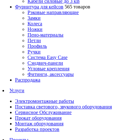
Кабели силовые до 3 кВ
Фурнитура для кейсов
565 товаров
Рэковые направляющие
Замки
Колеса
Ножки
Пено-материалы
Петли
Профиль
Ручки
Система Easy Case
Сэндвич-панели
Угловые крепления
Фитинги, аксессуары
Распродажа
Услуги
Электромонтажные работы
Поставка светового, звукового оборудования
Сервисное Обслуживание
Прокат оборудования
Монтаж оборудования
Разработка проектов
Проекты