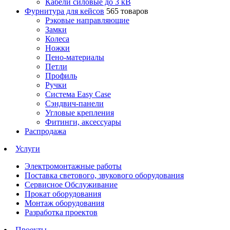
Кабели силовые до 3 кВ
Фурнитура для кейсов
565 товаров
Рэковые направляющие
Замки
Колеса
Ножки
Пено-материалы
Петли
Профиль
Ручки
Система Easy Case
Сэндвич-панели
Угловые крепления
Фитинги, аксессуары
Распродажа
Услуги
Электромонтажные работы
Поставка светового, звукового оборудования
Сервисное Обслуживание
Прокат оборудования
Монтаж оборудования
Разработка проектов
Проекты