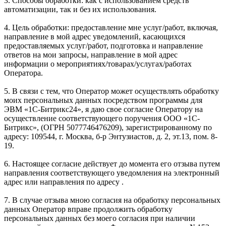
3. Способы обработки: как с использованием средств
автоматизации, так и без их использования.
4. Цель обработки: предоставление мне услуг/работ, включая,
направление в мой адрес уведомлений, касающихся
предоставляемых услуг/работ, подготовка и направление
ответов на мои запросы, направление в мой адрес
информации о мероприятиях/товарах/услугах/работах
Оператора.
5. В связи с тем, что Оператор может осуществлять обработку
моих персональных данных посредством программы для
ЭВМ «1С-Битрикс24», я даю свое согласие Оператору на
осуществление соответствующего поручения ООО «1С-
Битрикс», (ОГРН 5077746476209), зарегистрированному по
адресу: 109544, г. Москва, б-р Энтузиастов, д. 2, эт.13, пом. 8-
19.
6. Настоящее согласие действует до момента его отзыва путем
направления соответствующего уведомления на электронный
адрес или направления по адресу .
7. В случае отзыва мною согласия на обработку персональных
данных Оператор вправе продолжить обработку
персональных данных без моего согласия при наличии