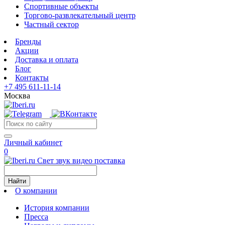
Спортивные объекты
Торгово-развлекательный центр
Частный сектор
Бренды
Акции
Доставка и оплата
Блог
Контакты
+7 495 611-11-14
Москва
Личный кабинет
0
Свет звук видео поставка
Найти
О компании
История компании
Пресса