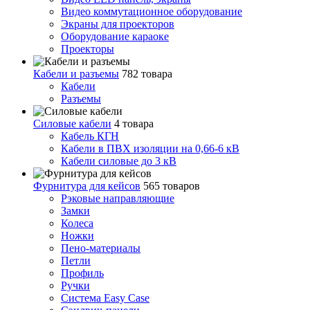
Видео коммутационное оборудование
Экраны для проекторов
Оборудование караоке
Проекторы
Кабели и разъемы
782 товара
Кабели
Разъемы
Силовые кабели
4 товара
Кабель КГН
Кабели в ПВХ изоляции на 0,66-6 кВ
Кабели силовые до 3 кВ
Фурнитура для кейсов
565 товаров
Рэковые направляющие
Замки
Колеса
Ножки
Пено-материалы
Петли
Профиль
Ручки
Система Easy Case