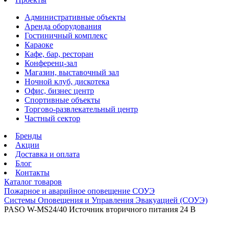
Административные объекты
Аренда оборудования
Гостиничный комплекс
Караоке
Кафе, бар, ресторан
Конференц-зал
Магазин, выставочный зал
Ночной клуб, дискотека
Офис, бизнес центр
Спортивные объекты
Торгово-развлекательный центр
Частный сектор
Бренды
Акции
Доставка и оплата
Блог
Контакты
Каталог товаров
Пожарное и аварийное оповещение СОУЭ
Системы Оповещения и Управления Эвакуацией (СОУЭ)
PASO W-MS24/40 Источник вторичного питания 24 В