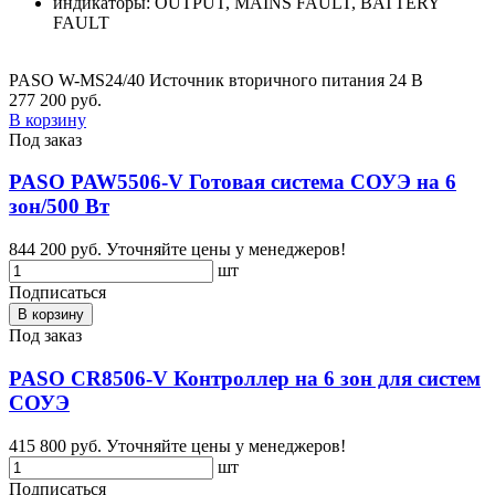
индикаторы: OUTPUT, MAINS FAULT, BATTERY
FAULT
PASO W-MS24/40 Источник вторичного питания 24 В
277 200 руб.
В корзину
Под заказ
PASO PAW5506-V Готовая система СОУЭ на 6
зон/500 Вт
844 200 руб.
Уточняйте цены у менеджеров!
шт
Подписаться
В корзину
Под заказ
PASO CR8506-V Контроллер на 6 зон для систем
СОУЭ
415 800 руб.
Уточняйте цены у менеджеров!
шт
Подписаться