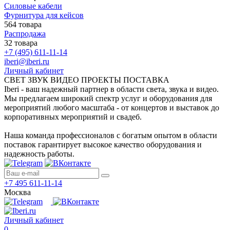
Силовые кабели
Фурнитура для кейсов
564 товара
Распродажа
32 товара
+7 (495) 611-11-14
iberi@iberi.ru
Личный кабинет
СВЕТ ЗВУК ВИДЕО ПРОЕКТЫ ПОСТАВКА
Iberi - ваш надежный партнер в области света, звука и видео.
Мы предлагаем широкий спектр услуг и оборудования для
мероприятий любого масштаба - от концертов и выставок до
корпоративных мероприятий и свадеб.
Наша команда профессионалов с богатым опытом в области
поставок гарантирует высокое качество оборудования и
надежность работы.
+7 495 611-11-14
Москва
Личный кабинет
0