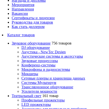
Награды и дипломы
Мероприятия
Направления
Вакансии
Сертификаты и лицензии
Руководства для товаров
Как стать диллером
Каталог товаров
Звуковое оборудование
756 товаров
DJ оборудование
Акустика - NewTec Design
Акустические системы и аксессуары
Звуковые процессоры
Конференц-системы
Микрофоны и радиосистемы
Микшеры
Сетевые плееры и хранилища данных
Системы Мультирум
Трансляционное оборудование
Усилители мощности
Театральный свет
161 товар
Профильные прожекторы
LED прожекторы
Аксессуары для театральных приборов