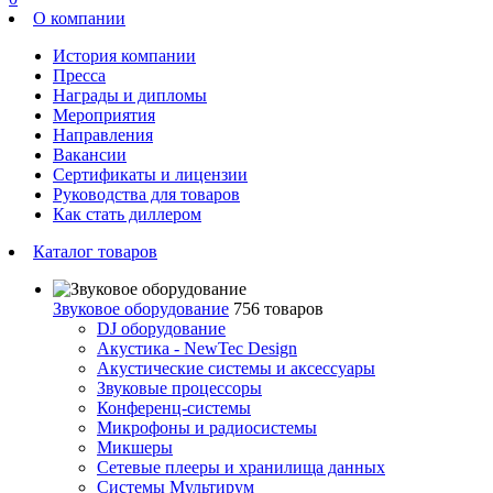
О компании
История компании
Пресса
Награды и дипломы
Мероприятия
Направления
Вакансии
Сертификаты и лицензии
Руководства для товаров
Как стать диллером
Каталог товаров
Звуковое оборудование
756 товаров
DJ оборудование
Акустика - NewTec Design
Акустические системы и аксессуары
Звуковые процессоры
Конференц-системы
Микрофоны и радиосистемы
Микшеры
Сетевые плееры и хранилища данных
Системы Мультирум